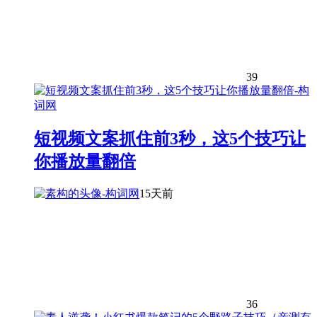
39
短视频文案抓住前3秒，这5个技巧让
你播放量翻倍
15天前
36