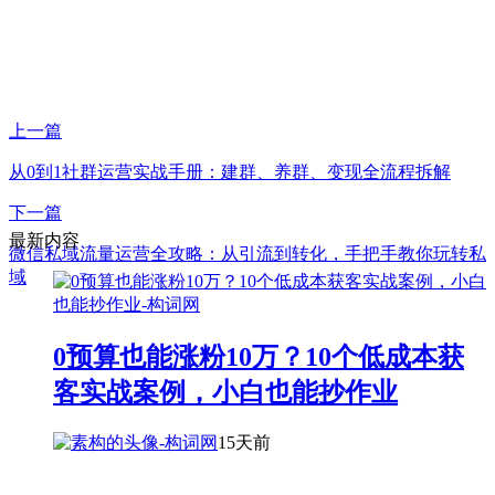
上一篇
从0到1社群运营实战手册：建群、养群、变现全流程拆解
下一篇
最新内容
微信私域流量运营全攻略：从引流到转化，手把手教你玩转私
域
0预算也能涨粉10万？10个低成本获
客实战案例，小白也能抄作业
15天前