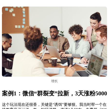
增长
案例1：微信“群裂变”拉新，3天涨粉5000
这个玩法现在还很香，关键是“诱饵”要够狠。我当时帮一个在