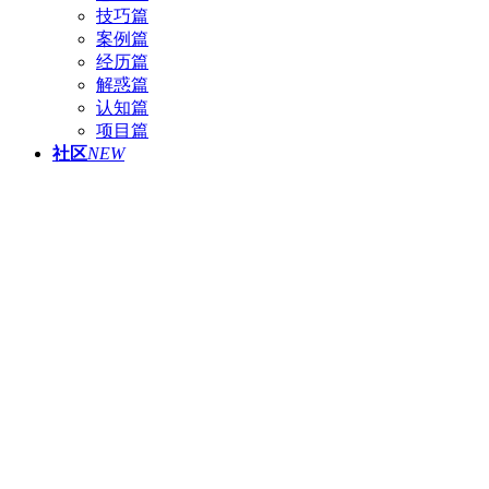
技巧篇
案例篇
经历篇
解惑篇
认知篇
项目篇
社区
NEW