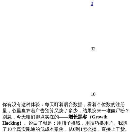
0
32
10
你有没有这种体验：每天盯着后台数据，看着个位数的注册
量，心里盘算着广告预算又烧了多少，结果换来一堆僵尸粉？
别急，今天咱们聊点实在的——
增长黑客（Growth
Hacking）
。说白了就是：用脑子换钱，用技巧换用户。我扒
了10个真实跑通的低成本案例，从0到1怎么搞，直接上干货。