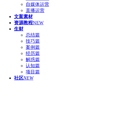
自媒体运营
直播运营
文案素材
资源教程
NEW
生财
总结篇
技巧篇
案例篇
经历篇
解惑篇
认知篇
项目篇
社区
NEW