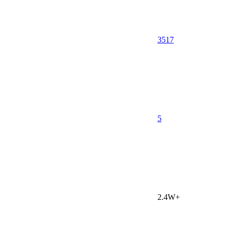
3517
5
2.4W+