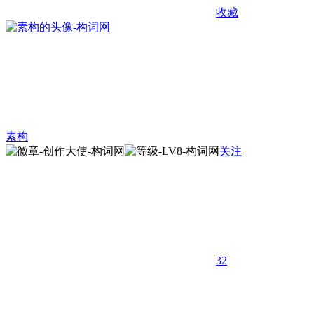
收藏
素构
关注
32