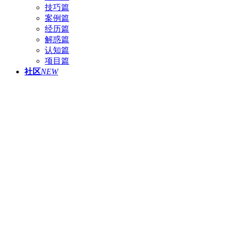
技巧篇
案例篇
经历篇
解惑篇
认知篇
项目篇
社区
NEW