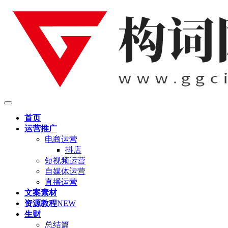
首页
运营推广
电商运营
抖店
短视频运营
自媒体运营
直播运营
文案素材
资源教程
NEW
生财
总结篇