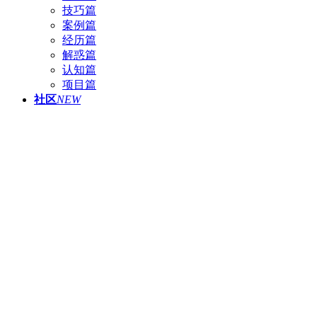
技巧篇
案例篇
经历篇
解惑篇
认知篇
项目篇
社区
NEW