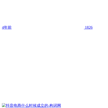
4年前
1826