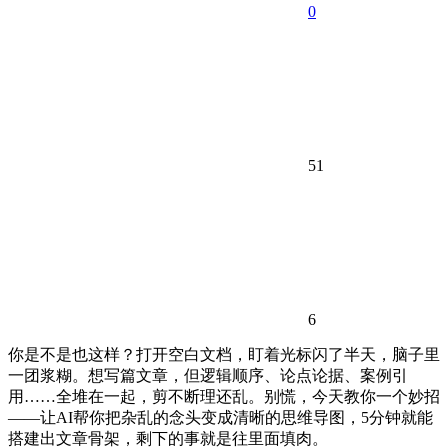
0
51
6
你是不是也这样？打开空白文档，盯着光标闪了半天，脑子里
一团浆糊。想写篇文章，但逻辑顺序、论点论据、案例引
用……全堆在一起，剪不断理还乱。别慌，今天教你一个妙招
——让AI帮你把杂乱的念头变成清晰的思维导图，5分钟就能
搭建出文章骨架，剩下的事就是往里面填肉。