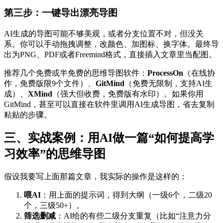
第三步：一键导出漂亮导图
AI生成的导图可能不够美观，或者分支位置不对，但没关
系。你可以手动拖拽调整，改颜色、加图标、换字体。最终导
出为PNG、PDF或者Freemind格式，直接插入文章里当配图。
推荐几个免费或半免费的思维导图软件：
ProcessOn
（在线协
作，免费版限9个文件）、
GitMind
（免费无限制，支持AI生
成）、
XMind
（强大但收费，免费版有水印）。如果你用
GitMind，甚至可以直接在软件里调用AI生成导图，省去复制
粘贴的步骤。
三、实战案例：用AI做一篇“如何提高学
习效率”的思维导图
假设我要写上面那篇文章，我实际的操作是这样的：
喂AI
：用上面的提示词，得到大纲（一级6个，二级20
个，三级50+）。
筛选删减
：AI给的有些二级分支重复（比如“注意力分