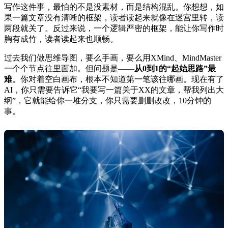
写作这件事，最怕的不是没素材，而是结构混乱。你想想，如
果一篇文章没有清晰的框架，读者读起来就像在迷宫里转，读
两段就关了。反过来说，一个逻辑严密的框架，能让你写作时
胸有成竹，读者读起来也顺畅。
过去我们做思维导图，要么手画，要么用XMind、MindMaster
一个个节点往里面加。但问题是——
从0到1的“起始思路”最
难
。你对着空白画布，根本不知道第一笔该往哪画。现在有了
AI，你只需要告诉它“我要写一篇关于XX的文章，帮我列出大
纲”，它就能给你一堆分支，你只需要删删改改，10分钟的
事。