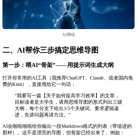
AI网络
二、AI帮你三步搞定思维导图
第一步：喂AI“骨架”——用提示词生成大纲
打开你常用的AI工具（我推荐ChatGPT、Claude、或者国内免
费的Kimi），直接甩给它一句话：
“我要写一篇【关于如何提高学习效率】的文章，
目标读者是大学生，请用思维导图的形式列出三级
大纲，每个分支下给出3-5个关键词。要求逻辑递
进，先讲问题再讲方法。”
AI会啪啦啪啦给你输出一段Markdown格式的列表（带缩进的
那种）。这不是漂亮的导图，但骨架已经出来了。例如：