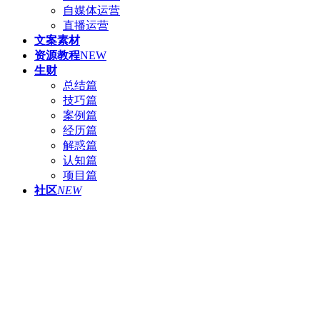
自媒体运营
直播运营
文案素材
资源教程
NEW
生财
总结篇
技巧篇
案例篇
经历篇
解惑篇
认知篇
项目篇
社区
NEW