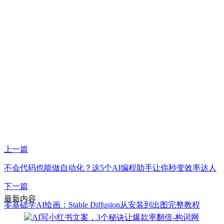
上一篇
不会代码也能做自动化？这5个AI编程助手让你秒变效率达人
下一篇
最新内容
零基础学AI绘画：Stable Diffusion从安装到出图完整教程