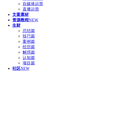
自媒体运营
直播运营
文案素材
资源教程
NEW
生财
总结篇
技巧篇
案例篇
经历篇
解惑篇
认知篇
项目篇
社区
NEW