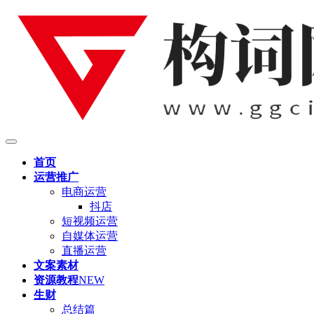
首页
运营推广
电商运营
抖店
短视频运营
自媒体运营
直播运营
文案素材
资源教程
NEW
生财
总结篇