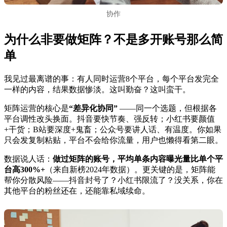
协作
为什么非要做矩阵？不是多开账号那么简
单
我见过最离谱的事：有人同时运营8个平台，每个平台发完全
一样的内容，结果数据惨淡。这叫勤奋？这叫蛮干。
矩阵运营的核心是
“差异化协同”
——同一个选题，但根据各
平台调性改头换面。抖音要快节奏、强反转；小红书要颜值
+干货；B站要深度+鬼畜；公众号要讲人话、有温度。你如果
只会发复制粘贴，平台不会给你流量，用户也懒得看第二眼。
数据说人话：
做过矩阵的账号，平均单条内容曝光量比单个平
台高300%+
（来自新榜2024年数据）。更关键的是，矩阵能
帮你分散风险——抖音封号了？小红书限流了？没关系，你在
其他平台的粉丝还在，还能靠私域续命。