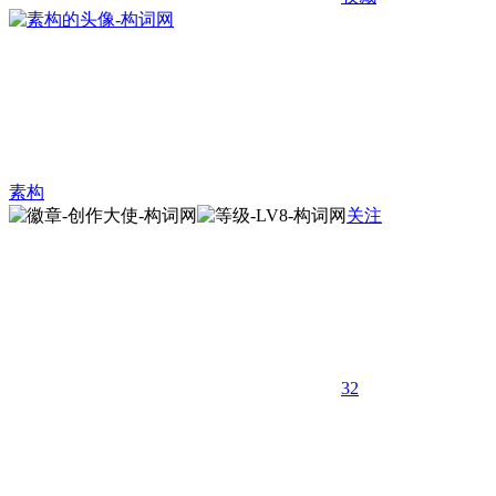
素构
关注
32