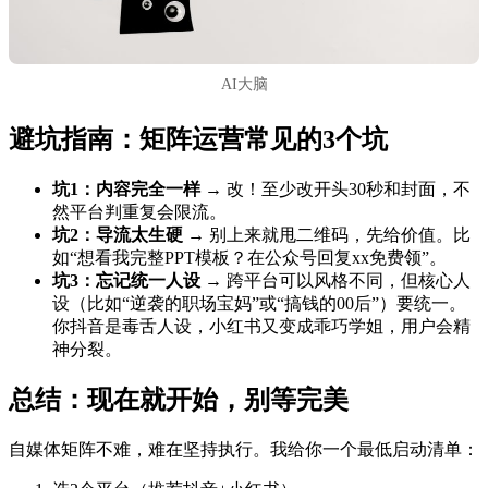
AI大脑
避坑指南：矩阵运营常见的3个坑
坑1：内容完全一样
→ 改！至少改开头30秒和封面，不
然平台判重复会限流。
坑2：导流太生硬
→ 别上来就甩二维码，先给价值。比
如“想看我完整PPT模板？在公众号回复xx免费领”。
坑3：忘记统一人设
→ 跨平台可以风格不同，但核心人
设（比如“逆袭的职场宝妈”或“搞钱的00后”）要统一。
你抖音是毒舌人设，小红书又变成乖巧学姐，用户会精
神分裂。
总结：现在就开始，别等完美
自媒体矩阵不难，难在坚持执行。我给你一个最低启动清单：