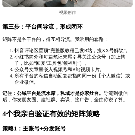
视频创作
第三步：平台间导流，形成闭环
矩阵不是各干各的，得互相导流。我常用的套路：
抖音评论区置顶“完整版教程已发B站，搜XX号解锁”。
小红书简介和每篇笔记末尾引导关注公众号（加上钩
子，比如“回复‘工具包’领福利”）。
公众号文章里嵌入视频号和B站视频卡片。
所有平台的私信自动回复都指向同一份【个人微信】或
企业微信。
记住：
公域平台是流水席，私域才是你家灶台。
导流到微信
后，你发朋友圈、建社群、卖课、接广告，全由你说了算。
4个我亲自验证有效的矩阵策略
策略1：主账号+分发账号