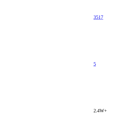
3517
5
2.4W+