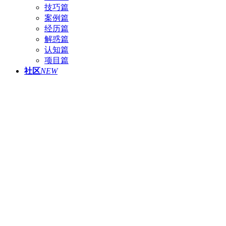
技巧篇
案例篇
经历篇
解惑篇
认知篇
项目篇
社区
NEW