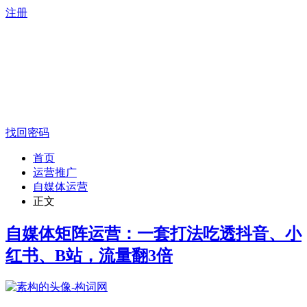
注册
找回密码
首页
运营推广
自媒体运营
正文
自媒体矩阵运营：一套打法吃透抖音、小
红书、B站，流量翻3倍