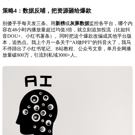
策略4：数据反哺，把资源砸给爆款
别傻乎乎每天发三条。用
新榜
或
灰豚数据
监控各平台，哪个内
容在48小时内播放量超过均值3倍，就立刻追加投流（比如抖
音DOU+、小红书薯条）。同时把这个爆款改编成其他平台版
本，追热点。我上个月一条关于“AI做PPT”的抖音火了，我马
不停蹄出了小红书笔记、B站教程、公众号文章，单月全网播
放量破800万，引流到私域3000+人。