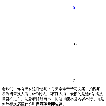
0
35
7
老铁们，你有没有这种感觉？每天辛辛苦苦写文案、拍视频，
发到抖音没人看，转到小红书石沉大海，最惨的是连B站播放
量都不过百。别急着怀疑自己，问题可能不是内容不行，而是
你压根没搞懂什么叫
自媒体矩阵运营
。