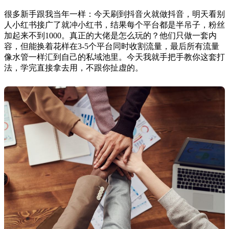
很多新手跟我当年一样：今天刷到抖音火就做抖音，明天看别
人小红书接广了就冲小红书，结果每个平台都是半吊子，粉丝
加起来不到1000。真正的大佬是怎么玩的？他们只做一套内
容，但能换着花样在3-5个平台同时收割流量，最后所有流量
像水管一样汇到自己的私域池里。今天我就手把手教你这套打
法，学完直接拿去用，不跟你扯虚的。