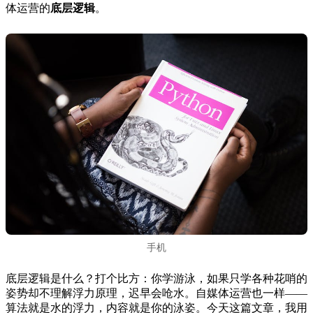
体运营的
底层逻辑
。
手机
底层逻辑是什么？打个比方：你学游泳，如果只学各种花哨的
姿势却不理解浮力原理，迟早会呛水。自媒体运营也一样——
算法就是水的浮力，内容就是你的泳姿。今天这篇文章，我用