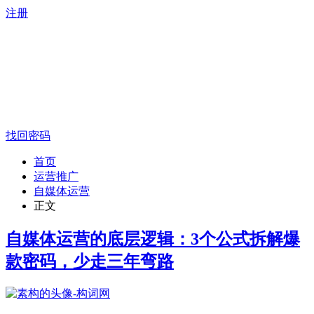
注册
找回密码
首页
运营推广
自媒体运营
正文
自媒体运营的底层逻辑：3个公式拆解爆
款密码，少走三年弯路