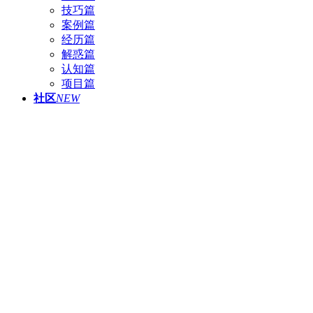
技巧篇
案例篇
经历篇
解惑篇
认知篇
项目篇
社区
NEW