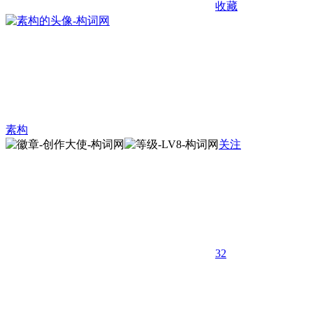
收藏
素构
关注
32