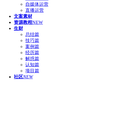
自媒体运营
直播运营
文案素材
资源教程
NEW
生财
总结篇
技巧篇
案例篇
经历篇
解惑篇
认知篇
项目篇
社区
NEW