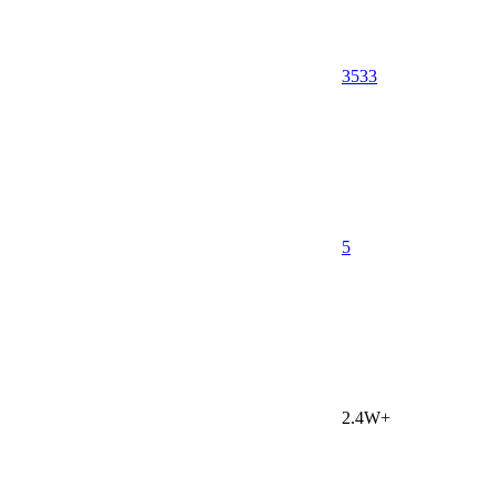
3533
5
2.4W+