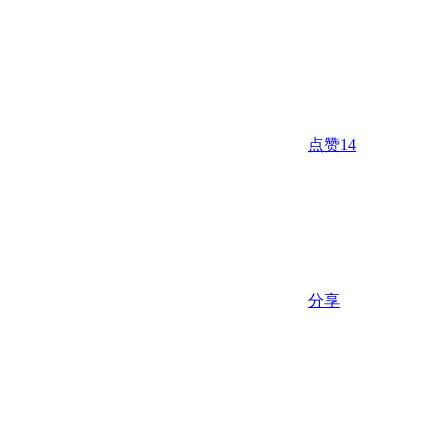
点赞
14
分享