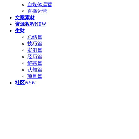
自媒体运营
直播运营
文案素材
资源教程
NEW
生财
总结篇
技巧篇
案例篇
经历篇
解惑篇
认知篇
项目篇
社区
NEW