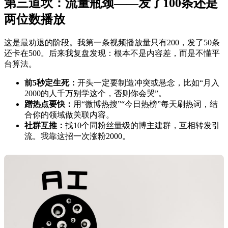
第三道坎：流量瓶颈——发了100条还是
两位数播放
这是最劝退的阶段。我第一条视频播放量只有200，发了50条
还卡在500。后来我复盘发现：根本不是内容差，而是不懂平
台算法。
前5秒定生死：
开头一定要制造冲突或悬念，比如“月入
2000的人千万别学这个，否则你会哭”。
蹭热点要快：
用“微博热搜”“今日热榜”每天刷热词，结
合你的领域做关联内容。
社群互推：
找10个同粉丝量级的博主建群，互相转发引
流。我靠这招一次涨粉2000。