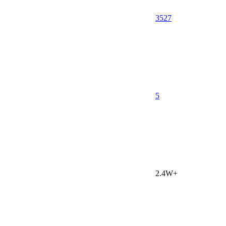
3527
5
2.4W+