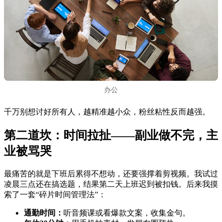
办公
千万别想讨好所有人，越精准越小众，粉丝粘性反而越强。
第二道坎：时间拉扯——副业做不完，主
业被骂哭
最痛苦的就是下班后累得不想动，还要强撑着剪视频。我试过
凌晨三点还在搞选题，结果第二天上班迟到被扣钱。后来我摸
索了一套“碎片时间管理法”：
通勤时间：
听音频课或看爆款文案，收集金句。