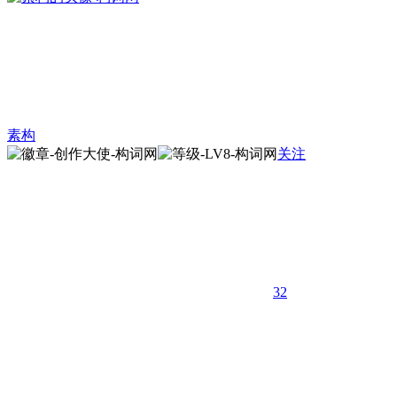
素构
关注
32