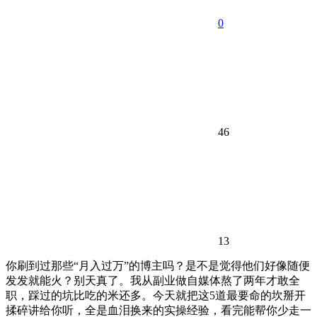
0
46
13
你刷到过那些“月入过万”的博主吗？是不是觉得他们好像随便
发发就能火？别天真了。我从副业做自媒体熬了两年才敢全
职，踩过的坑比吃的米还多。今天就把这5道最要命的坎掰开
揉碎讲给你听，全是血泪换来的实操经验，看完能帮你少走一