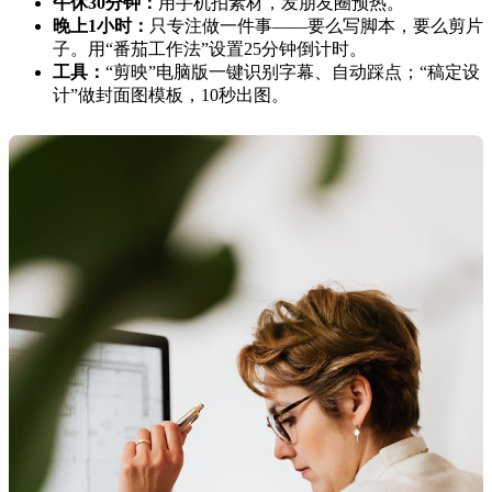
午休30分钟：
用手机拍素材，发朋友圈预热。
晚上1小时：
只专注做一件事——要么写脚本，要么剪片
子。用“番茄工作法”设置25分钟倒计时。
工具：
“剪映”电脑版一键识别字幕、自动踩点；“稿定设
计”做封面图模板，10秒出图。