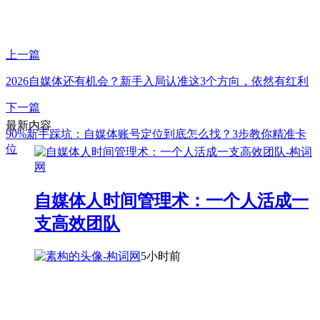
上一篇
2026自媒体还有机会？新手入局认准这3个方向，依然有红利
下一篇
最新内容
90%新手踩坑：自媒体账号定位到底怎么找？3步教你精准卡
位
自媒体人时间管理术：一个人活成一
支高效团队
5小时前