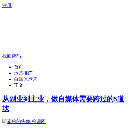
注册
找回密码
首页
运营推广
自媒体运营
正文
从副业到主业，做自媒体需要跨过的5道
坎