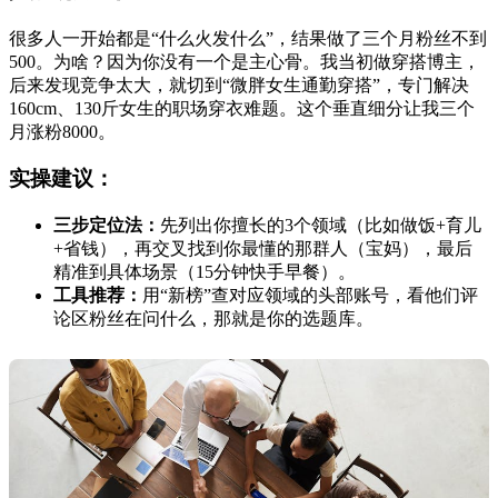
很多人一开始都是“什么火发什么”，结果做了三个月粉丝不到
500。为啥？因为你没有一个是主心骨。我当初做穿搭博主，
后来发现竞争太大，就切到“微胖女生通勤穿搭”，专门解决
160cm、130斤女生的职场穿衣难题。这个垂直细分让我三个
月涨粉8000。
实操建议：
三步定位法：
先列出你擅长的3个领域（比如做饭+育儿
+省钱），再交叉找到你最懂的那群人（宝妈），最后
精准到具体场景（15分钟快手早餐）。
工具推荐：
用“新榜”查对应领域的头部账号，看他们评
论区粉丝在问什么，那就是你的选题库。