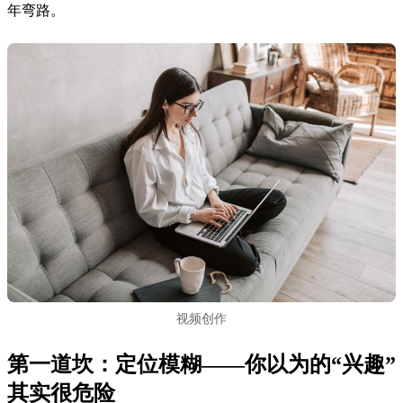
年弯路。
视频创作
第一道坎：定位模糊——你以为的“兴趣”
其实很危险