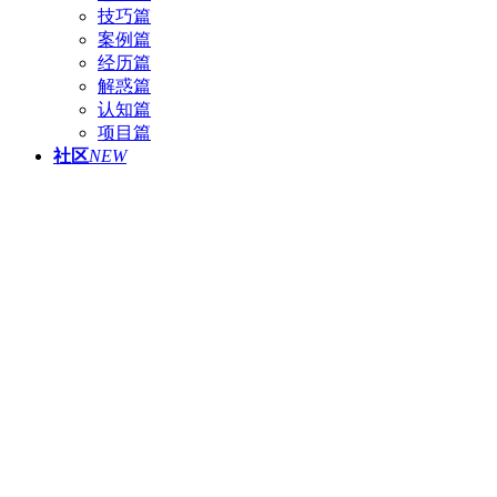
技巧篇
案例篇
经历篇
解惑篇
认知篇
项目篇
社区
NEW