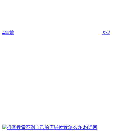
4年前
932