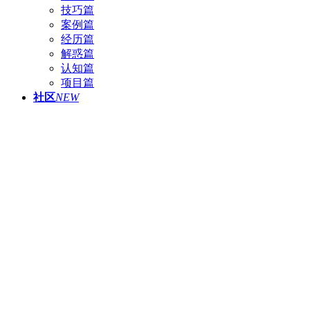
技巧篇
案例篇
经历篇
解惑篇
认知篇
项目篇
社区
NEW