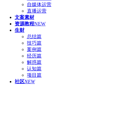
自媒体运营
直播运营
文案素材
资源教程
NEW
生财
总结篇
技巧篇
案例篇
经历篇
解惑篇
认知篇
项目篇
社区
NEW