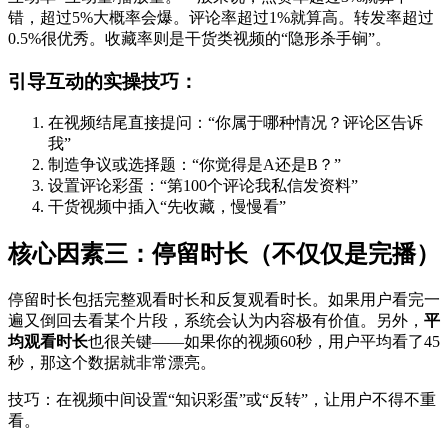
错，超过5%大概率会爆。评论率超过1%就算高。转发率超过
0.5%很优秀。收藏率则是干货类视频的“隐形杀手锏”。
引导互动的实操技巧：
在视频结尾直接提问：“你属于哪种情况？评论区告诉
我”
制造争议或选择题：“你觉得是A还是B？”
设置评论彩蛋：“第100个评论我私信发资料”
干货视频中插入“先收藏，慢慢看”
核心因素三：停留时长（不仅仅是完播）
停留时长包括完整观看时长和反复观看时长。如果用户看完一
遍又倒回去看某个片段，系统会认为内容极有价值。另外，
平
均观看时长
也很关键——如果你的视频60秒，用户平均看了45
秒，那这个数据就非常漂亮。
技巧：在视频中间设置“知识彩蛋”或“反转”，让用户不得不重
看。