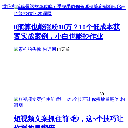
微信私域流量运营全攻略：手把手教你从0到1搞定引流转化
0预算也能涨粉10万？10个低成本获
客实战案例，小白也能抄作业
14天前
39
短视频文案抓住前3秒，这5个技巧让
你播放量翻倍