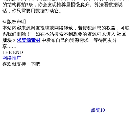
的结构再拍3条，你会发现推荐量慢慢爬升。算法看数据说
话，你只需要用数据打动它。
©
版权声明
本站内容来源网友投稿或网络转载，若侵犯到您的权益，可联
系我们删除！！如在本站搜索不到想要的资源可以进入
社区
版块 >
求资源素材
中发布自己的资源需求，等待网友分
享……
THE END
网络推广
喜欢就支持一下吧
点赞
10