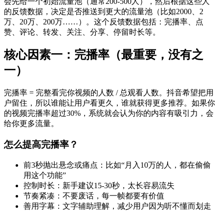
会先给一个初始流量池（通常200-500人），然后根据这些人
的反馈数据，决定是否推送到更大的流量池（比如2000、2
万、20万、200万……）。这个反馈数据包括：完播率、点
赞、评论、转发、关注、分享、停留时长等。
核心因素一：完播率（最重要，没有之
一）
完播率 = 完整看完你视频的人数 / 总观看人数。抖音希望把用
户留住，所以谁能让用户看更久，谁就获得更多推荐。如果你
的视频完播率超过30%，系统就会认为你的内容有吸引力，会
给你更多流量。
怎么提高完播率？
前3秒抛出悬念或痛点：比如“月入10万的人，都在偷偷
用这个功能”
控制时长：新手建议15-30秒，太长容易流失
节奏紧凑：不要废话，每一帧都要有价值
善用字幕：文字辅助理解，减少用户因为听不懂而划走