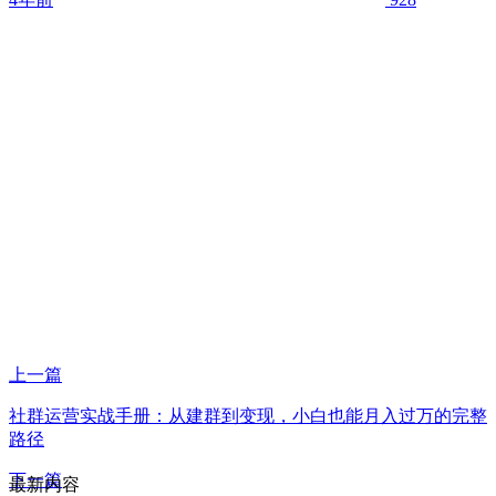
上一篇
社群运营实战手册：从建群到变现，小白也能月入过万的完整
路径
下一篇
最新内容