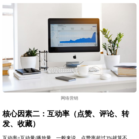
网络营销
核心因素二：互动率（点赞、评论、转
发、收藏）
互动率=互动量/播放量。一般来说，点赞率超过3%就算不