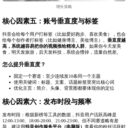
增长策略
核心因素五：账号垂直度与标签
抖音会给每个用户打标签（比如爱好跑步、喜欢美食），也会
给每个创作者打标签（比如健身博主、美妆博主）。
垂直度越
高，系统越容易把你的视频推给精准人群
。如果你今天发美
食，明天发旅游，后天发科技，系统会懵掉，流量自然差。
怎么提升垂直度？
固定一个赛道：至少连续发10条同一个主题
使用关键词：标题、文案、话题标签里突出核心词
优化主页：简介、头像、背景图都要体现你的定位
核心因素六：发布时段与频率
发布时段：根据新榜等工具的数据，抖音用户活跃高峰是
12:00-13:00、18:00-20:00、21:00-23:00。但不同赛道略有差
异，建议用
抖音创作服务平台（电脑版）
查看你的粉丝活跃时