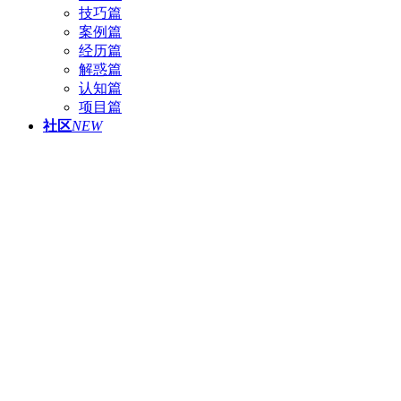
技巧篇
案例篇
经历篇
解惑篇
认知篇
项目篇
社区
NEW