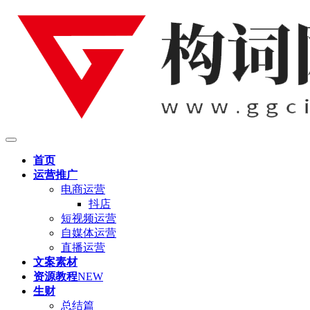
首页
运营推广
电商运营
抖店
短视频运营
自媒体运营
直播运营
文案素材
资源教程
NEW
生财
总结篇