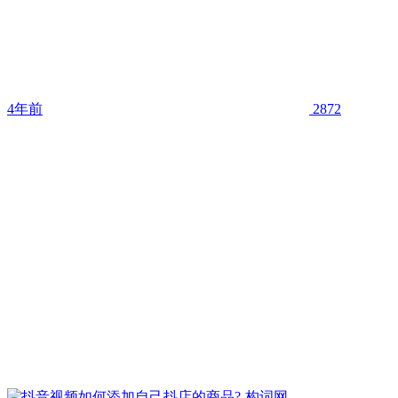
4年前
2872