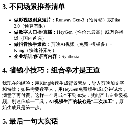
3. 不同场景推荐清单
做影视级创意短片：
Runway Gen-3（预算够）或Pika
2.0（预算有限）
做数字人口播/直播：
HeyGen（性价比最高）或万兴播
爆（国内首选）
做抖音快手爆款：
剪映AI视频（免费+模板多）+
Kling（快速补素材）
企业培训/多语言内容：
Synthesia
4. 省钱小技巧：组合拳才是王道
我现在的经验：用Kling快速生成背景素材，导入剪映加文字
和特效；如果需要数字人，用HeyGen免费版生成1分钟试水，
满意了再付费。这样一个月成本不到30块，就能产出专业级视
频。别迷信单一工具，
AI视频生产的核心是“二次加工”
，原
始生成只是第一步。
5. 最后一句大实话