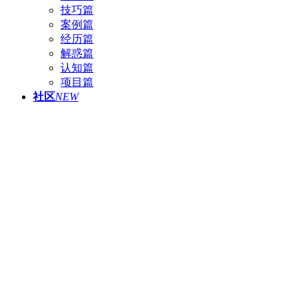
技巧篇
案例篇
经历篇
解惑篇
认知篇
项目篇
社区
NEW