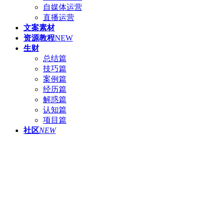
自媒体运营
直播运营
文案素材
资源教程
NEW
生财
总结篇
技巧篇
案例篇
经历篇
解惑篇
认知篇
项目篇
社区
NEW