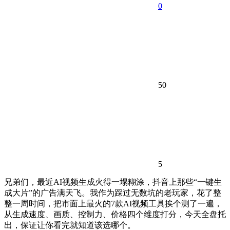
0
50
5
兄弟们，最近AI视频生成火得一塌糊涂，抖音上那些“一键生
成大片”的广告满天飞。我作为踩过无数坑的老玩家，花了整
整一周时间，把市面上最火的7款AI视频工具挨个测了一遍，
从生成速度、画质、控制力、价格四个维度打分，今天全盘托
出，保证让你看完就知道该选哪个。