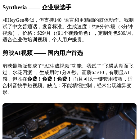
Synthesia —— 企业级选手
和HeyGen类似，但支持140+语言和更精细的肢体动作。我测
试了中文普通话，发音标准。生成速度：约8分钟/段（3分钟
视频）。价格：$29/月（仅1个视频角色），定制角色$89/月。
适合企业做培训视频，个人用户嫌贵。
剪映AI视频 —— 国内用户首选
剪映最新版集成了“AI生成视频”功能。我试了“飞碟从湖面飞
过，水花四溅”，生成用时1分20秒。画质6.5/10，有明显AI
感，但胜在
免费！免费！免费！
而且可以一键套用模板，适
合抖音快手短视频。缺点：不能精细控制，经常出现诡异变
形。