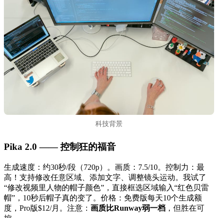
科技背景
Pika 2.0 —— 控制狂的福音
生成速度：约30秒/段（720p）。画质：7.5/10。控制力：最
高！支持修改任意区域、添加文字、调整镜头运动。我试了
“修改视频里人物的帽子颜色”，直接框选区域输入“红色贝雷
帽”，10秒后帽子真的变了。价格：免费版每天10个生成额
度，Pro版$12/月。注意：
画质比Runway弱一档
，但胜在可