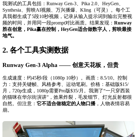
我测试的工具包括：Runway Gen-3、Pika 2.0、HeyGen、
Synthesia、剪映AI视频、万兴播爆、Kling（可灵）。每个工
具我都生成了5段10秒视频，记录从输入提示词到输出完整视
频的时间，并用同一段prompt对比画质。结果发现：
Runway
胜在创意，Pika赢在控制，HeyGen适合做数字人，剪映最接
地气。
2. 各个工具实测数据
Runway Gen-3 Alpha —— 创意天花板，但贵
生成速度：约45秒/段（1080p 10秒）。画质：8.5/10。控制
力：支持关键帧、风格参考、运动笔刷。价格：基础版$15/
月，720p生成，1080p需要Pro版$35/月。我测了“一只穿西装
的猫咪在华尔街演讲”，效果炸裂，毛发细节、灯光反射都很
自然。但注意：
它不适合做稳定的人物口播
，人物表情容易
崩。