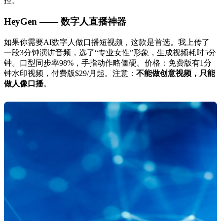
控。
HeyGen —— 数字人直播神器
如果你需要AI数字人做口播短视频，这款是首选。我上传了
一段3分钟演讲音频，选了“专业女性”形象，生成视频耗时5分
钟。口型同步率98%，手指动作略僵硬。价格：免费版有1分
钟水印视频，付费版$29/月起。注意：
不能做创意视频，只能
做人像口播
。