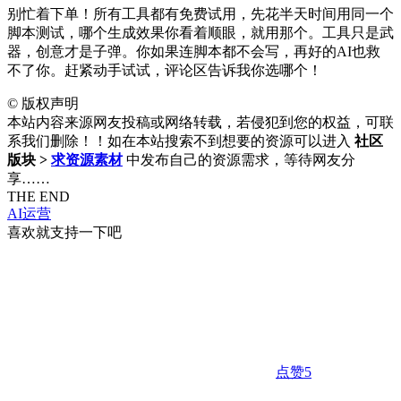
别忙着下单！所有工具都有免费试用，先花半天时间用同一个
脚本测试，哪个生成效果你看着顺眼，就用那个。工具只是武
器，创意才是子弹。你如果连脚本都不会写，再好的AI也救
不了你。赶紧动手试试，评论区告诉我你选哪个！
©
版权声明
本站内容来源网友投稿或网络转载，若侵犯到您的权益，可联
系我们删除！！如在本站搜索不到想要的资源可以进入
社区
版块 >
求资源素材
中发布自己的资源需求，等待网友分
享……
THE END
AI运营
喜欢就支持一下吧
点赞
5