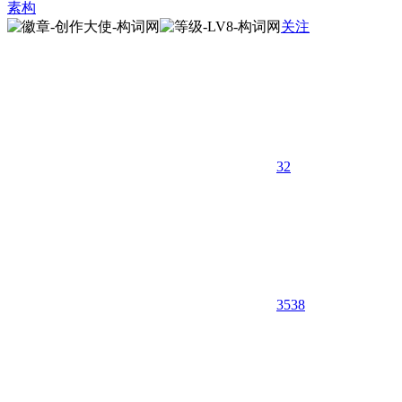
素构
关注
32
3538