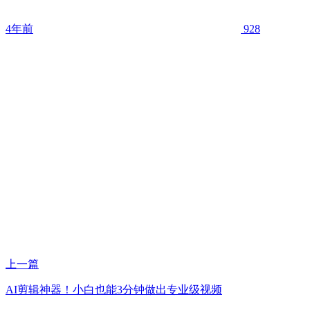
4年前
928
上一篇
AI剪辑神器！小白也能3分钟做出专业级视频