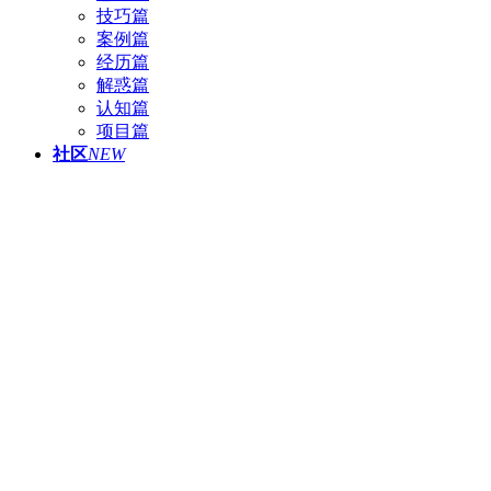
技巧篇
案例篇
经历篇
解惑篇
认知篇
项目篇
社区
NEW