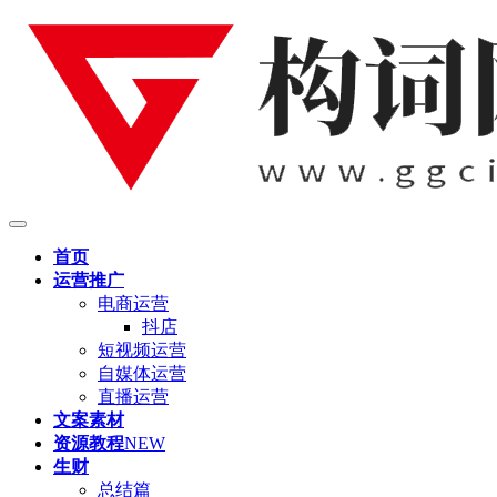
首页
运营推广
电商运营
抖店
短视频运营
自媒体运营
直播运营
文案素材
资源教程
NEW
生财
总结篇