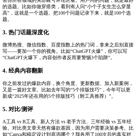
去你所在领域的头部账号评论区看。用户问的问题，就是最好
的选题。比如你做穿搭类，看到有人问“小个子女生怎么穿显
高”，这就是一个选题。把100个问题记录下来，就是100个选
题。
3. 热门话题深度化
微博热搜、微信指数、百度指数上的热门词，拿来之后别直接
写——要加一个你的视角。比如“ChatGPT火爆”，你可以写
“ChatGPT火爆下，内容创作者反而要警惕3个陷阱”。
4. 经典内容翻新
你之前发过的爆款内容，换个角度、更新数据、加入新案例，
又是一篇好文章。比如去年写的“5个排版技巧”，今年可以更
新成“2025年还在用的5个排版技巧（附工具推荐）”。
5. 对比/测评
A工具 vs B工具、新人方法 vs 老手方法、三年经验 vs 五年经
验。对比类文章天然有爆款基因，因为用户需要决策参考。比
如“Canva和稿定设计到底选哪个？我各用了100次后的真实对