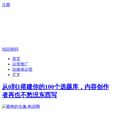
注册
找回密码
首页
运营推广
自媒体运营
正文
从0到1搭建你的100个选题库，内容创作
者再也不愁没东西写