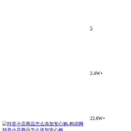
5
2.4W+
22.8W+
抖音小店商品怎么添加安心购