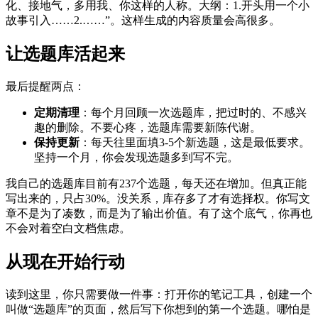
化、接地气，多用我、你这样的人称。大纲：1.开头用一个小
故事引入……2.……”。这样生成的内容质量会高很多。
让选题库活起来
最后提醒两点：
定期清理
：每个月回顾一次选题库，把过时的、不感兴
趣的删除。不要心疼，选题库需要新陈代谢。
保持更新
：每天往里面填3-5个新选题，这是最低要求。
坚持一个月，你会发现选题多到写不完。
我自己的选题库目前有237个选题，每天还在增加。但真正能
写出来的，只占30%。没关系，库存多了才有选择权。你写文
章不是为了凑数，而是为了输出价值。有了这个底气，你再也
不会对着空白文档焦虑。
从现在开始行动
读到这里，你只需要做一件事：打开你的笔记工具，创建一个
叫做“选题库”的页面，然后写下你想到的第一个选题。哪怕是