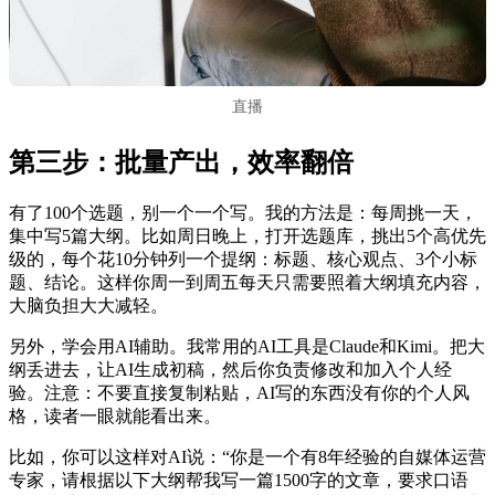
直播
第三步：批量产出，效率翻倍
有了100个选题，别一个一个写。我的方法是：每周挑一天，
集中写5篇大纲。比如周日晚上，打开选题库，挑出5个高优先
级的，每个花10分钟列一个提纲：标题、核心观点、3个小标
题、结论。这样你周一到周五每天只需要照着大纲填充内容，
大脑负担大大减轻。
另外，学会用AI辅助。我常用的AI工具是Claude和Kimi。把大
纲丢进去，让AI生成初稿，然后你负责修改和加入个人经
验。注意：不要直接复制粘贴，AI写的东西没有你的个人风
格，读者一眼就能看出来。
比如，你可以这样对AI说：“你是一个有8年经验的自媒体运营
专家，请根据以下大纲帮我写一篇1500字的文章，要求口语