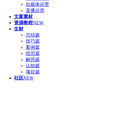
自媒体运营
直播运营
文案素材
资源教程
NEW
生财
总结篇
技巧篇
案例篇
经历篇
解惑篇
认知篇
项目篇
社区
NEW