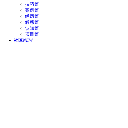
技巧篇
案例篇
经历篇
解惑篇
认知篇
项目篇
社区
NEW