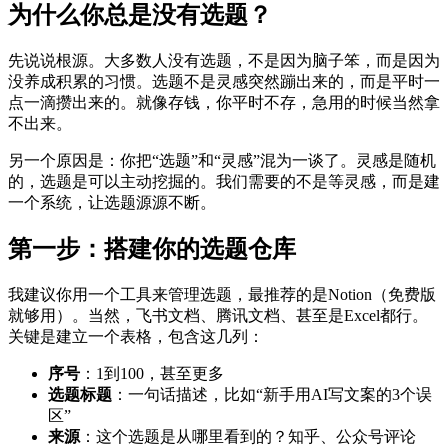
为什么你总是没有选题？
先说说根源。大多数人没有选题，不是因为脑子笨，而是因为
没养成积累的习惯。选题不是灵感突然蹦出来的，而是平时一
点一滴攒出来的。就像存钱，你平时不存，急用的时候当然拿
不出来。
另一个原因是：你把“选题”和“灵感”混为一谈了。灵感是随机
的，选题是可以主动挖掘的。我们需要的不是等灵感，而是建
一个系统，让选题源源不断。
第一步：搭建你的选题仓库
我建议你用一个工具来管理选题，最推荐的是Notion（免费版
就够用）。当然，飞书文档、腾讯文档、甚至是Excel都行。
关键是建立一个表格，包含这几列：
序号
：1到100，甚至更多
选题标题
：一句话描述，比如“新手用AI写文案的3个误
区”
来源
：这个选题是从哪里看到的？知乎、公众号评论