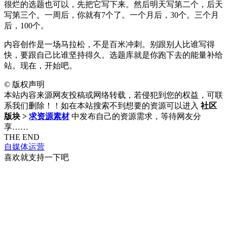
很烂的选题也可以，先把它写下来。然后明天写第二个，后天
写第三个。一周后，你就有7个了。一个月后，30个。三个月
后，100个。
内容创作是一场马拉松，不是百米冲刺。别跟别人比谁写得
快，要跟自己比谁坚持得久。选题库就是你跑下去的能量补给
站。现在，开始吧。
©
版权声明
本站内容来源网友投稿或网络转载，若侵犯到您的权益，可联
系我们删除！！如在本站搜索不到想要的资源可以进入
社区
版块 >
求资源素材
中发布自己的资源需求，等待网友分
享……
THE END
自媒体运营
喜欢就支持一下吧