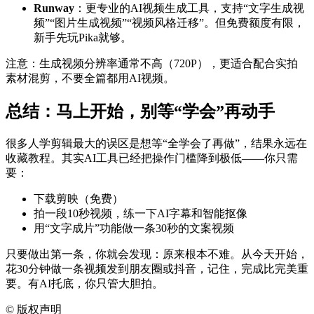
Runway
：更专业的AI视频生成工具，支持“文字生成视
频”“图片生成视频”“视频风格迁移”。但免费额度有限，
新手先玩Pika就够。
注意：生成视频分辨率通常不高（720P），更适合配合实拍
素材混剪，不要全篇都用AI视频。
总结：马上开始，别等“学会”再动手
很多人学剪辑最大的误区是想等“全学会了再做”，结果永远在
收藏教程。其实AI工具已经把操作门槛降到极低——你只需
要：
下载剪映（免费）
拍一段10秒视频，练一下AI字幕和智能抠像
用“文字成片”功能做一条30秒的文案视频
只要做出第一条，你就会发现：原来根本不难。从今天开始，
花30分钟做一条视频发到朋友圈或抖音，记住，完成比完美重
要。有AI托底，你只管大胆拍。
©
版权声明