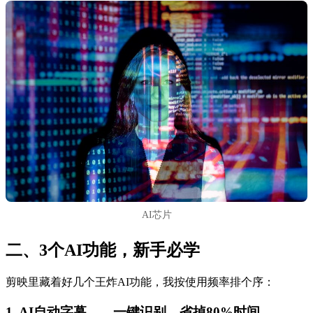
AI芯片
二、3个AI功能，新手必学
剪映里藏着好几个王炸AI功能，我按使用频率排个序：
1. AI自动字幕——一键识别，省掉80%时间