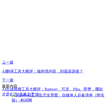
上一篇
AI翻译工具大横评：做跨境内容，到底该选谁？
下一篇
最新内容
AI生成视频工具大横评：Runway、可灵、Pika、即梦，哪款
才是你的“天选之子”？