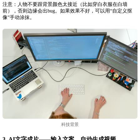
注意：人物不要跟背景颜色太接近（比如穿白衣服在白墙
前），否则边缘会出bug。如果效果不好，可以用“自定义抠
像”手动涂抹。
科技背景
3. AI文字成片——输入文案，自动生成视频