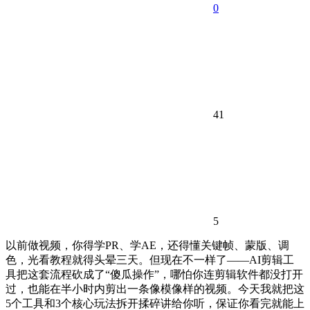
0
41
5
以前做视频，你得学PR、学AE，还得懂关键帧、蒙版、调
色，光看教程就得头晕三天。但现在不一样了——AI剪辑工
具把这套流程砍成了“傻瓜操作”，哪怕你连剪辑软件都没打开
过，也能在半小时内剪出一条像模像样的视频。今天我就把这
5个工具和3个核心玩法拆开揉碎讲给你听，保证你看完就能上