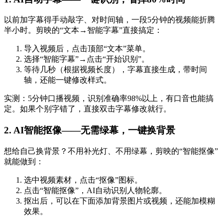
以前加字幕得手动敲字、对时间轴，一段5分钟的视频能折腾
半小时。剪映的“文本→智能字幕”直接搞定：
导入视频后，点击顶部“文本”菜单。
选择“智能字幕”→点击“开始识别”。
等待几秒（根据视频长度），字幕直接生成，带时间
轴，还能一键修改样式。
实测：5分钟口播视频，识别准确率98%以上，有口音也能搞
定。如果个别字错了，直接双击字幕修改就行。
2. AI智能抠像——无需绿幕，一键换背景
想给自己换背景？不用补光灯、不用绿幕，剪映的“智能抠像”
就能做到：
选中视频素材，点击“抠像”图标。
点击“智能抠像”，AI自动识别人物轮廓。
抠出后，可以在下面添加背景图片或视频，还能加模糊
效果。