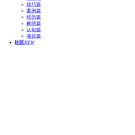
技巧篇
案例篇
经历篇
解惑篇
认知篇
项目篇
社区
NEW