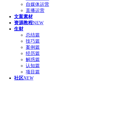
自媒体运营
直播运营
文案素材
资源教程
NEW
生财
总结篇
技巧篇
案例篇
经历篇
解惑篇
认知篇
项目篇
社区
NEW