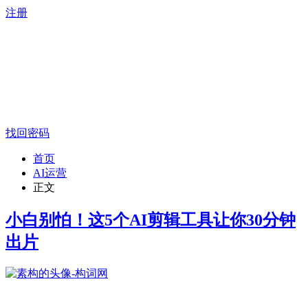
注册
找回密码
首页
AI运营
正文
小白别怕！这5个AI剪辑工具让你30分钟
出片