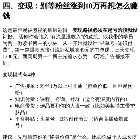
四、变现：别等粉丝涨到10万再想怎么赚
钱
这是最容易被忽视的底层逻辑：
变现路径必须在起号阶段就设
计好。
否则你会陷入“有流量没收入”的尴尬。以我带的学员
为例，做读书博主的小林，从一开始就设计“书单号+知识付
费”，第一篇爆款直接引流到私域卖49元的书单课，三天变现
1200元。而同期另一个博主光追求点赞，3万粉广告都接不
到。
变现模式有4种：
广告接单：粉丝1万以上可开通（但单价低，且容易伤
粉）
知识付费：课程、咨询、社群（适合有深度内容的）
电商带货：选品要和你的人设一致（比如美妆博主带护
肤品）
平台补贴：头条号、B站创作激励（适合高播放量账
号）
建议：先想清楚你的“终身价值”是什么。比如你做个人成长博