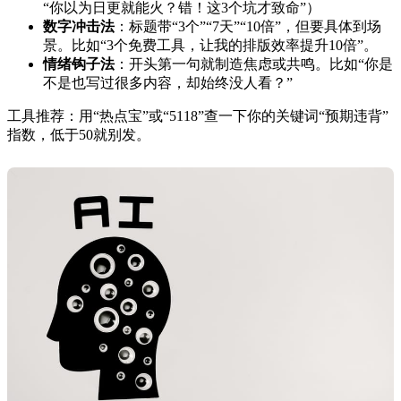
“你以为日更就能火？错！这3个坑才致命”）
数字冲击法
：标题带“3个”“7天”“10倍”，但要具体到场
景。比如“3个免费工具，让我的排版效率提升10倍”。
情绪钩子法
：开头第一句就制造焦虑或共鸣。比如“你是
不是也写过很多内容，却始终没人看？”
工具推荐：用“热点宝”或“5118”查一下你的关键词“预期违背”
指数，低于50就别发。