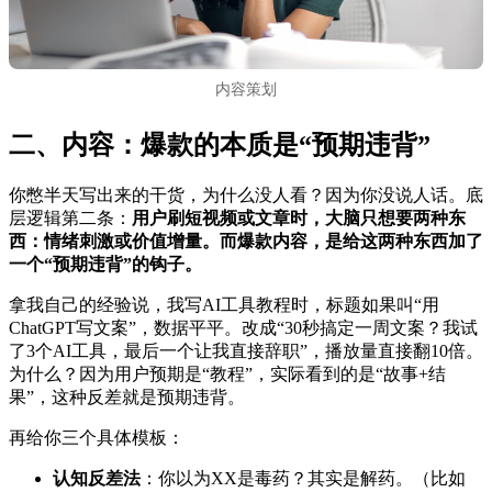
内容策划
二、内容：爆款的本质是“预期违背”
你憋半天写出来的干货，为什么没人看？因为你没说人话。底
层逻辑第二条：
用户刷短视频或文章时，大脑只想要两种东
西：情绪刺激或价值增量。而爆款内容，是给这两种东西加了
一个“预期违背”的钩子。
拿我自己的经验说，我写AI工具教程时，标题如果叫“用
ChatGPT写文案”，数据平平。改成“30秒搞定一周文案？我试
了3个AI工具，最后一个让我直接辞职”，播放量直接翻10倍。
为什么？因为用户预期是“教程”，实际看到的是“故事+结
果”，这种反差就是预期违背。
再给你三个具体模板：
认知反差法
：你以为XX是毒药？其实是解药。（比如