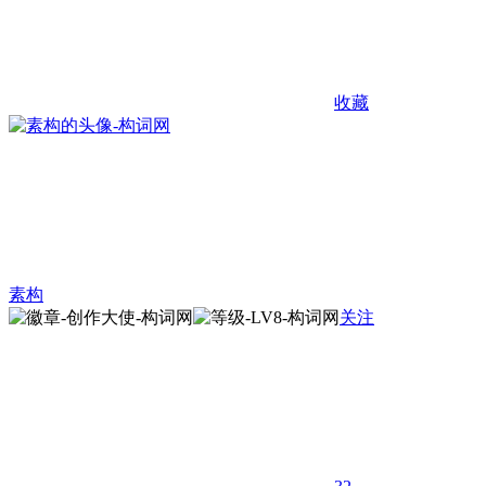
收藏
素构
关注