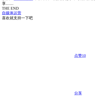
享……
THE END
自媒体运营
喜欢就支持一下吧
点赞
10
分享