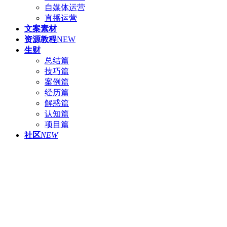
自媒体运营
直播运营
文案素材
资源教程
NEW
生财
总结篇
技巧篇
案例篇
经历篇
解惑篇
认知篇
项目篇
社区
NEW