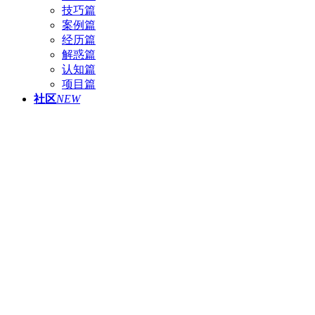
技巧篇
案例篇
经历篇
解惑篇
认知篇
项目篇
社区
NEW