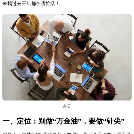
来我过去三年都在瞎忙活！
办公
一、定位：别做“万金油”，要做“针尖”