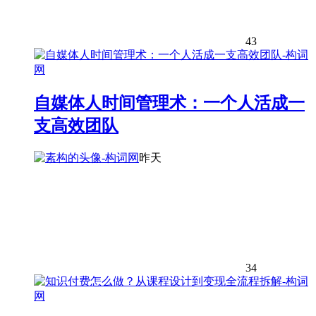
43
自媒体人时间管理术：一个人活成一
支高效团队
昨天
34