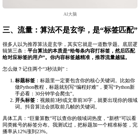
AI大脑
三、流量：算法不是玄学，是“标签匹配”
很多人以为推荐算法是玄学，其实它就是一道数学题。底层逻
辑第三条：
平台算法的本质是“给每条内容打标签，然后匹配
给对应标签的用户”。你内容标签越精准，推荐流量越猛。
怎么做？记住两个“3秒法则”：
标题标签
：标题里一定要包含你的核心关键词。比如你
做Python教程，标题就别写“编程好难”，要写“Python新
手必看：30分钟学会爬虫”。
开头标签
：视频前3秒或文章前30字，就要出现你的领域
词。抖音算法会抓取前几帧的关键词。
具体工具：“巨量算数”可以查你的领域词热度，“新榜”可以看
同类账号的标签分布。我测试过，把标题加一个精准标签，完
播率从12%涨到23%。