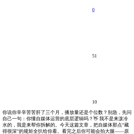
0
51
10
你说你辛辛苦苦肝了三个月，播放量还是个位数？别急，先问
自己一句：你懂自媒体运营的底层逻辑吗？👋 我不是来泼冷
水的，我是来帮你拆解的。今天这篇文章，把自媒体那点“藏
得很深”的规矩全扒给你看。看完之后你可能会拍大腿——原