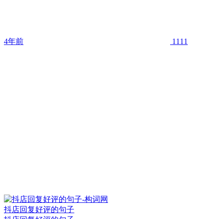
4年前
1111
抖店回复好评的句子