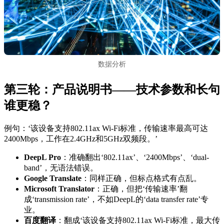
数据分析
第三轮：产品说明书——技术参数和长句
谁更稳？
例句：‘该设备支持802.11ax Wi-Fi标准，传输速率最高可达
2400Mbps，工作在2.4GHz和5GHz双频段。’
DeepL Pro
：准确翻出‘802.11ax’、‘2400Mbps’、‘dual-
band’，无语法错误。
Google Translate
：同样正确，但标点格式有点乱。
Microsoft Translator
：正确，但把‘传输速率’翻
成‘transmission rate’，不如DeepL的‘data transfer rate’专
业。
百度翻译
：翻成‘该设备支持802.11ax Wi-Fi标准，最大传