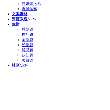
自媒体运营
直播运营
文案素材
资源教程
NEW
生财
总结篇
技巧篇
案例篇
经历篇
解惑篇
认知篇
项目篇
社区
NEW