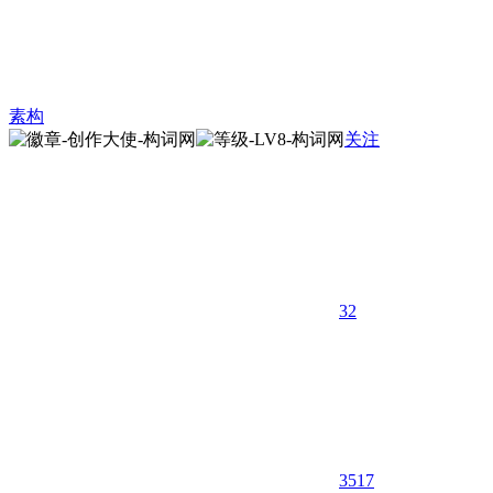
素构
关注
32
3517