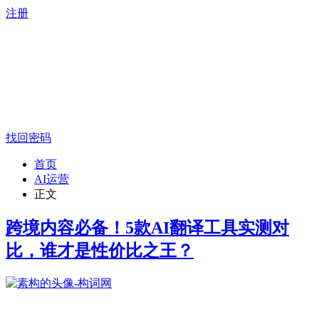
注册
找回密码
首页
AI运营
正文
跨境内容必备！5款AI翻译工具实测对
比，谁才是性价比之王？