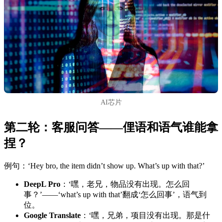
AI芯片
第二轮：客服问答——俚语和语气谁能拿
捏？
例句：‘Hey bro, the item didn’t show up. What’s up with that?’
DeepL Pro
：‘嘿，老兄，物品没有出现。怎么回
事？’——‘what’s up with that’翻成‘怎么回事’，语气到
位。
Google Translate
：‘嘿，兄弟，项目没有出现。那是什