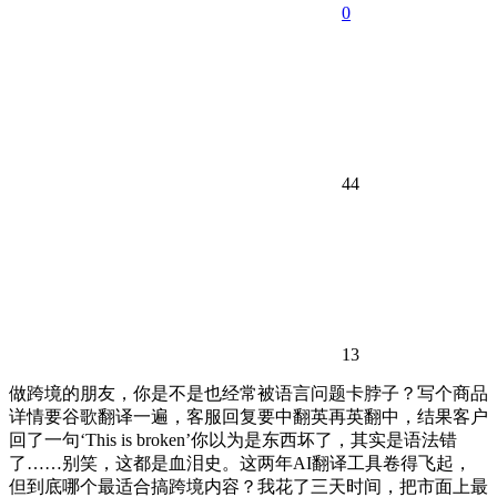
0
44
13
做跨境的朋友，你是不是也经常被语言问题卡脖子？写个商品
详情要谷歌翻译一遍，客服回复要中翻英再英翻中，结果客户
回了一句‘This is broken’你以为是东西坏了，其实是语法错
了……别笑，这都是血泪史。这两年AI翻译工具卷得飞起，
但到底哪个最适合搞跨境内容？我花了三天时间，把市面上最