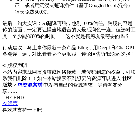
证，或者用沉浸式翻译插件（基于Google/DeepL混合）
每天免费500次。
最后一句大实话：AI翻译再强，也别100%信任。跨境内容是
你的脸面，一定要让懂当地语言的人最后润色一遍。但选对工
具，至少能省80%的时间——这不就是搞跨境最需要的吗？
行动建议：马上拿你最新一条产品listing，用DeepL和ChatGPT
各翻译一遍，对比看看哪个更顺眼。评论区告诉我你的选择！
©
版权声明
本站内容来源网友投稿或网络转载，若侵犯到您的权益，可联
系我们删除！！如在本站搜索不到想要的资源可以进入
社区
版块 >
求资源素材
中发布自己的资源需求，等待网友分
享……
THE END
AI运营
喜欢就支持一下吧