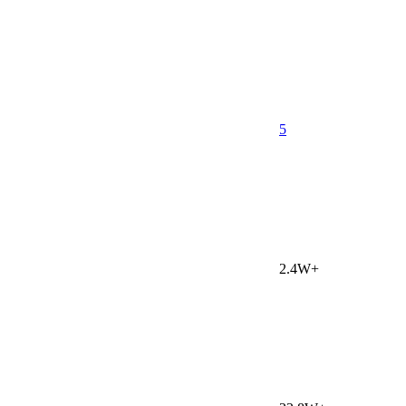
5
2.4W+