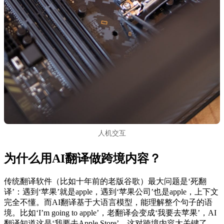
人机交互
为什么用AI翻译做跨境内容？
传统翻译软件（比如十年前的老版谷歌）最大问题是‘死翻
译’：遇到‘苹果’就是apple，遇到‘苹果公司’也是apple，上下文
完全不懂。而AI翻译基于大语言模型，能理解整个句子的语
境。比如‘I’m going to apple’，老翻译会变成‘我要去苹果’，AI
翻译知道这是‘我要去Apple Store’。这对跨境内容太关键了