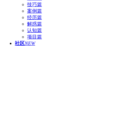
技巧篇
案例篇
经历篇
解惑篇
认知篇
项目篇
社区
NEW