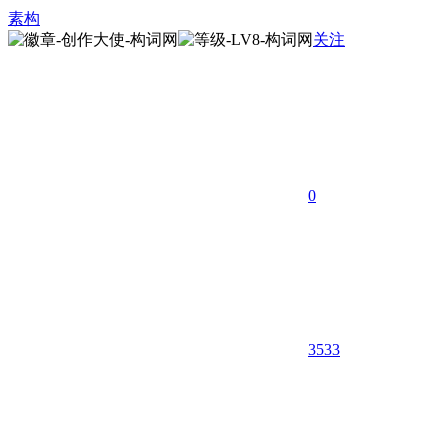
素构
关注
0
3533