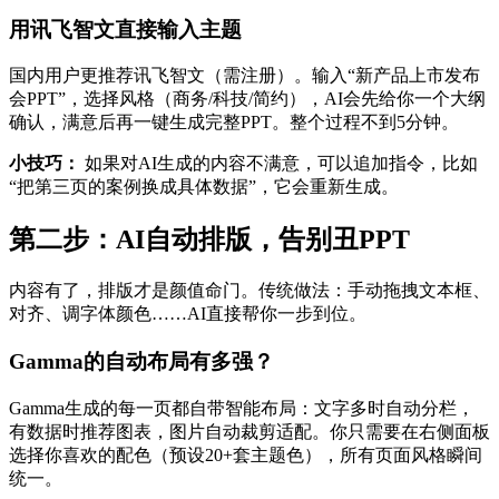
用讯飞智文直接输入主题
国内用户更推荐讯飞智文（需注册）。输入“新产品上市发布
会PPT”，选择风格（商务/科技/简约），AI会先给你一个大纲
确认，满意后再一键生成完整PPT。整个过程不到5分钟。
小技巧：
如果对AI生成的内容不满意，可以追加指令，比如
“把第三页的案例换成具体数据”，它会重新生成。
第二步：AI自动排版，告别丑PPT
内容有了，排版才是颜值命门。传统做法：手动拖拽文本框、
对齐、调字体颜色……AI直接帮你一步到位。
Gamma的自动布局有多强？
Gamma生成的每一页都自带智能布局：文字多时自动分栏，
有数据时推荐图表，图片自动裁剪适配。你只需要在右侧面板
选择你喜欢的配色（预设20+套主题色），所有页面风格瞬间
统一。