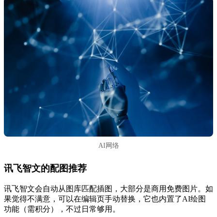
AI网络
讯飞智文的配图推荐
讯飞智文会自动从图库匹配插图，大部分是商用免费图片。如
果觉得不满意，可以在编辑页手动替换，它也内置了AI绘图
功能（需积分），不过日常够用。