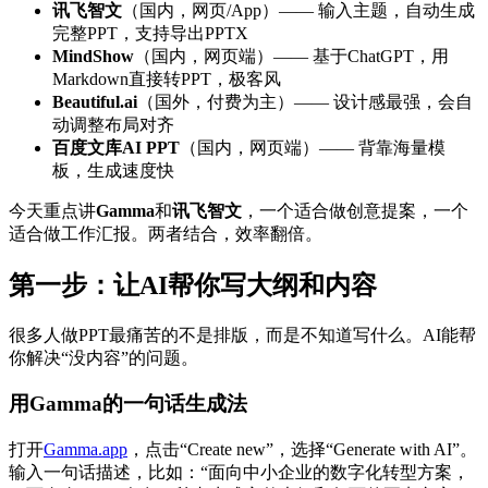
讯飞智文
（国内，网页/App）—— 输入主题，自动生成
完整PPT，支持导出PPTX
MindShow
（国内，网页端）—— 基于ChatGPT，用
Markdown直接转PPT，极客风
Beautiful.ai
（国外，付费为主）—— 设计感最强，会自
动调整布局对齐
百度文库AI PPT
（国内，网页端）—— 背靠海量模
板，生成速度快
今天重点讲
Gamma
和
讯飞智文
，一个适合做创意提案，一个
适合做工作汇报。两者结合，效率翻倍。
第一步：让AI帮你写大纲和内容
很多人做PPT最痛苦的不是排版，而是不知道写什么。AI能帮
你解决“没内容”的问题。
用Gamma的一句话生成法
打开
Gamma.app
，点击“Create new”，选择“Generate with AI”。
输入一句话描述，比如：“面向中小企业的数字化转型方案，