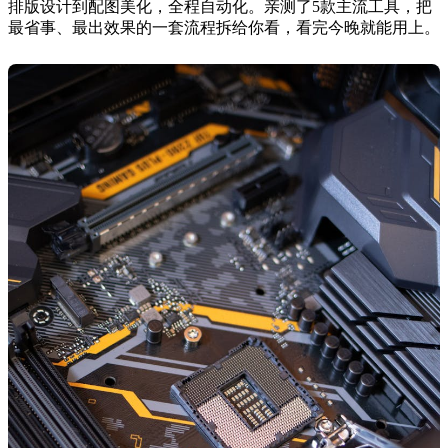
排版设计到配图美化，全程自动化。亲测了5款主流工具，把
最省事、最出效果的一套流程拆给你看，看完今晚就能用上。