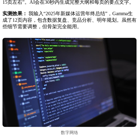
15页左右”。AI会在30秒内生成完整大纲和每页的要点文字。
实测效果：
我输入“2025年新媒体运营年终总结”，Gamma生
成了12页内容，包含数据复盘、竞品分析、明年规划。虽然有
些细节需要调整，但骨架完全能用。
数字网络