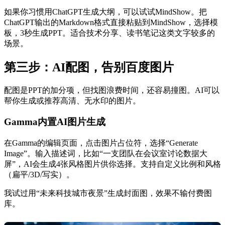
如果你习惯用ChatGPT生成大纲，可以试试MindShow。把
ChatGPT输出的Markdown格式直接粘贴到MindShow，选择模
板，3秒生成PPT。适合技术分享、读书笔记这类文字较多的
场景。
第三步：AI配图，告别百度图片
配图是PPT的加分项，但找图浪费时间，还容易撞图。AI可以
帮你生成或推荐高清、无水印的图片。
Gamma内置AI图片生成
在Gamma的编辑页面，点击图片占位符，选择“Generate
Image”。输入描述词，比如“一支团队在会议室讨论数据大
屏”，AI会生成4张风格图片供你选择。支持自定义比例和风格
（扁平/3D/写实）。
我试过用“未来科技城市夜景”生成封面图，效果不输付费图
库。