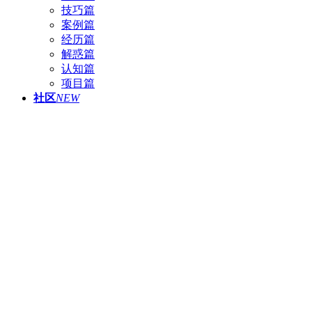
技巧篇
案例篇
经历篇
解惑篇
认知篇
项目篇
社区
NEW