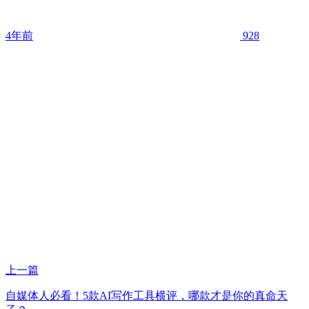
4年前
928
上一篇
自媒体人必看！5款AI写作工具横评，哪款才是你的真命天