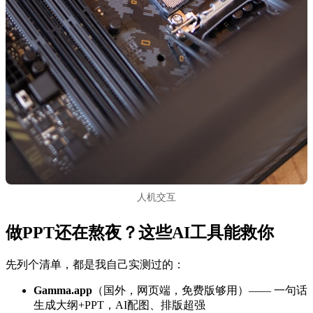
人机交互
做PPT还在熬夜？这些AI工具能救你
先列个清单，都是我自己实测过的：
Gamma.app
（国外，网页端，免费版够用）—— 一句话
生成大纲+PPT，AI配图、排版超强