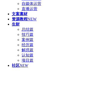
自媒体运营
直播运营
文案素材
资源教程
NEW
生财
总结篇
技巧篇
案例篇
经历篇
解惑篇
认知篇
项目篇
社区
NEW