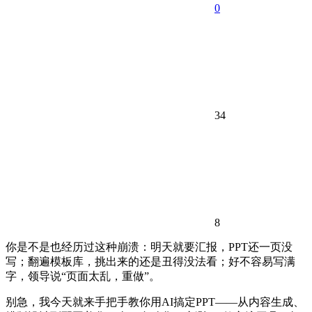
0
34
8
你是不是也经历过这种崩溃：明天就要汇报，PPT还一页没
写；翻遍模板库，挑出来的还是丑得没法看；好不容易写满
字，领导说“页面太乱，重做”。
别急，我今天就来手把手教你用AI搞定PPT——从内容生成、