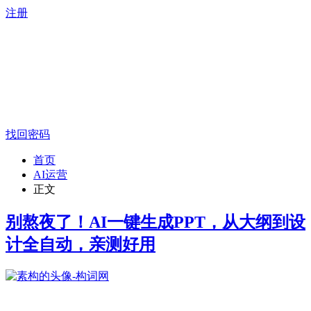
注册
找回密码
首页
AI运营
正文
别熬夜了！AI一键生成PPT，从大纲到设
计全自动，亲测好用