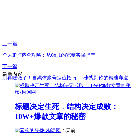
上一篇
个人IP打造全攻略：从0到1的完整实操指南
下一篇
最新内容
别再瞎做了！自媒体账号定位指南，3步找到你的精准赛道
标题决定生死，结构决定成败：
10W+爆款文章的秘密
15天前