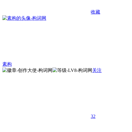
收藏
素构
关注
32