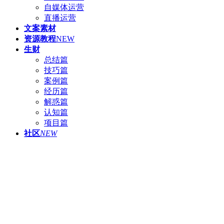
自媒体运营
直播运营
文案素材
资源教程
NEW
生财
总结篇
技巧篇
案例篇
经历篇
解惑篇
认知篇
项目篇
社区
NEW