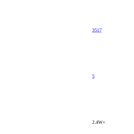
3517
5
2.4W+