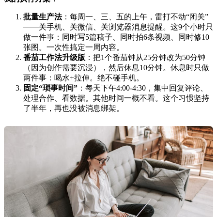
批量生产法
：每周一、三、五的上午，雷打不动“闭关”
——关手机、关微信、关浏览器消息提醒。这9个小时只
做一件事：同时写5篇稿子、同时拍6条视频、同时修10
张图。一次性搞定一周内容。
番茄工作法升级版
：把1个番茄钟从25分钟改为50分钟
（因为创作需要沉浸），然后休息10分钟。休息时只做
两件事：喝水+拉伸。绝不碰手机。
固定“琐事时间”
：每天下午4:00-4:30，集中回复评论、
处理合作、看数据。其他时间一概不看。这个习惯坚持
了半年，再也没被消息绑架。