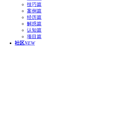
技巧篇
案例篇
经历篇
解惑篇
认知篇
项目篇
社区
NEW