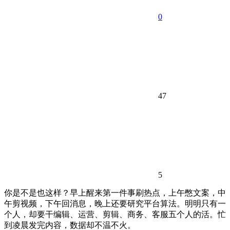
0
47
5
你是不是也这样？早上醒来第一件事刷热点，上午憋文案，中
午剪视频，下午回消息，晚上还要研究平台算法。明明只有一
个人，却要干编辑、运营、剪辑、商务、客服五个人的活。忙
到凌晨发完内容，数据却不温不火。