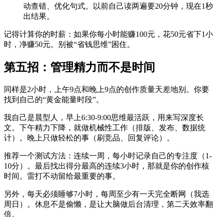
动查错、优化句式。以前自己读两遍要20分钟，现在1秒
出结果。
记得计算你的时薪：如果你每小时能赚100元，花50元省下1小
时，净赚50元。别被“省钱思维”困住。
第五招：管理精力而不是时间
同样是2小时，上午9点和晚上9点的创作质量天差地别。你要
找到自己的“黄金能量时段”。
我自己是晨型人，早上6:30-9:00思维最活跃，用来写深度长
文。下午精力下降，就做机械性工作（排版、发布、数据统
计）。晚上只做轻松的事（刷竞品、回复评论）。
推荐一个测试方法：连续一周，每小时记录自己的专注度（1-
10分）。最后找出得分最高的连续3小时，那就是你的创作核
时间。雷打不动留给最重要的事。
另外，每天必须睡够7小时，每周至少有一天完全断网（我选
周日）。休息不是偷懒，是让大脑做后台清理，第二天效率翻
倍。