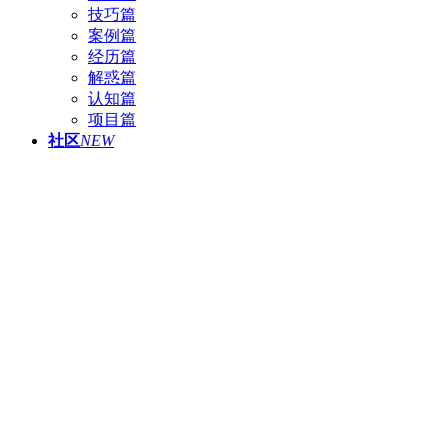
技巧篇
案例篇
经历篇
解惑篇
认知篇
项目篇
社区
NEW