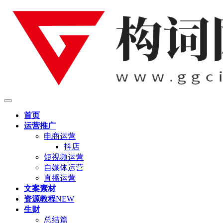
首页
运营推广
电商运营
抖店
短视频运营
自媒体运营
直播运营
文案素材
资源教程
NEW
生财
总结篇