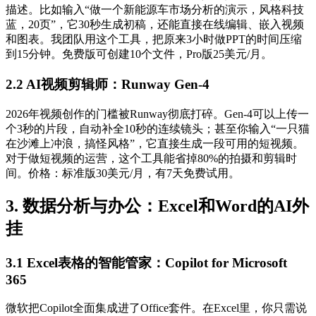
描述。比如输入“做一个新能源车市场分析的演示，风格科技
蓝，20页”，它30秒生成初稿，还能直接在线编辑、嵌入视频
和图表。我团队用这个工具，把原来3小时做PPT的时间压缩
到15分钟。免费版可创建10个文件，Pro版25美元/月。
2.2 AI视频剪辑师：Runway Gen-4
2026年视频创作的门槛被Runway彻底打碎。Gen-4可以上传一
个3秒的片段，自动补全10秒的连续镜头；甚至你输入“一只猫
在沙滩上冲浪，搞怪风格”，它直接生成一段可用的短视频。
对于做短视频的运营，这个工具能省掉80%的拍摄和剪辑时
间。价格：标准版30美元/月，有7天免费试用。
3. 数据分析与办公：Excel和Word的AI外
挂
3.1 Excel表格的智能管家：Copilot for Microsoft
365
微软把Copilot全面集成进了Office套件。在Excel里，你只需说