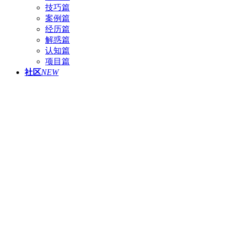
技巧篇
案例篇
经历篇
解惑篇
认知篇
项目篇
社区
NEW