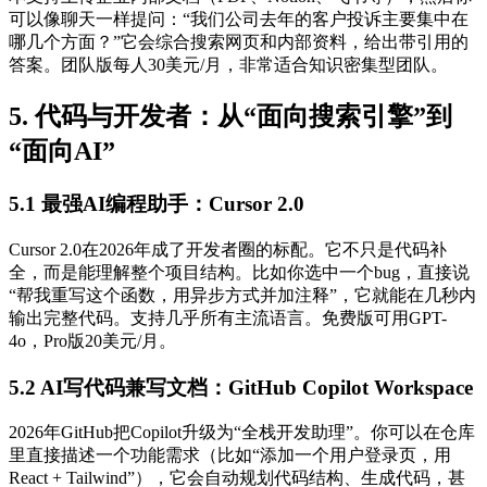
可以像聊天一样提问：“我们公司去年的客户投诉主要集中在
哪几个方面？”它会综合搜索网页和内部资料，给出带引用的
答案。团队版每人30美元/月，非常适合知识密集型团队。
5. 代码与开发者：从“面向搜索引擎”到
“面向AI”
5.1 最强AI编程助手：Cursor 2.0
Cursor 2.0在2026年成了开发者圈的标配。它不只是代码补
全，而是能理解整个项目结构。比如你选中一个bug，直接说
“帮我重写这个函数，用异步方式并加注释”，它就能在几秒内
输出完整代码。支持几乎所有主流语言。免费版可用GPT-
4o，Pro版20美元/月。
5.2 AI写代码兼写文档：GitHub Copilot Workspace
2026年GitHub把Copilot升级为“全栈开发助理”。你可以在仓库
里直接描述一个功能需求（比如“添加一个用户登录页，用
React + Tailwind”），它会自动规划代码结构、生成代码，甚