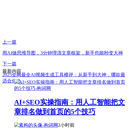
上一篇
用AI做思维导图，3分钟理清文章框架，新手也能秒变大神
下一篇
最新内容
2025全网最全AI视频生成工具横评：从新手到大神，哪款最
适合你？
AI+SEO实操指南：用人工智能把文
章排名做到首页的5个技巧
2小时前