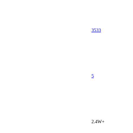
3533
5
2.4W+