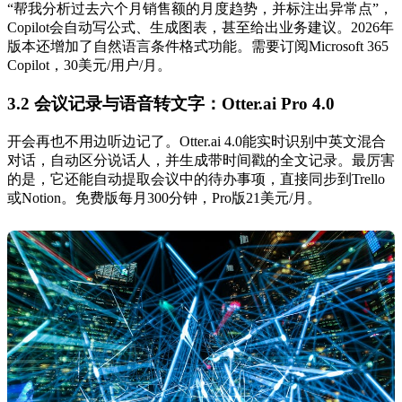
“帮我分析过去六个月销售额的月度趋势，并标注出异常点”，
Copilot会自动写公式、生成图表，甚至给出业务建议。2026年
版本还增加了自然语言条件格式功能。需要订阅Microsoft 365
Copilot，30美元/用户/月。
3.2 会议记录与语音转文字：Otter.ai Pro 4.0
开会再也不用边听边记了。Otter.ai 4.0能实时识别中英文混合
对话，自动区分说话人，并生成带时间戳的全文记录。最厉害
的是，它还能自动提取会议中的待办事项，直接同步到Trello
或Notion。免费版每月300分钟，Pro版21美元/月。