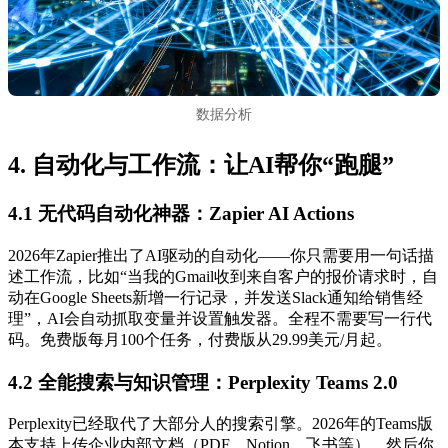
数据分析
4. 自动化与工作流：让AI帮你“跑腿”
4.1 无代码自动化神器：Zapier AI Actions
2026年Zapier推出了AI驱动的自动化——你只需要用一句话描
述工作流，比如“当我的Gmail收到来自客户的报价请求时，自
动在Google Sheets新增一行记录，并发送Slack通知给销售经
理”，AI会自动抓取变量并设置触发器。全程不需要写一行代
码。免费版每月100个任务，付费版从29.99美元/月起。
4.2 全能搜索与知识管理：Perplexity Teams 2.0
Perplexity已经取代了大部分人的搜索引擎。2026年的Teams版
本支持上传企业内部文档（PDF、Notion、飞书等），然后你