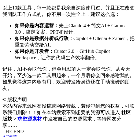
以上10款工具，每一款都是我亲自深度使用过、并且正在改变
我团队工作方式的。你不用一次性全上，建议这么选：
如果你是内容运营：
先上Claude 4 + 简文AI + Gamma
3.0，搞定文案、PPT和设计。
如果你是数据分析或行政：
Copilot + Otter.ai + Zapier，把
重复劳动交给AI。
如果你是开发者：
Cursor 2.0 + GitHub Copilot
Workspace，让你的代码生产效率翻倍。
记住，AI不会取代你，但会用AI的人一定会取代你。从今天
开始，至少选一款工具用起来，一个月后你会回来感谢我的。
如果觉得这篇内容有用，欢迎转发给身边还在手动搬砖的朋
友。
©
版权声明
本站内容来源网友投稿或网络转载，若侵犯到您的权益，可联
系我们删除！！如在本站搜索不到想要的资源可以进入
社区
版块 >
求资源素材
中发布自己的资源需求，等待网友分
享……
THE END