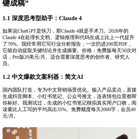
键成稿”
1.1 深度思考型助手：Claude 4
如果说ChatGPT是快刀，那Claude 4就是手术刀。2026年的
Claude 4在处理长文档、逻辑推理和代码生成上比上一代提升
了70%。我经常用它写行业分析报告，一次扔进200页PDF，
它能自动提取关键结论并生成摘要。价格：免费版每天50次对
话，Pro版20美元/月。适合需要深度思考的创作者、研究人
员。
1.2 中文爆款文案利器：简文AI
国内团队打造，专为中文营销场景优化。输入产品卖点，直接
生成抖音脚本、小红书笔记、公众号推文，连表情包位置都帮
你标好。我测试过，生成的小红书笔记模拟真实用户口吻，阅
读量比人工写的平均高出35%。免费额度每天2000字，会员49
元/月。