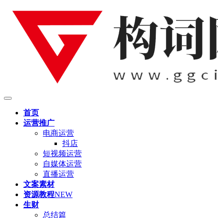
首页
运营推广
电商运营
抖店
短视频运营
自媒体运营
直播运营
文案素材
资源教程
NEW
生财
总结篇