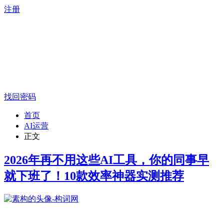
注册
找回密码
首页
AI运营
正文
2026年再不用这些AI工具，你的同事早
就下班了！10款效率神器实测推荐