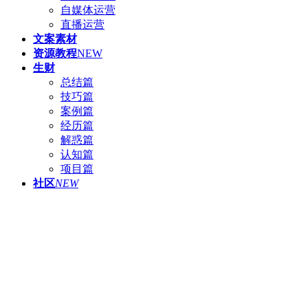
自媒体运营
直播运营
文案素材
资源教程
NEW
生财
总结篇
技巧篇
案例篇
经历篇
解惑篇
认知篇
项目篇
社区
NEW