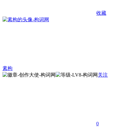
收藏
素构
关注
0