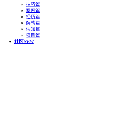
技巧篇
案例篇
经历篇
解惑篇
认知篇
项目篇
社区
NEW