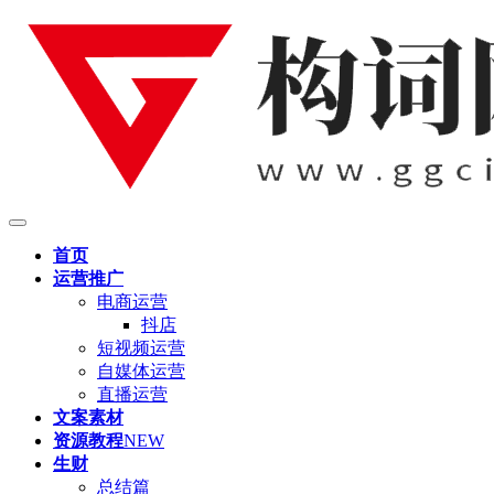
首页
运营推广
电商运营
抖店
短视频运营
自媒体运营
直播运营
文案素材
资源教程
NEW
生财
总结篇