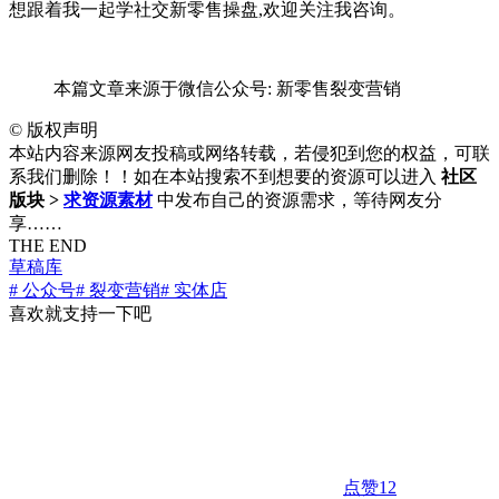
想跟着我一起学社交新零售操盘
,欢迎关注
我咨询。
本篇文章来源于微信公众号: 新零售裂变营销
©
版权声明
本站内容来源网友投稿或网络转载，若侵犯到您的权益，可联
系我们删除！！如在本站搜索不到想要的资源可以进入
社区
版块 >
求资源素材
中发布自己的资源需求，等待网友分
享……
THE END
草稿库
# 公众号
# 裂变营销
# 实体店
喜欢就支持一下吧
点赞
12