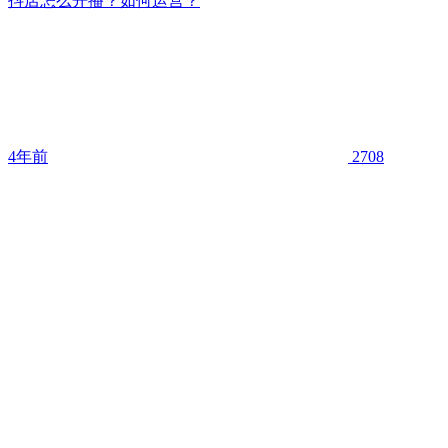
抖店怎么开播？如何运营？
4年前
2708