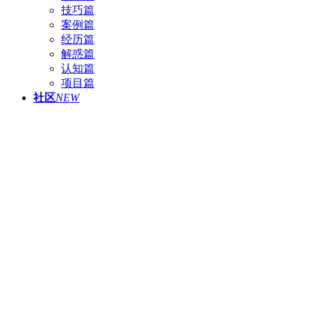
技巧篇
案例篇
经历篇
解惑篇
认知篇
项目篇
社区
NEW