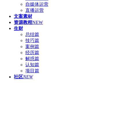
自媒体运营
直播运营
文案素材
资源教程
NEW
生财
总结篇
技巧篇
案例篇
经历篇
解惑篇
认知篇
项目篇
社区
NEW