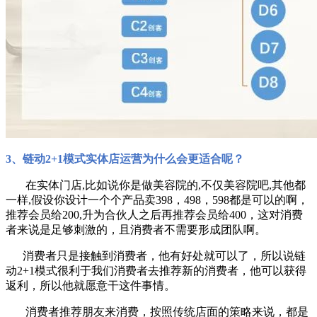
3、
链动2+1模式实体店运营为什么会更适合呢？
在实体门店
,比如说你是做美容院的,不仅美容院吧,其他都
一样,假设你
设计一个个产品卖
398
，
498
，
598都是可以的啊，
推荐会员给200,升为
合伙人之后再推荐会员给
400
，这对消费
者来说是足够刺激的，且消费者不需要形成团队啊。
消费者只是接触到消费者，他有好处就可以了，所以说链
动2+1模式很利于我们消费者去推荐新的消费者，他可以获得
返利，所以他就愿意干这件事情。
消费者推荐朋友来消费，按照传统店面的策略来说，都是