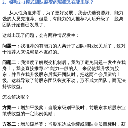
2、
链动2+1模式团队裂变的瑕疵又在哪里呢？
从人性角度来看，为了更好发展，我会优选资源好、能力
强的人员先推荐。但是，有能力的人推荐2人后升级了，脱离
团队开始自己发展了。
这就出现了问题，会有两种情况发生：
问题一：
我推荐的有能力的人离开了团队和我没关系了，这对
于推荐人来说就是不友好的。
问题二
：我深度了解裂变机制后，我为了避免问题一发生在我
身上，我会直接推荐2个能力一般的人，来促使我升级为股
东，并且在我升级股东后离开团队时，把这两个会员留给上
级。这就导致了前股东团队裂变不动，形不成大团队，而无法
持续收益。
怎么解决呢？
方案一：
增加平级奖：当股东级别平级时，前股东拿后股东业
绩或收益的一定比例奖励；
方案二
：增加级差奖：当股东达成业绩或团队会员目标时，获