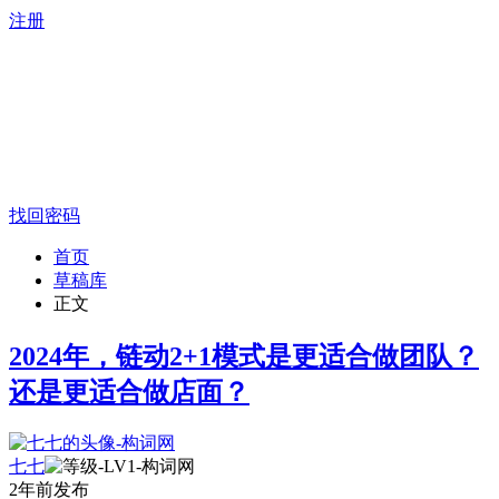
注册
找回密码
首页
草稿库
正文
2024年，链动2+1模式是更适合做团队？
还是更适合做店面？
七七
2年前发布