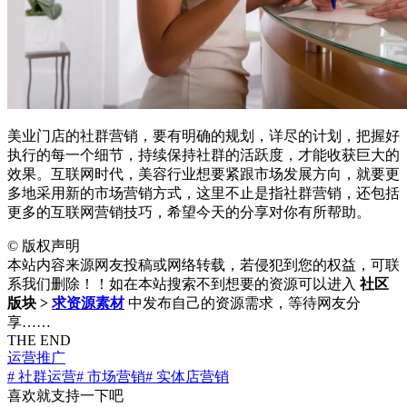
美业门店的社群营销，要有明确的规划，详尽的计划，把握好
执行的每一个细节，持续保持社群的活跃度，才能收获巨大的
效果。互联网时代，美容行业想要紧跟市场发展方向，就要更
多地采用新的市场营销方式，这里不止是指社群营销，还包括
更多的互联网营销技巧，希望今天的分享对你有所帮助。
©
版权声明
本站内容来源网友投稿或网络转载，若侵犯到您的权益，可联
系我们删除！！如在本站搜索不到想要的资源可以进入
社区
版块 >
求资源素材
中发布自己的资源需求，等待网友分
享……
THE END
运营推广
# 社群运营
# 市场营销
# 实体店营销
喜欢就支持一下吧