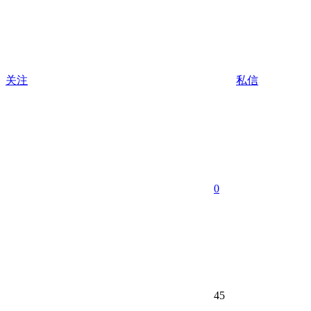
关注
私信
0
45