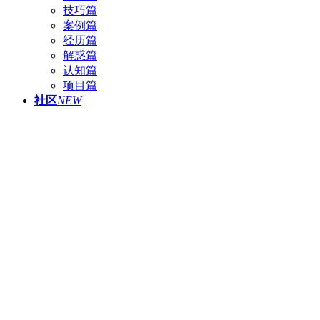
技巧篇
案例篇
经历篇
解惑篇
认知篇
项目篇
社区
NEW