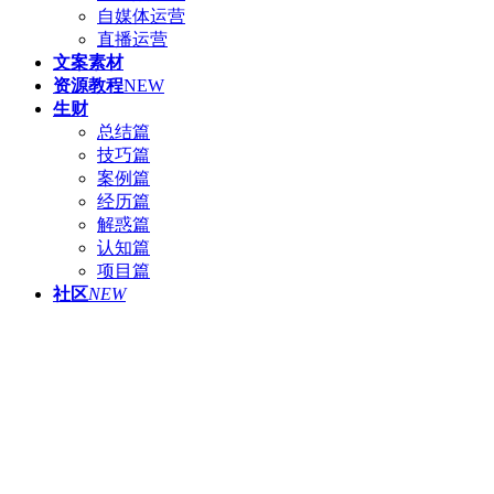
自媒体运营
直播运营
文案素材
资源教程
NEW
生财
总结篇
技巧篇
案例篇
经历篇
解惑篇
认知篇
项目篇
社区
NEW