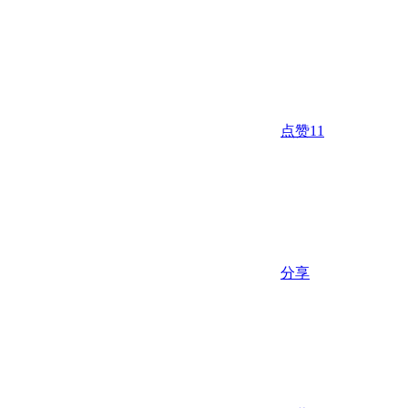
点赞
11
分享