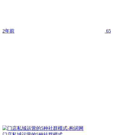
2年前
65
门店私域运营的5种社群模式