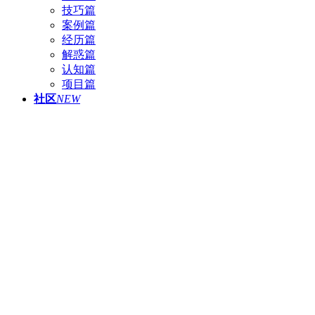
技巧篇
案例篇
经历篇
解惑篇
认知篇
项目篇
社区
NEW