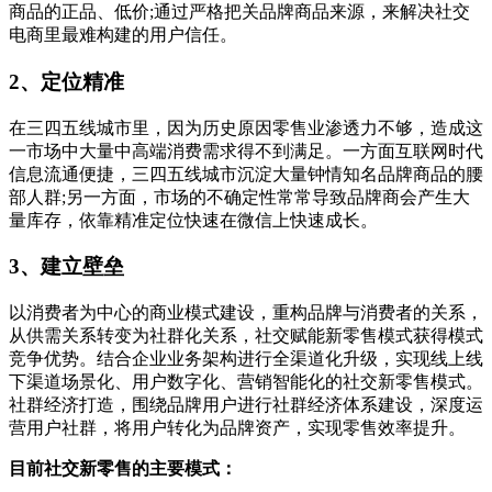
商品的正品、低价;通过严格把关品牌商品来源，来解决社交
电商里最难构建的用户信任。
2、定位精准
在三四五线城市里，因为历史原因零售业渗透力不够，造成这
一市场中大量中高端消费需求得不到满足。一方面互联网时代
信息流通便捷，三四五线城市沉淀大量钟情知名品牌商品的腰
部人群;另一方面，市场的不确定性常常导致品牌商会产生大
量库存，依靠精准定位快速在微信上快速成长。
3、建立壁垒
以消费者为中心的商业模式建设，重构品牌与消费者的关系，
从供需关系转变为社群化关系，社交赋能新零售模式获得模式
竞争优势。结合企业业务架构进行全渠道化升级，实现线上线
下渠道场景化、用户数字化、营销智能化的社交新零售模式。
社群经济打造，围绕品牌用户进行社群经济体系建设，深度运
营用户社群，将用户转化为品牌资产，实现零售效率提升。
目前社交新零售的主要模式：