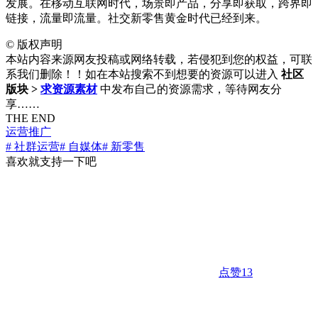
发展。在移动互联网时代，场景即产品，分享即获取，跨界即
链接，流量即流量。社交新零售黄金时代已经到来。
©
版权声明
本站内容来源网友投稿或网络转载，若侵犯到您的权益，可联
系我们删除！！如在本站搜索不到想要的资源可以进入
社区
版块 >
求资源素材
中发布自己的资源需求，等待网友分
享……
THE END
运营推广
# 社群运营
# 自媒体
# 新零售
喜欢就支持一下吧
点赞
13