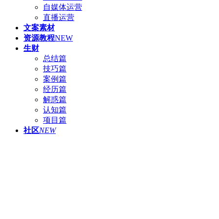
自媒体运营
直播运营
文案素材
资源教程
NEW
生财
总结篇
技巧篇
案例篇
经历篇
解惑篇
认知篇
项目篇
社区
NEW