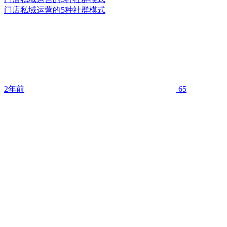
门店私域运营的5种社群模式
2年前
65