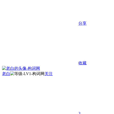
分享
收藏
老白
关注
3