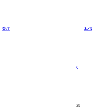
关注
私信
0
29