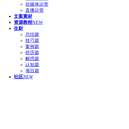
自媒体运营
直播运营
文案素材
资源教程
NEW
生财
总结篇
技巧篇
案例篇
经历篇
解惑篇
认知篇
项目篇
社区
NEW