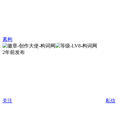
素构
2年前发布
关注
私信