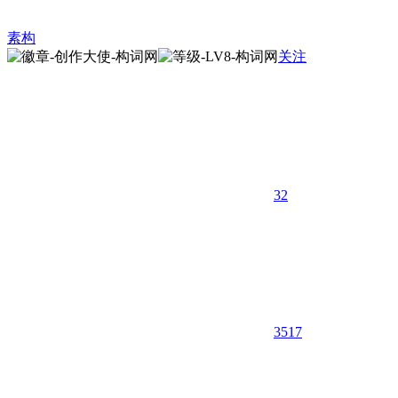
素构
关注
32
3517