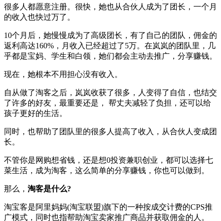
很多人都愿意注册。很快，她也从合伙人成为了团长，一个月
的收入也快过万了。
10个月后，她慢慢成为了高级团长，有了自己的团队，佣金的
返利高达160%，月收入已经超过了5万。在岚岚的团队里，几
乎都是宝妈、学生和白领，她们都会主动去推广，分享赚钱。
现在，她根本不用担心没有收入。
自从做了淘客之后，岚岚收获了很多，人变得了自信，也结交
了许多的好友，最重要还是， 帮丈夫减轻了负担，还可以给
孩子更好的生活。
同时，也帮助了团队里的很多人提高了收入，从合伙人变成团
长。
不管你是网购想省钱，还是想0投资兼职创业，都可以选择七
菜生活，成为淘客，这么简单的分享赚钱，你也可以做到。
那么，
淘客是什么?
淘宝客是阿里妈妈(淘宝联盟)旗下的一种按成交计费的CPS推
广模式，同时也指帮助淘宝卖家推广商品并获取佣金的人。