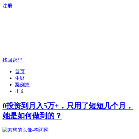
注册
找回密码
首页
生财
案例篇
正文
0投资到月入5万+，只用了短短几个月，
她是如何做到的？