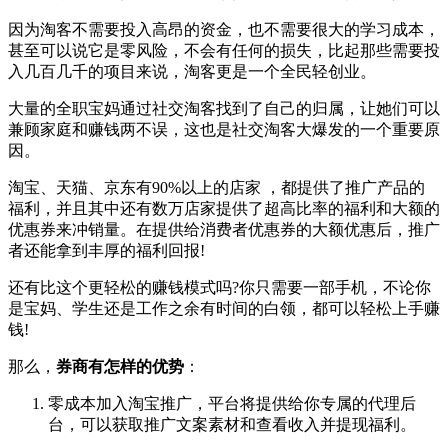
因为淘客不需要投入高昂的资金，也不需要很大的学习成本，
甚至可以说它是零风险，不会有任何的损失，比起那些需要投
入几百几千的项目来说，淘客更是一个全民轻创业。
大量的全职宝妈通过社交淘客找到了自己的归属，让她们可以
兼顾家庭和赚钱两不误，这也是社交淘客大爆发的一个重要原
因。
淘宝、天猫、京东有90%以上的店家 ，都提供了推广产品的
福利，并且其中还有数万店家提供了超高比率的福利和大额的
优惠券来冲销量。在提供给消费者优惠券的大额优惠后，推广
者还能拿到丰厚的福利回报!
还有比这个更轻松的赚钱模式吗?你只需要一部手机，不论你
是宝妈、学生还是工作之余有时间的白领，都可以轻松上手赚
钱!
那么，
券商有怎样的优势
：
零成本加入淘宝推广，平台将提供给你专属的代理后
台，可以获取推广文案素材和查看收入并提现福利。