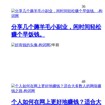
36
分享几个薅羊毛小副业，闲时间轻松
赚个早饭钱。
2年前
48
个人如何在网上更好地赚钱？适合大