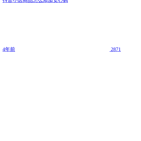
抖音小店商品怎么添加安心购
4年前
2871