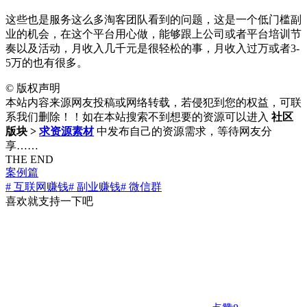
这些也是服务这么多淘客团队看到的问题，这是一个低门槛副
业的机会，在这个平台用心做，能够跟上公司或者平台培训节
奏以及活动，月收入几千元是很轻松的事，月收入过万或者3-
5万的也有很多。
©
版权声明
本站内容来源网友投稿或网络转载，若侵犯到您的权益，可联
系我们删除！！如在本站搜索不到想要的资源可以进入
社区
版块 >
求资源素材
中发布自己的资源需求，等待网友分
享……
THE END
案例篇
# 互联网赚钱
# 副业赚钱
# 微信群
喜欢就支持一下吧