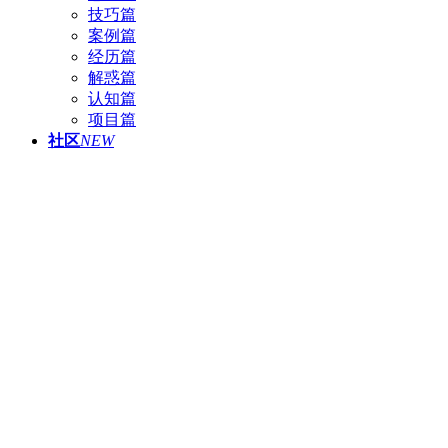
技巧篇
案例篇
经历篇
解惑篇
认知篇
项目篇
社区
NEW