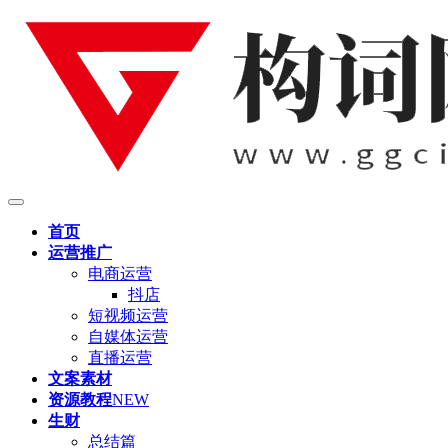
首页
运营推广
电商运营
抖店
短视频运营
自媒体运营
直播运营
文案素材
资源教程
NEW
生财
总结篇