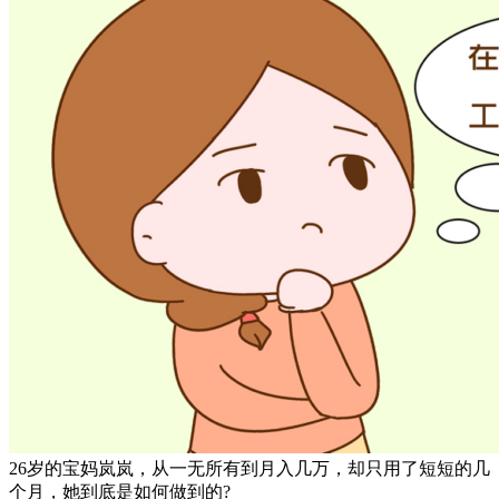
26岁的宝妈岚岚，从一无所有到月入几万，却只用了短短的几
个月，她到底是如何做到的?