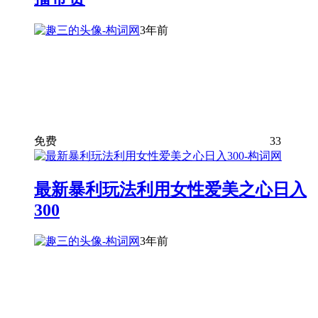
3年前
免费
33
最新暴利玩法利用女性爱美之心日入
300
3年前