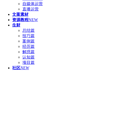
自媒体运营
直播运营
文案素材
资源教程
NEW
生财
总结篇
技巧篇
案例篇
经历篇
解惑篇
认知篇
项目篇
社区
NEW