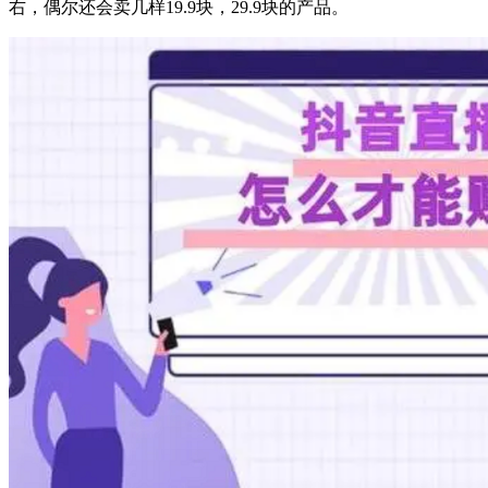
右，偶尔还会卖几样19.9块，29.9块的产品。