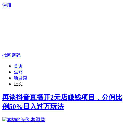
注册
找回密码
首页
生财
项目篇
正文
再谈抖音直播开2元店赚钱项目，分佣比
例50%日入过万玩法