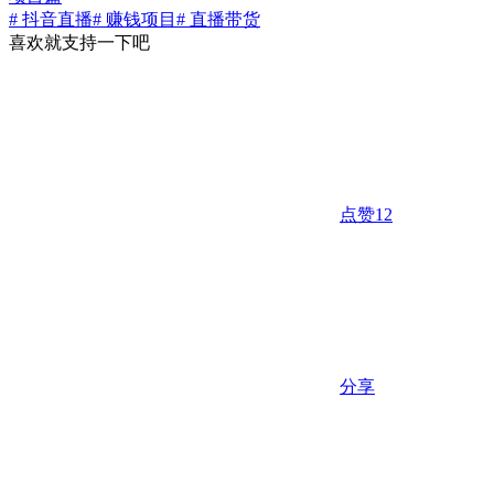
# 抖音直播
# 赚钱项目
# 直播带货
喜欢就支持一下吧
点赞
12
分享