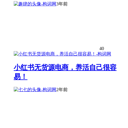
3年前
40
小红书无货源电商，养活自己很容
易！
2年前