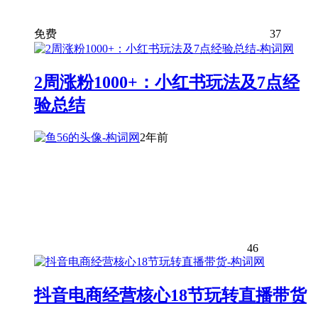
免费
37
2周涨粉1000+：小红书玩法及7点经
验总结
2年前
46
抖音电商经营核心18节玩转直播带货