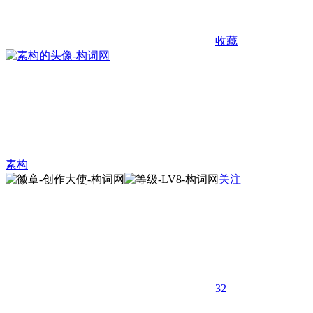
收藏
素构
关注
32