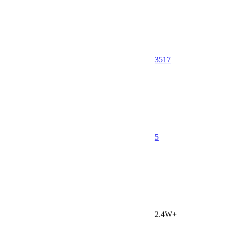
3517
5
2.4W+