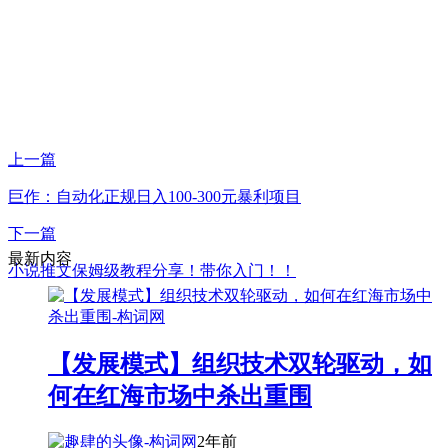
上一篇
巨作：自动化正规日入100-300元暴利项目
下一篇
最新内容
小说推文保姆级教程分享！带你入门！！
【发展模式】组织技术双轮驱动，如
何在红海市场中杀出重围
2年前