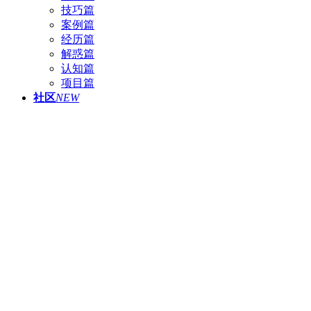
技巧篇
案例篇
经历篇
解惑篇
认知篇
项目篇
社区
NEW