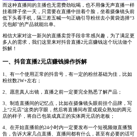
而这种直播间的主播也无需费劲吆喝，也不用像无声直播一样
挂着牌子坐一天，只需要在直播中挂着个脸，坐着摄像镜头前
低下头看手机，隔三差五喊一句正确引导粉丝去小黄袋选择“3
元包邮”的产品就能出单。
相信大家对这一新兴的直播卖货手段非常感兴趣，为了满足更
多人的需求，我们这里来对抖音直播2元店赚钱这个玩法做个
拆解！
一、抖音直播2元店赚钱操作拆解
1、有一个使用正常的抖音号，有一定的粉丝基础为佳，比如
粉丝数2W+左右；
2、愿意真人出镜，直播之前一定要完全熟悉了解产品；
3、制造直播间的记忆点，比如在摄像镜头眼前挂个品牌，写
上“2元店”这类的字眼，然后将直播间布置成观众熟知的两元
店的样子，将自己包装成真正的实体两元店的老板；
4、在开始直播前的24小时内一定要发布一个短视频做直播预
告，告诉大家几点直播、直播间都有什么，甚至有必要的话可