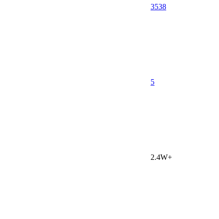
3538
5
2.4W+