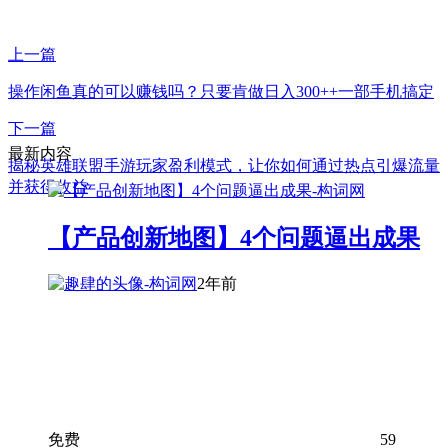
上一篇
操作闲鱼真的可以赚钱吗？只要肯做日入300++一部手机搞定
下一篇
最新内容
揭秘英雄联盟手游玩家盈利模式，让你如何通过热点引爆流量
并获得收益
【产品创新地图】4个问题逼出成果
2年前
免费
59