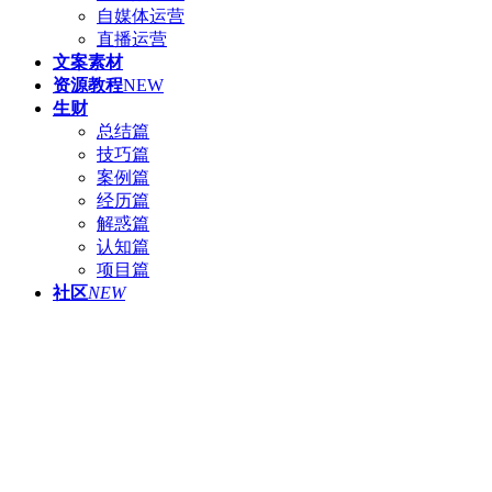
自媒体运营
直播运营
文案素材
资源教程
NEW
生财
总结篇
技巧篇
案例篇
经历篇
解惑篇
认知篇
项目篇
社区
NEW