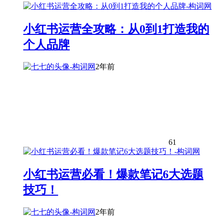
小红书运营全攻略：从0到1打造我的
个人品牌
2年前
61
小红书运营必看！爆款笔记6大选题
技巧！
2年前