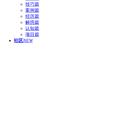
技巧篇
案例篇
经历篇
解惑篇
认知篇
项目篇
社区
NEW