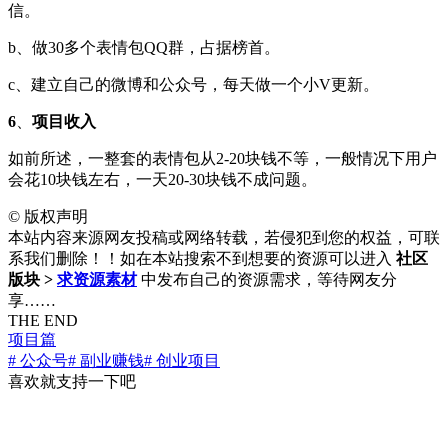
信。
b、做30多个表情包QQ群，占据榜首。
c、建立自己的微博和公众号，每天做一个小V更新。
6
、
项目收入
如前所述，一整套的表情包从2-20块钱不等，一般情况下用户
会花10块钱左右，一天20-30块钱不成问题。
©
版权声明
本站内容来源网友投稿或网络转载，若侵犯到您的权益，可联
系我们删除！！如在本站搜索不到想要的资源可以进入
社区
版块 >
求资源素材
中发布自己的资源需求，等待网友分
享……
THE END
项目篇
# 公众号
# 副业赚钱
# 创业项目
喜欢就支持一下吧