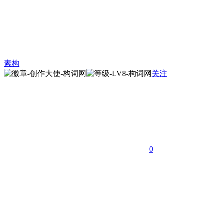
素构
关注
0