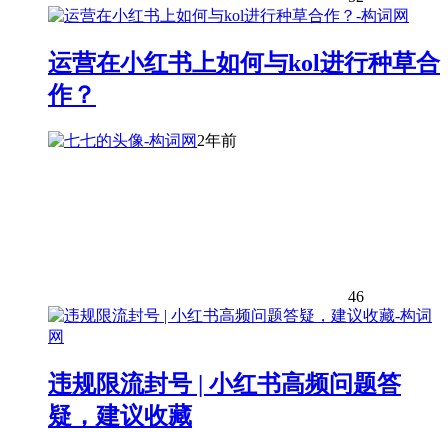
运营在小红书上如何与kol进行种草合
作？
2年前
46
违规限流封号 | 小红书高频问题答
疑，建议收藏