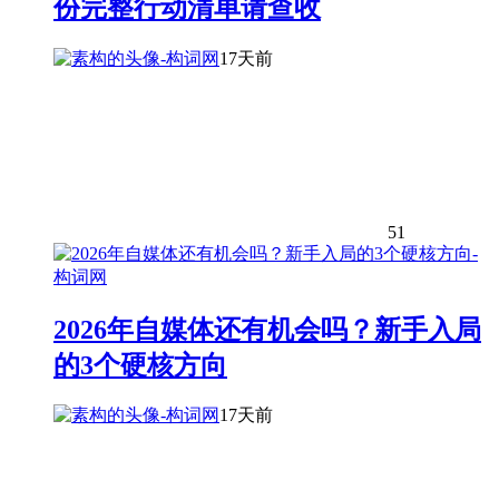
份完整行动清单请查收
17天前
51
2026年自媒体还有机会吗？新手入局
的3个硬核方向
17天前