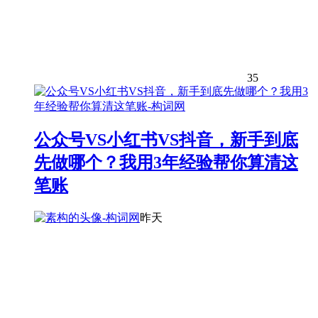
35
公众号VS小红书VS抖音，新手到底
先做哪个？我用3年经验帮你算清这
笔账
昨天