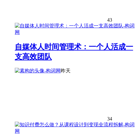
43
自媒体人时间管理术：一个人活成一
支高效团队
昨天
34