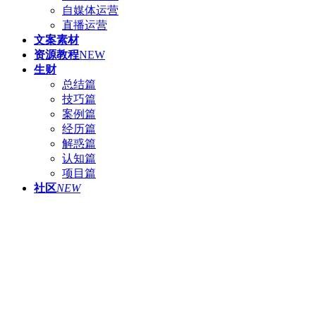
自媒体运营
直播运营
文案素材
资源教程
NEW
生财
总结篇
技巧篇
案例篇
经历篇
解惑篇
认知篇
项目篇
社区
NEW