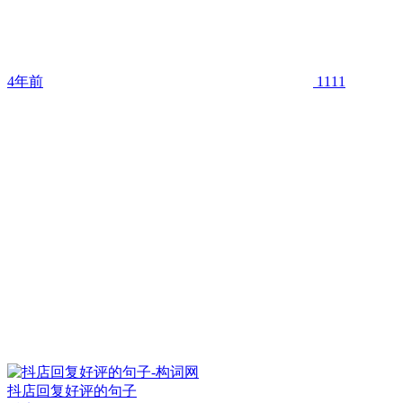
4年前
1111
抖店回复好评的句子