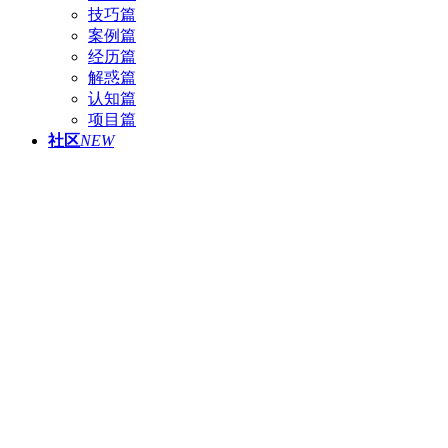
技巧篇
案例篇
经历篇
解惑篇
认知篇
项目篇
社区
NEW