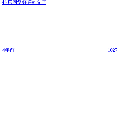
抖店回复好评的句子
4年前
1027