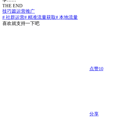
THE END
技巧篇
运营推广
# 社群运营
# 精准流量​获取
# 本地流量
喜欢就支持一下吧
点赞
10
分享