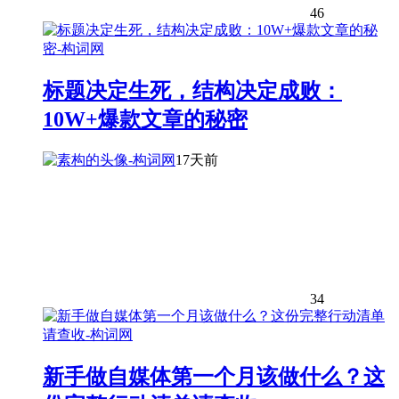
46
标题决定生死，结构决定成败：
10W+爆款文章的秘密
17天前
34
新手做自媒体第一个月该做什么？这