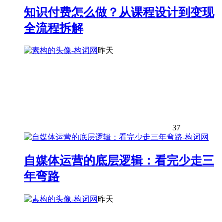
知识付费怎么做？从课程设计到变现
全流程拆解
昨天
37
自媒体运营的底层逻辑：看完少走三
年弯路
昨天