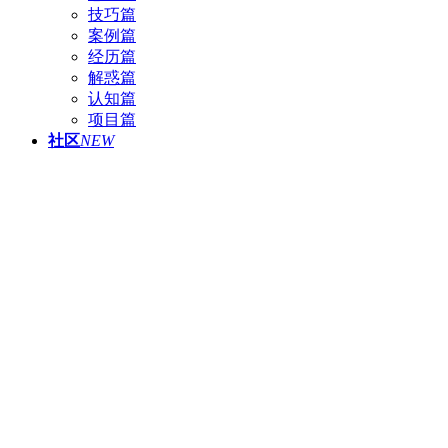
技巧篇
案例篇
经历篇
解惑篇
认知篇
项目篇
社区
NEW