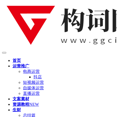
首页
运营推广
电商运营
抖店
短视频运营
自媒体运营
直播运营
文案素材
资源教程
NEW
生财
总结篇