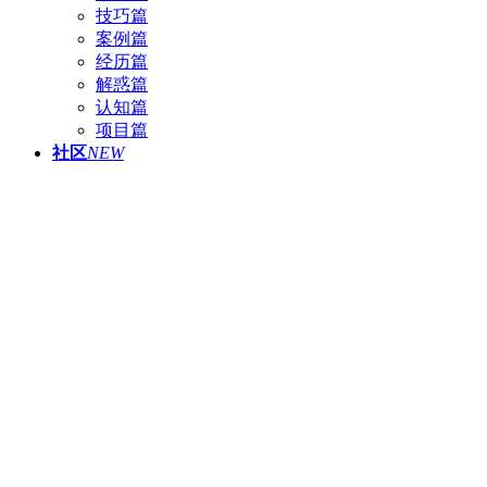
技巧篇
案例篇
经历篇
解惑篇
认知篇
项目篇
社区
NEW