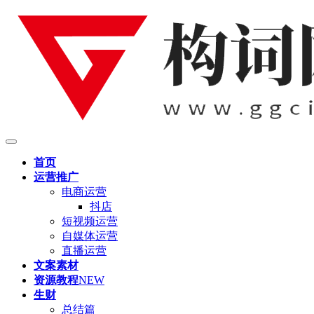
首页
运营推广
电商运营
抖店
短视频运营
自媒体运营
直播运营
文案素材
资源教程
NEW
生财
总结篇