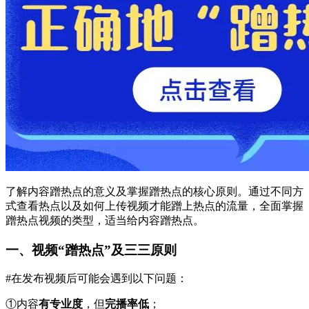
了解内容蹭热点的意义及掌握蹭热点的核心原则。通过不同方
式查看热点以及如何上传视频才能蹭上热点的流量，全面掌握
蹭热点视频的类型，适当给内容蹭热点。
一、视频“蹭热点”及三三原则
#在发布视频后可能会遇到以下问题：
①内容
有专业度
，但
完播率低
；