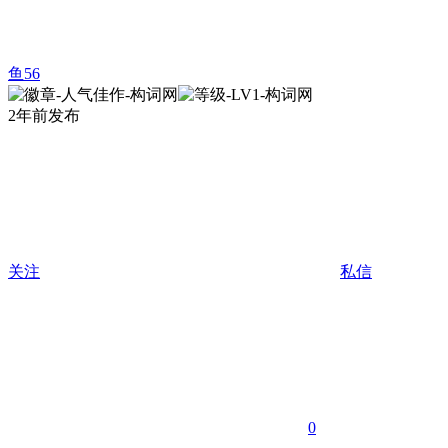
鱼56
2年前发布
关注
私信
0