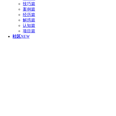
技巧篇
案例篇
经历篇
解惑篇
认知篇
项目篇
社区
NEW