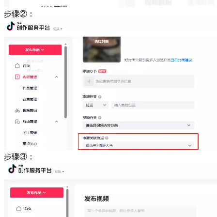
步骤②：
步骤③：