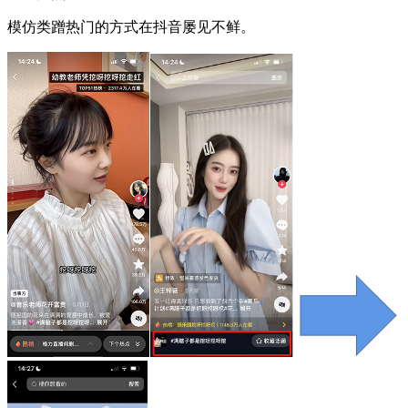
模仿类蹭热门的方式在抖音屡见不鲜。