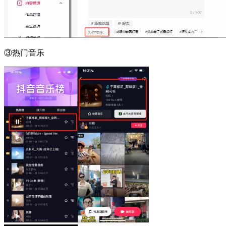
③热门音乐