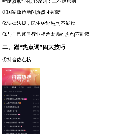
#“蹭热点”的核心原则：三不蹭原则
①国家政策新闻热点|不能蹭
②法律法规，民生纠纷热点|不能蹭
③与自己账号行业相差太远的热点|不能蹭
二、蹭“热点词”四大技巧
①抖音热点榜