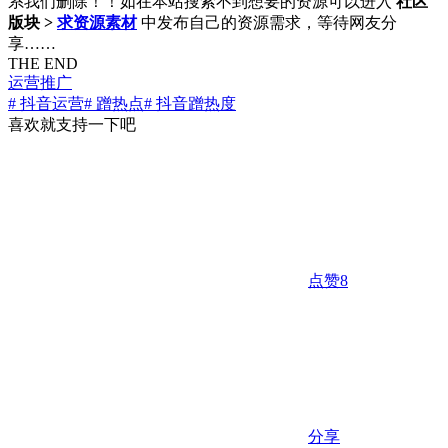
系我们删除！！如在本站搜索不到想要的资源可以进入
社区
版块 >
求资源素材
中发布自己的资源需求，等待网友分
享……
THE END
运营推广
# 抖音运营
# 蹭热点
# 抖音蹭热度
喜欢就支持一下吧
点赞
8
分享