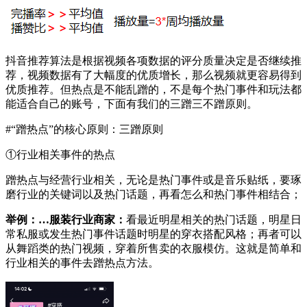
抖音推荐算法是根据视频各项数据的评分质量决定是否继续推
荐，视频数据有了大幅度的优质增长，那么视频就更容易得到
优质推荐。但热点是不能乱蹭的，不是每个热门事件和玩法都
能适合自己的账号，下面有我们的三蹭三不蹭原则。
#“蹭热点”的核心原则：三蹭原则
①行业相关事件的热点
蹭热点与经营行业相关，无论是热门事件或是音乐贴纸，要琢
磨行业的关键词以及热门话题，再看怎么和热门事件相结合；
举例：…服装行业商家：
看最近明星相关的热门话题，明星日
常私服或发生热门事件话题时明星的穿衣搭配风格；再者可以
从舞蹈类的热门视频，穿着所售卖的衣服模仿。这就是简单和
行业相关的事件去蹭热点方法。