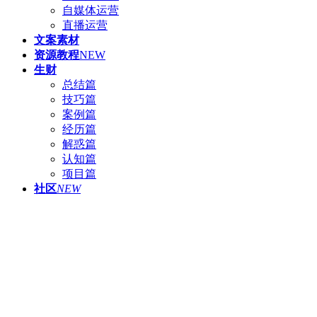
自媒体运营
直播运营
文案素材
资源教程
NEW
生财
总结篇
技巧篇
案例篇
经历篇
解惑篇
认知篇
项目篇
社区
NEW