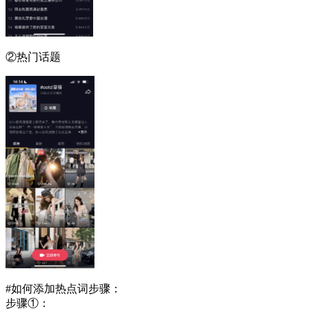
②热门话题
#如何添加热点词步骤：
步骤①：