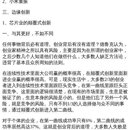
2、小米重振
三、边缘创新
1、芯片业的颠覆式创新
一、与其更好，不如不同
任何事物背后必有道理。创业背后有没有道理？德鲁克认为，
创业家精神之所以具有风险，主要是因为在所谓的创业家中，
之后少数几个人知道他们在做些什么，大多数人缺乏方法论，
违背了基本且众所周知的法则。
在连续性技术里面大公司赢的概率很高，在颠覆式创新里面新
进企业赢的概率很高。可是，现实生活中，大多数2/3的创业
者进入到连续性技术里面跟巨头竞争，在第一曲线里跟巨头正
面竞争。这里面的逻辑很清楚，在现有的市场里面，生意是被
验证了的，生意本身的风险是小的。但是他们忘了另外一个风
险，就是竞争的风险。只有不到1/3的人选择做与众不同的事
情，通过颠覆式创新进入第二曲线。
对于个体的企业，在第一曲线成功率只有6%，第二曲线的成
功率居然高达37%。这就是创业背后的道理，大多数人失败是