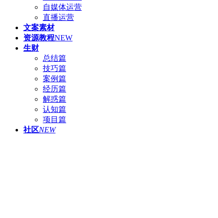
自媒体运营
直播运营
文案素材
资源教程
NEW
生财
总结篇
技巧篇
案例篇
经历篇
解惑篇
认知篇
项目篇
社区
NEW