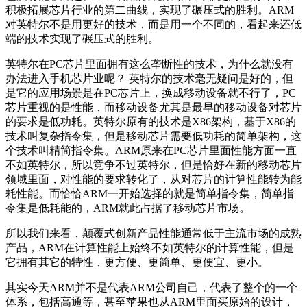
积极拓展芯片行业的第二曲线，实现了碾压式的胜利。ARM
对英特尔不是用更好的技术，而是用一个不同的，看起来还低
端的技术实现了碾压式的胜利。
英特尔在PC芯片里面拥有这么垄断性的技术，为什么就没有
办法进入手机芯片业呢？ 英特尔的技术毫无疑问是好的，但
是它的应用场景是在PC芯片上，换成移动设备就不行了，PC
芯片重视的是性能，而移动设备尤其是最早的移动设备对芯片
的要求是低功耗。英特尔原有的技术是X86架构，基于X86的
技术叫复杂指令集，但是移动芯片需要低功耗的简单架构，这
个技术叫精简指令集。ARM原来在PC芯片里面性能方面一直
不如英特尔，所以竞争不过英特尔，但是恰好在新的移动芯片
领域里面，对性能的要求转化了，从对芯片的计算性能转为能
耗性能。而恰恰ARM一开始选择的就是简单指令集，简单指
令集是低耗能的，ARM就此占据了移动芯片市场。
所以我们来看，颠覆式创新产品性能通常低于主流市场的成熟
产品，ARM在计算性能上始终不如英特尔的计算性能，但是
它拥有其它的特性，更方便、更简单、更便宜、更小。
其实今天ARM并不是代表ARM公司自己，代表了整个的一个
体系，包括高通等，甚至苹果也从ARM里面买原始的设计，