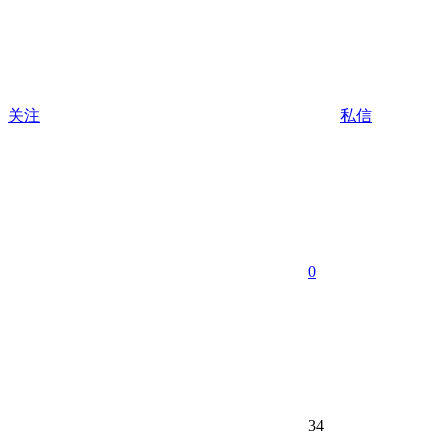
关注
私信
0
34