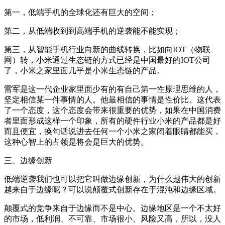
第一，低端手机的全球化还有巨大的空间；
第二，从低端收到到高端手机的逆袭能不能实现；
第三，从智能手机行业向新的曲线转换，比如向IOT（物联
网）转，小米通过生态链的方式已经是中国最好的IOT公司
了，小米之家里面几乎是小米生态链的产品。
雷军是这一代企业家里面少有的有自己第一性原理思维的人，
坚定相信某一件事情的人。他最相信的事情是性价比。这代表
了一个态度，这个态度会带来很重要的优势，如果在中国消费
者里面形成这样一个印象，所有的硬件行业小米的产品都是好
而且便宜，换句话说进去任何一个小米之家闭着眼睛都能买，
这种心智上的占领是将会是巨大的优势。
三、边缘创新
低端逆袭我们也可以把它叫做边缘创新，为什么越伟大的创新
越来自于边缘呢？可以说颠覆式创新存在于混沌和边缘区域。
颠覆式的竞争来自于边缘而不是中心。边缘地区是一个不太好
的市场，低利润、不可靠、市场很小、风险又高，所以，没人