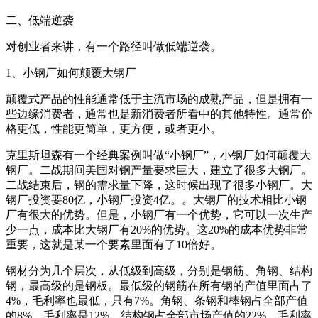
二、低端逆袭
对创业者来讲，有一个路径叫做低端逆袭。
1、小钢厂如何颠覆大钢厂
颠覆式产品的性能通常低于主流市场的成熟产品，但是拥有一
些边缘消费者，通常也是新消费者所看中的其他特性。通常价
格更低，性能更简单，更方便，或者更小。
克里斯坦森有一个经典案例叫做“小钢厂”，小钢厂如何颠覆大
钢厂。二战期间美国对钢产量要求巨大，建立了很多大钢厂。
二战结束后，钢的需求量下降，这时候出现了很多小钢厂。大
钢厂投资要80亿，小钢厂投资4亿。。大钢厂的技术相比小钢
厂有很大的优势。但是，小钢厂有一个优势，它可以一次生产
少一点，成本比大钢厂有20%的优势。这20%的成本优势非常
重要，这就是某一个要素里面有了10倍好。
钢材分为几个层次，从低级到高级，分别是钢筋、角钢、结构
钢，最高级的是钢板。最低级的钢筋在所有钢的产值里面占了
4%，毛利率也最低，只有7%。角钢、条钢和棒钢占全部产值
的8%，毛利率是12%。结构钢占全部市场产值的22%，毛利率