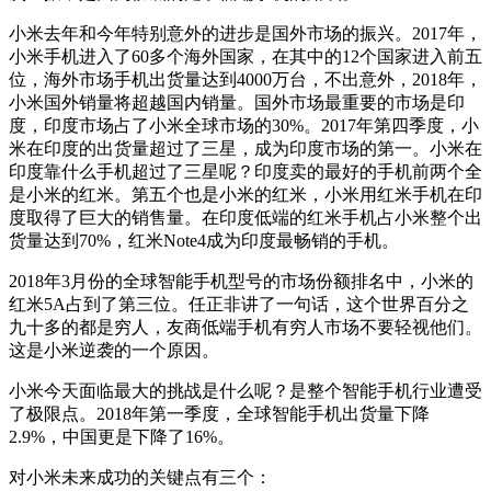
小米去年和今年特别意外的进步是国外市场的振兴。2017年，
小米手机进入了60多个海外国家，在其中的12个国家进入前五
位，海外市场手机出货量达到4000万台，不出意外，2018年，
小米国外销量将超越国内销量。国外市场最重要的市场是印
度，印度市场占了小米全球市场的30%。2017年第四季度，小
米在印度的出货量超过了三星，成为印度市场的第一。小米在
印度靠什么手机超过了三星呢？印度卖的最好的手机前两个全
是小米的红米。第五个也是小米的红米，小米用红米手机在印
度取得了巨大的销售量。在印度低端的红米手机占小米整个出
货量达到70%，红米Note4成为印度最畅销的手机。
2018年3月份的全球智能手机型号的市场份额排名中，小米的
红米5A占到了第三位。任正非讲了一句话，这个世界百分之
九十多的都是穷人，友商低端手机有穷人市场不要轻视他们。
这是小米逆袭的一个原因。
小米今天面临最大的挑战是什么呢？是整个智能手机行业遭受
了极限点。2018年第一季度，全球智能手机出货量下降
2.9%，中国更是下降了16%。
对小米未来成功的关键点有三个：