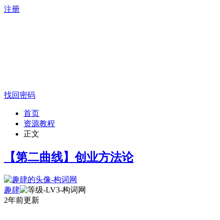
注册
找回密码
首页
资源教程
正文
【第二曲线】创业方法论
趣肆
2年前更新