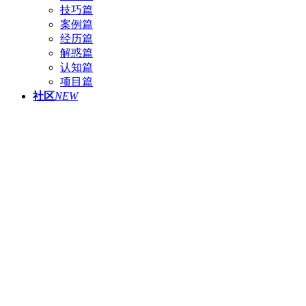
技巧篇
案例篇
经历篇
解惑篇
认知篇
项目篇
社区
NEW