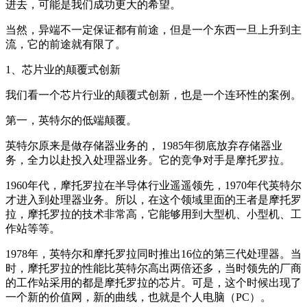
进去，可能是我们成功更大的希望。
当然，异端不一定保证都有前途，但是一个东西一旦上升到主
流，它的前途就有限了。
1、芯片业的颠覆式创新
我们看一个芯片行业的颠覆式创新，也是一个连环性的案例。
第一，英特尔的低端颠覆。
英特尔原来是做存储器业务的， 1985年彻底放弃存储器业
务，全力以赴投入处理器业务。它的竞争对手是摩托罗拉。
1960年代，摩托罗拉在半导体行业遥遥领先，1970年代英特尔
才进入到处理器业务。所以，在这个领域里面的王者是摩托罗
拉，摩托罗拉的技术非常高，它能够用到大型机、小型机、工
作站等等。
1978年，英特尔和摩托罗拉同时推出16位的第三代处理器。当
时，摩托罗拉的性能比英特尔高出两倍还多，当时领先的厂商
的工作站采用的都是摩托罗拉的芯片。可是，这个时候出现了
一个新的价值网，新的曲线，也就是个人电脑（PC）。