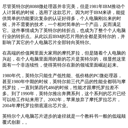
尽管英特尔的8088微处理器并非完美，但是1981年IBM推动个
人计算机的时候，选用了这款芯片。因为对于IBM来讲，能提
供简单的功能要比复杂的认证好得多，个人电脑刚出来的时
候，并不需要的技术，一个相对简单的一个产品，反而满足
它。这件事情成为了英特尔的转折点，也成为了整个个人电脑
行业的转折点。从此以后IBM的芯片用的全都是英特尔的，并
影响了其它的个人电脑芯片全部转向英特尔。
在高端的价值网里面大家用的摩托罗拉，但是随着个人电脑的
兴起，在个人电脑里面用的新的芯片是英特尔的，很显然这里
面有一个非连续性，使得英特尔在新的领域里面崛起起来。
1980年代，英特尔只能生产低性能、低价格的PC微处理器，
甚至1980年中期的时候，英特尔前三代产品的性能全都弱与摩
托罗拉，一直到第四代486的时候，性能才跟摩托罗拉差不
多。到了1990年，英特尔推出奔腾系列，这个系列的芯片已经
可以给工作站来用了。2002年，苹果放弃了摩托罗拉芯片，
2004年摩托罗拉彻底退出芯片业。
英特尔个人电脑芯片进步的途径就是一个教科书一般的低端颠
覆式创新，。