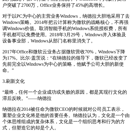
户突破了2700万，Office业务保持了45%的高增长。
对于以PC为中心的主营业务Windows，纳德拉大胆地采用了去
Windows策略。2014年把云计算称为微软的战略核心，不再强
调Windows价值。取消智能手机的Windows系统授权费，所有
手机都可以免费使用。2018年3月29号，Windows并入体验及
设备事业部，Windows从部门名称里消失了。
2017年Office和微软云业务占据微软营收70%，Windows下降
为17%。比尔·盖茨说：“在纳德拉的领导下，微软已经改变了
先前完全以Windows为中心的策略，他赋予公司大胆的新使
命。”
3.刷新文化
“最终，任何一个企业成功或失败的原因，都是其现行文化的
滞后反映。”——纳德拉
纳德拉在2014被任命为微软CEO的时候就对公司员工表示，
重塑企业文化将是他的首要任务。纳德拉认为，文化是一个由
个体思维组成的复杂体系，文化是一个组织思考和行为的方
式，但塑造它的却是个人。