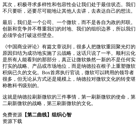
其次，积极寻求多样性和包容性会让我们处于最佳状态。我们
不只要听，还要尽可能地让其他人去讲，去表达自己的想法。
最后，我们是一个公司、一个微软，而不是各自为政的邦联。
创新和竞争并不尊重我们的封地、我们的组织边界，所以我们
必须学会打破这些壁垒。
《中国商业评论》有篇文章说到，很多人把微软重回聚光灯的
原因归结为成功地实施了云战略，这话只说了一半。顺利云化
是所有人能看到的那部分，真正让微软焕然一新的不是任何实
打实的战略、产品或市场地位，而是纳德拉在根子上重塑微软
积病已久的文化。Box首席执行官说，微软可以聘用的领导者
很多，但无论从方式还是规模上，纳德拉对微软文化的转变堪
称教科书级别的。
这就是纳德拉刷新微软的三件事情，第一刷新微软的使命，第
二刷新微软的战略，第三刷新微软的文化。
免费资源
【第二曲线】组织心智
资源下载