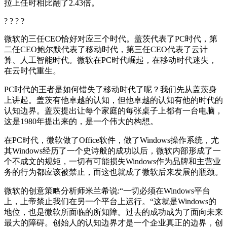
拉上任时相比翻了2.43倍。
? ? ? ?
微软的三任CEO恰好对应三个时代。盖茨代表了PC时代，第
二任CEO鲍尔默代表了移动时代，第三任CEO代表了云计
算、人工智能时代。微软在PC时代崛起，在移动时代迷失，
在云时代重生。
PC时代的王者是如何错失了移动时代了呢？我们先从盖茨身
上讲起。盖茨有他卓越的认知，但他卓越的认知有他的时代的
认知边界。盖茨提出让每个家庭的每张桌子上都有一台电脑，
这是1980年提出来的，是一个伟大的构想。
在PC时代，微软做了Office软件，做了Windows操作系统，尤
其Windows经历了一个史诗般的成功以后，微软内部形成了一
个不成文的规矩，一切有可能损失Windows作为品牌和主营业
务的行为都应该被禁止，而这也就成了微软后来发展的瓶颈。
微软的创意策略分析师米兰希说:“一切必须在Windows平台
上，上帝禁止我们在另一个平台上运行。“这就是Windows的
地位，也是微软所面临的所知障。过去的成功成为了面向未来
最大的障碍。创始人的认知边界才是一个企业真正的边界，创