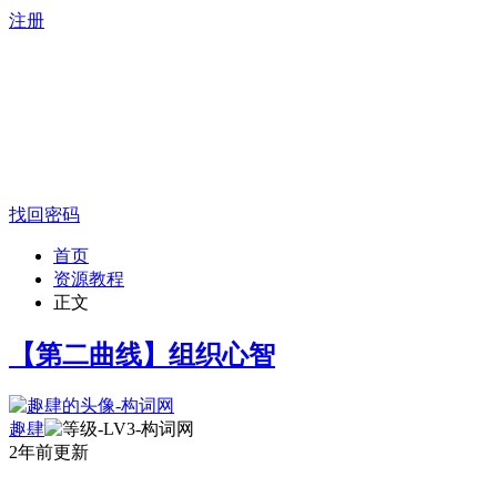
注册
找回密码
首页
资源教程
正文
【第二曲线】组织心智
趣肆
2年前更新