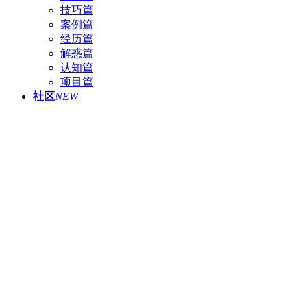
技巧篇
案例篇
经历篇
解惑篇
认知篇
项目篇
社区
NEW