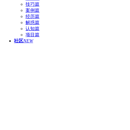
技巧篇
案例篇
经历篇
解惑篇
认知篇
项目篇
社区
NEW