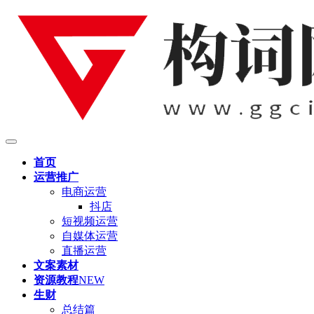
首页
运营推广
电商运营
抖店
短视频运营
自媒体运营
直播运营
文案素材
资源教程
NEW
生财
总结篇