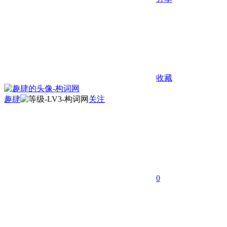
收藏
趣肆
关注
0