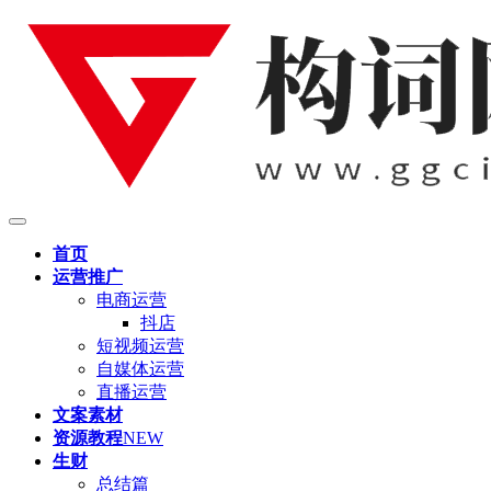
首页
运营推广
电商运营
抖店
短视频运营
自媒体运营
直播运营
文案素材
资源教程
NEW
生财
总结篇