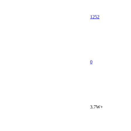
1252
0
3.7W+