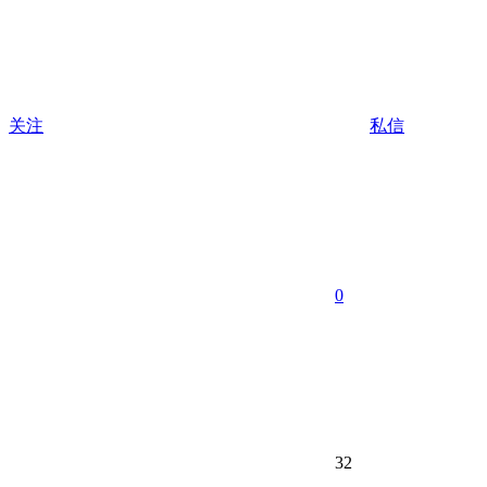
关注
私信
0
32