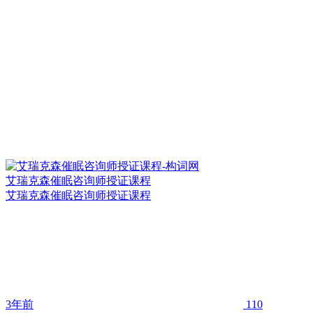
艾瑞克森催眠咨询师授证课程
艾瑞克森催眠咨询师授证课程
3年前
110