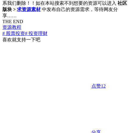
系我们删除！！如在本站搜索不到想要的资源可以进入
社区
版块 >
求资源素材
中发布自己的资源需求，等待网友分
享……
THE END
资源教程
# 股票投资
# 投资理财
喜欢就支持一下吧
点赞
12
分享