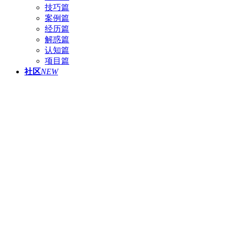
技巧篇
案例篇
经历篇
解惑篇
认知篇
项目篇
社区
NEW