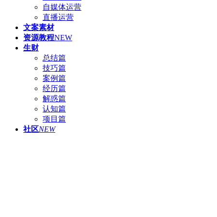
自媒体运营
直播运营
文案素材
资源教程
NEW
生财
总结篇
技巧篇
案例篇
经历篇
解惑篇
认知篇
项目篇
社区
NEW