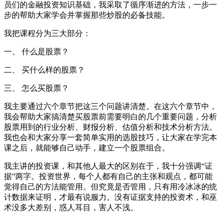
员们的金融投资知识基础，我采取了循序渐进的方法，一步一
步的帮助大家学会并掌握那些炒股的必备技能。
我把课程分为三大部分：
一、 什么是股票？
二、 买什么样的股票？
三、 怎么买股票？
我主要通过六个章节把这三个问题讲清楚。在这六个章节中，
我会帮助大家搞清楚买股票前需要明白的几个重要问题，分析
股票用到的行业分析、财报分析、估值分析和技术分析方法。
我也会和大家分享一套简单实用的选股技巧，让大家在学完本
课之后，就能够自己动手，建立一个股票组合。
我主讲的投资课，和其他人最大的区别在于，我十分强调“证
据”两字。投资世界，每个人都有自己的主张和观点，都可能
觉得自己的方法能管用。但究竟是否管用，只有用冷冰冰的统
计数据来证明，才最有说服力。没有证据支持的投资术，和巫
术没多大差别，惑人耳目，害人不浅。