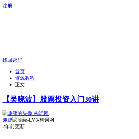
注册
找回密码
首页
资源教程
正文
【吴晓波】股票投资入门30讲
趣肆
2年前更新