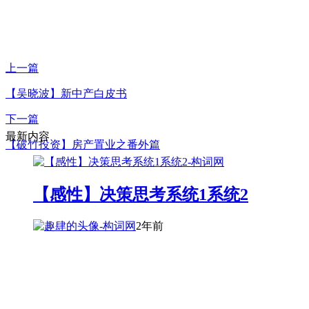
上一篇
【吴晓波】新中产白皮书
下一篇
最新内容
【破竹投资】房产置业之番外篇
【感性】决策思考系统1系统2
2年前