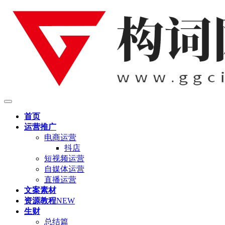
首页
运营推广
电商运营
抖店
短视频运营
自媒体运营
直播运营
文案素材
资源教程
NEW
生财
总结篇