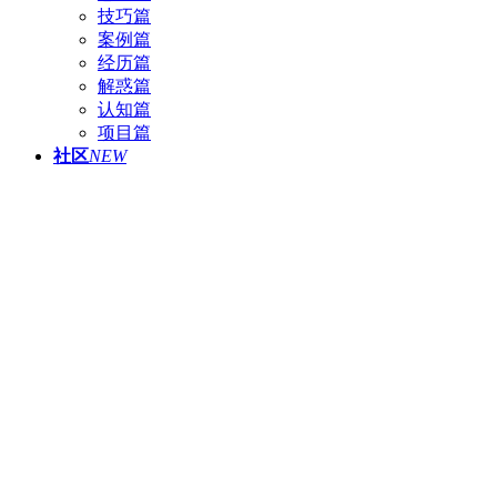
技巧篇
案例篇
经历篇
解惑篇
认知篇
项目篇
社区
NEW