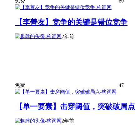
免费
60
【李善友】竞争的关键是错位竞争
2年前
免费
47
【单一要素】击穿阈值，突破破局点
2年前