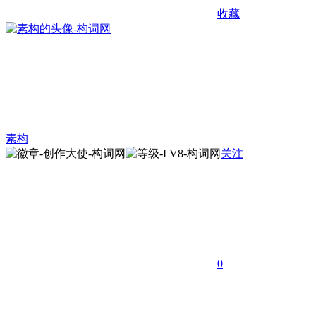
收藏
素构
关注
0