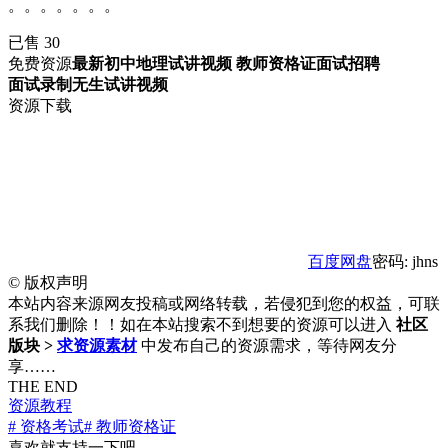
。。。。。。。
已售 30
免费资源
最新初中地理试讲视频 教师资格证面试招聘
面试录制无生试讲视频
资源下载
百度网盘
密码: jhns
©
版权声明
本站内容来源网友投稿或网络转载，若侵犯到您的权益，可联
系我们删除！！如在本站搜索不到想要的资源可以进入
社区
版块 >
求资源素材
中发布自己的资源需求，等待网友分
享……
THE END
资源教程
# 资格考试
# 教师资格证
喜欢就支持一下吧