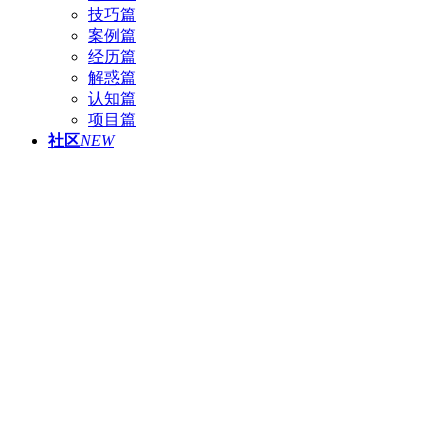
技巧篇
案例篇
经历篇
解惑篇
认知篇
项目篇
社区
NEW