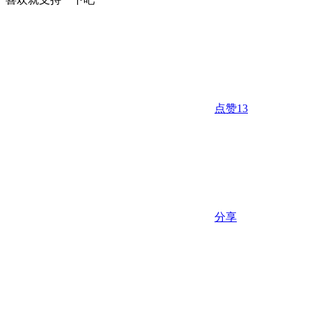
点赞
13
分享