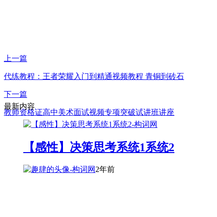
上一篇
代练教程：王者荣耀入门到精通视频教程 青铜到砖石
下一篇
最新内容
教师资格证高中美术面试视频专项突破试讲班讲座
【感性】决策思考系统1系统2
2年前