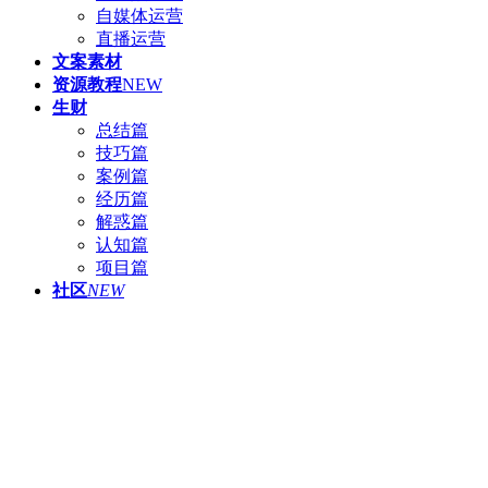
自媒体运营
直播运营
文案素材
资源教程
NEW
生财
总结篇
技巧篇
案例篇
经历篇
解惑篇
认知篇
项目篇
社区
NEW