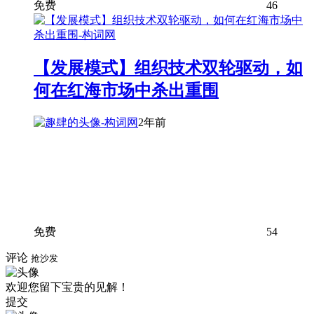
免费
46
【发展模式】组织技术双轮驱动，如
何在红海市场中杀出重围
2年前
免费
54
评论
抢沙发
欢迎您留下宝贵的见解！
提交