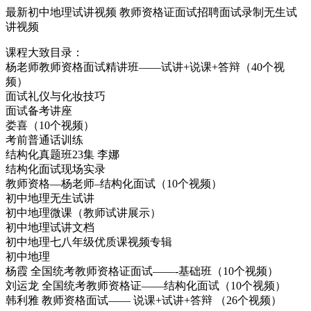
最新初中地理试讲视频 教师资格证面试招聘面试录制无生试
讲视频
课程大致目录：
杨老师教师资格面试精讲班——试讲+说课+答辩（40个视
频）
面试礼仪与化妆技巧
面试备考讲座
娄喜（10个视频）
考前普通话训练
结构化真题班23集 李娜
结构化面试现场实录
教师资格—杨老师–结构化面试（10个视频）
初中地理无生试讲
初中地理微课（教师试讲展示）
初中地理试讲文档
初中地理七八年级优质课视频专辑
初中地理
杨霞 全国统考教师资格证面试——-基础班（10个视频）
刘运龙 全国统考教师资格证——结构化面试（10个视频）
韩利雅 教师资格面试—— 说课+试讲+答辩 （26个视频）