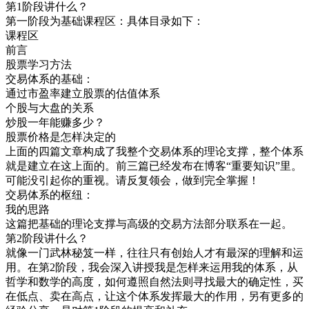
第1阶段讲什么？
第一阶段为基础课程区：具体目录如下：
课程区
前言
股票学习方法
交易体系的基础：
通过市盈率建立股票的估值体系
个股与大盘的关系
炒股一年能赚多少？
股票价格是怎样决定的
上面的四篇文章构成了我整个交易体系的理论支撑，整个体系
就是建立在这上面的。前三篇已经发布在博客“重要知识”里。
可能没引起你的重视。请反复领会，做到完全掌握！
交易体系的枢纽：
我的思路
这篇把基础的理论支撑与高级的交易方法部分联系在一起。
第2阶段讲什么？
就像一门武林秘笈一样，往往只有创始人才有最深的理解和运
用。在第2阶段，我会深入讲授我是怎样来运用我的体系，从
哲学和数学的高度，如何遵照自然法则寻找最大的确定性，买
在低点、卖在高点，让这个体系发挥最大的作用，另有更多的