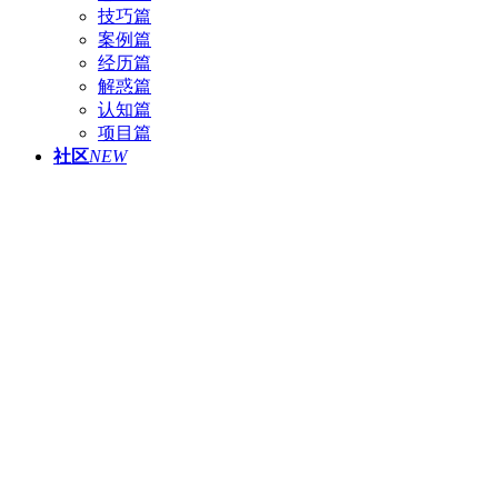
技巧篇
案例篇
经历篇
解惑篇
认知篇
项目篇
社区
NEW