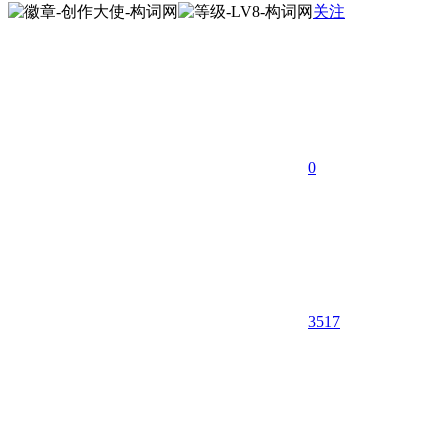
关注
0
3517