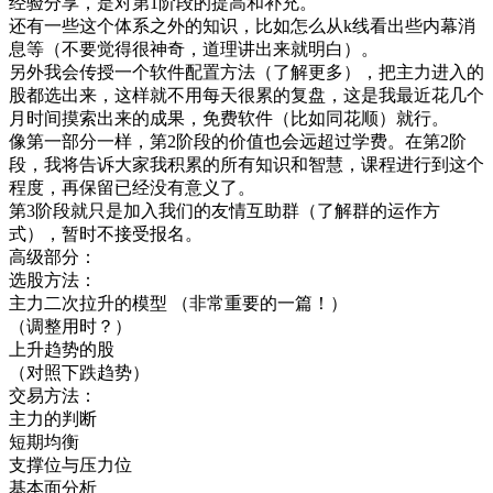
经验分享，是对第1阶段的提高和补充。
还有一些这个体系之外的知识，比如怎么从k线看出些内幕消
息等（不要觉得很神奇，道理讲出来就明白）。
另外我会传授一个软件配置方法（了解更多），把主力进入的
股都选出来，这样就不用每天很累的复盘，这是我最近花几个
月时间摸索出来的成果，免费软件（比如同花顺）就行。
像第一部分一样，第2阶段的价值也会远超过学费。在第2阶
段，我将告诉大家我积累的所有知识和智慧，课程进行到这个
程度，再保留已经没有意义了。
第3阶段就只是加入我们的友情互助群（了解群的运作方
式），暂时不接受报名。
高级部分：
选股方法：
主力二次拉升的模型 （非常重要的一篇！）
（调整用时？）
上升趋势的股
（对照下跌趋势）
交易方法：
主力的判断
短期均衡
支撑位与压力位
基本面分析