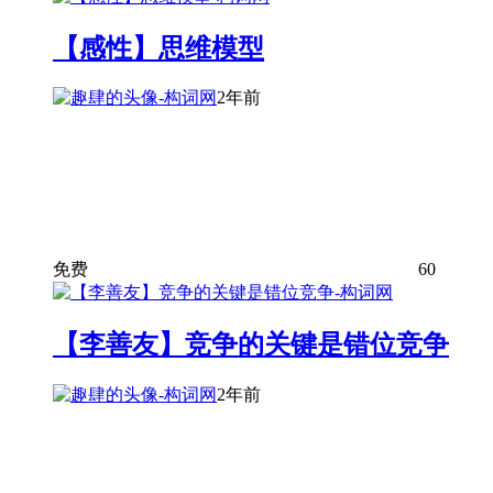
【感性】思维模型
2年前
免费
60
【李善友】竞争的关键是错位竞争
2年前