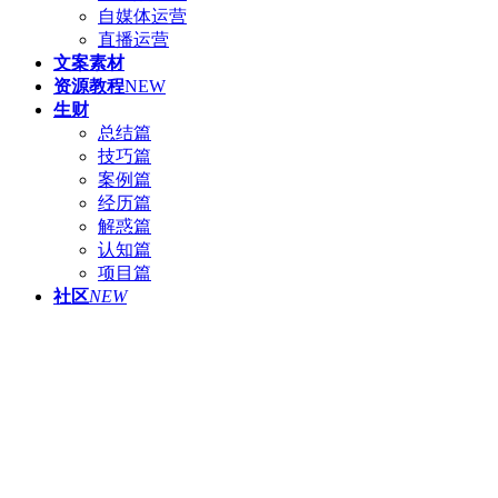
自媒体运营
直播运营
文案素材
资源教程
NEW
生财
总结篇
技巧篇
案例篇
经历篇
解惑篇
认知篇
项目篇
社区
NEW