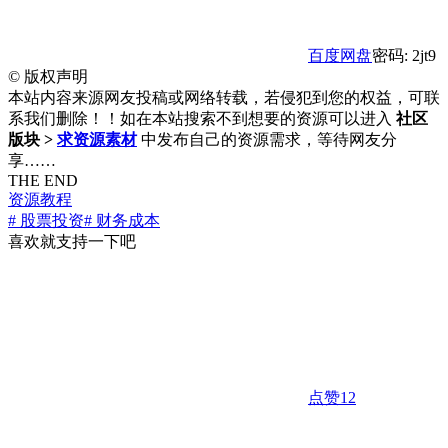
百度网盘
密码: 2jt9
©
版权声明
本站内容来源网友投稿或网络转载，若侵犯到您的权益，可联
系我们删除！！如在本站搜索不到想要的资源可以进入
社区
版块 >
求资源素材
中发布自己的资源需求，等待网友分
享……
THE END
资源教程
# 股票投资
# 财务成本
喜欢就支持一下吧
点赞
12