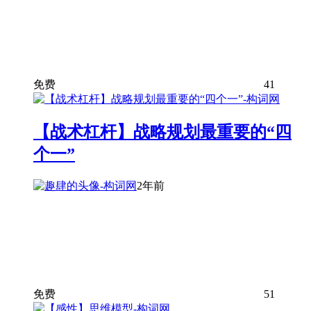
免费
41
【战术杠杆】战略规划最重要的“四
个一”
2年前
免费
51