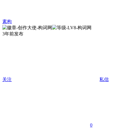
素构
3年前发布
关注
私信
0