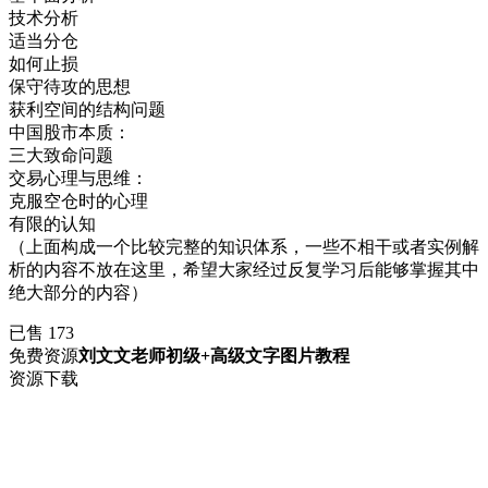
技术分析
适当分仓
如何止损
保守待攻的思想
获利空间的结构问题
中国股市本质：
三大致命问题
交易心理与思维：
克服空仓时的心理
有限的认知
（上面构成一个比较完整的知识体系，一些不相干或者实例解
析的内容不放在这里，希望大家经过反复学习后能够掌握其中
绝大部分的内容）
已售 173
免费资源
刘文文老师初级+高级文字图片教程
资源下载