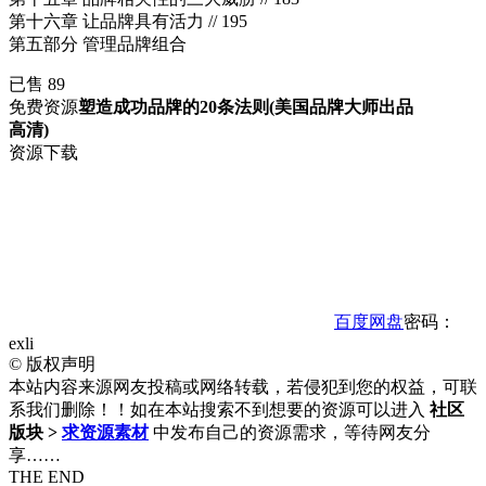
第十六章 让品牌具有活力 // 195
第五部分 管理品牌组合
已售 89
免费资源
塑造成功品牌的20条法则(美国品牌大师出品
高清)
资源下载
百度网盘
密码：
exli
©
版权声明
本站内容来源网友投稿或网络转载，若侵犯到您的权益，可联
系我们删除！！如在本站搜索不到想要的资源可以进入
社区
版块 >
求资源素材
中发布自己的资源需求，等待网友分
享……
THE END