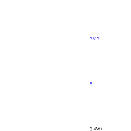
3517
5
2.4W+