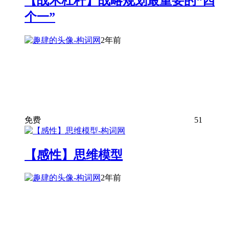
【战术杠杆】战略规划最重要的“四
个一”
2年前
免费
51
【感性】思维模型
2年前