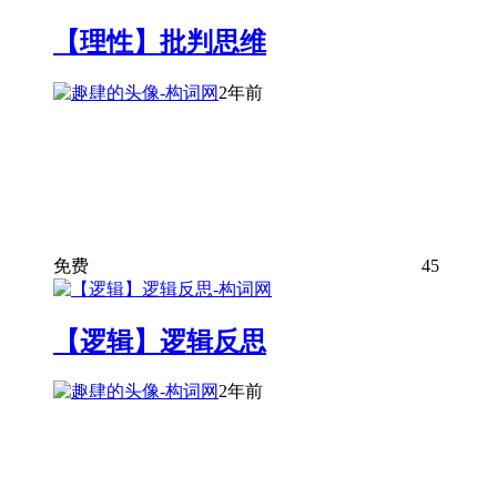
【理性】批判思维
2年前
免费
45
【逻辑】逻辑反思
2年前