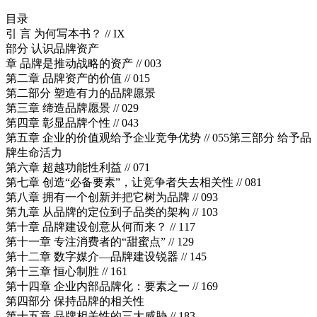
目录
引 言 为何写本书？ // IX
部分 认识品牌资产
章 品牌是推动战略的资产 // 003
第二章 品牌资产的价值 // 015
第二部分 塑造有力的品牌愿景
第三章 缔造品牌愿景 // 029
第四章 彰显品牌个性 // 043
第五章 企业的价值观给予企业竞争优势 // 055第三部分 给予品
牌生命活力
第六章 超越功能性利益 // 071
第七章 创造“必备要素”，让竞争者失去相关性 // 081
第八章 拥有一个创新并把它树为品牌 // 093
第九章 从品牌的定位到子品类的架构 // 103
第十章 品牌建设创意从何而来？ // 117
第十一章 专注消费者的“甜蜜点” // 129
第十二章 数字媒介—品牌建设锐器 // 145
第十三章 恒心制胜 // 161
第十四章 企业内部品牌化：要素之一 // 169
第四部分 保持品牌的相关性
第十五章 品牌相关性的三大威胁 // 183