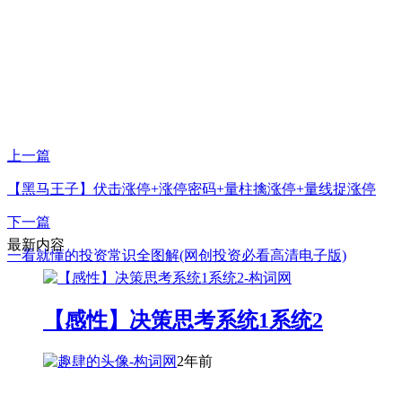
上一篇
【黑马王子】伏击涨停+涨停密码+量柱擒涨停+量线捉涨停
下一篇
最新内容
一看就懂的投资常识全图解(网创投资必看高清电子版)
【感性】决策思考系统1系统2
2年前