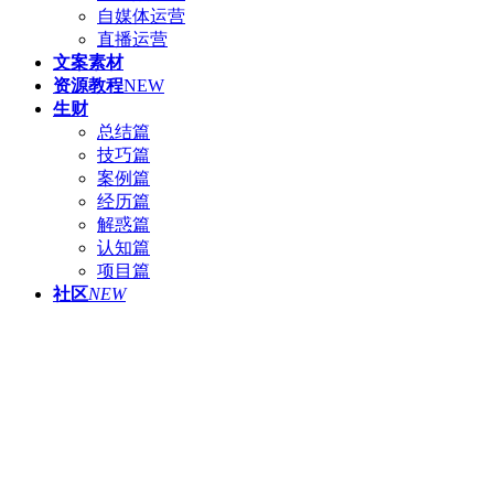
自媒体运营
直播运营
文案素材
资源教程
NEW
生财
总结篇
技巧篇
案例篇
经历篇
解惑篇
认知篇
项目篇
社区
NEW