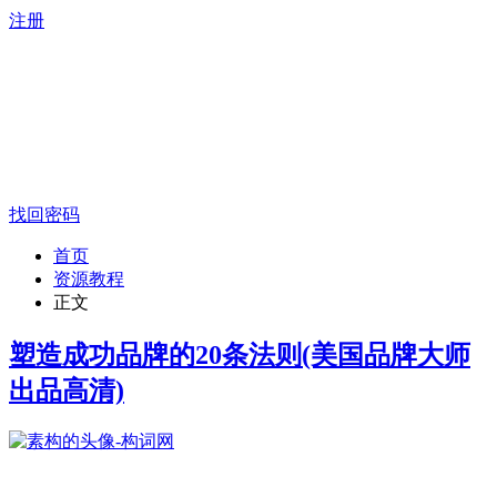
注册
找回密码
首页
资源教程
正文
塑造成功品牌的20条法则(美国品牌大师
出品高清)