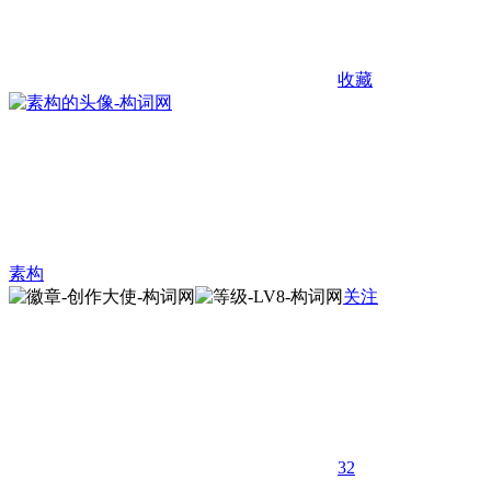
收藏
素构
关注
32