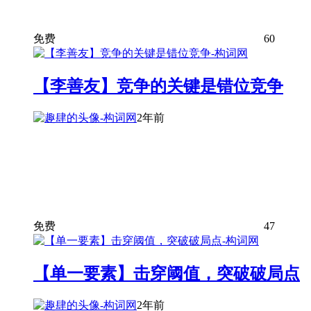
免费
60
【李善友】竞争的关键是错位竞争
2年前
免费
47
【单一要素】击穿阈值，突破破局点
2年前