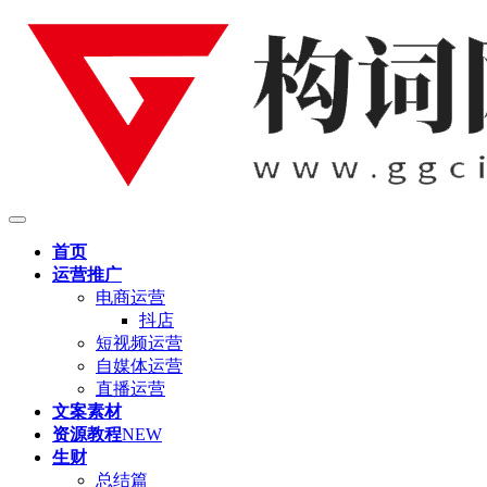
首页
运营推广
电商运营
抖店
短视频运营
自媒体运营
直播运营
文案素材
资源教程
NEW
生财
总结篇