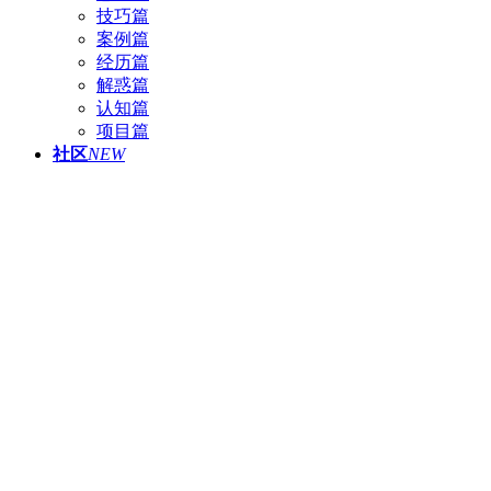
技巧篇
案例篇
经历篇
解惑篇
认知篇
项目篇
社区
NEW