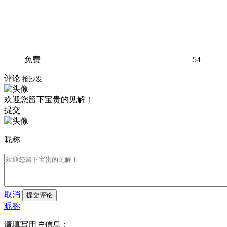
免费
54
评论
抢沙发
欢迎您留下宝贵的见解！
提交
昵称
取消
提交评论
昵称
请填写用户信息：