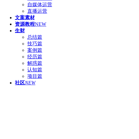
自媒体运营
直播运营
文案素材
资源教程
NEW
生财
总结篇
技巧篇
案例篇
经历篇
解惑篇
认知篇
项目篇
社区
NEW