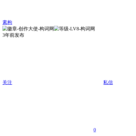
素构
3年前发布
关注
私信
0