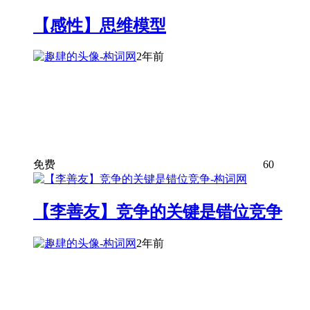
【感性】思维模型
2年前
免费
60
【李善友】竞争的关键是错位竞争
2年前