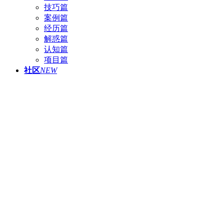
技巧篇
案例篇
经历篇
解惑篇
认知篇
项目篇
社区
NEW