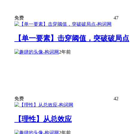
免费
47
【单一要素】击穿阈值，突破破局点
2年前
免费
42
【理性】从总效应
2年前