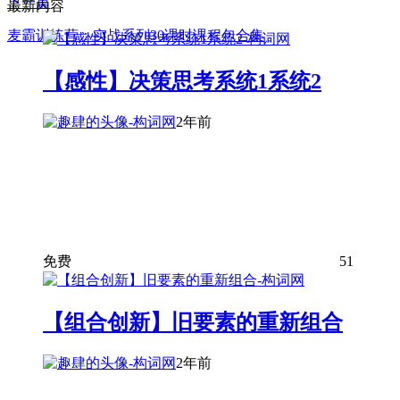
下一篇
最新内容
麦霸训练营：实战系列30课时课程包合集
【感性】决策思考系统1系统2
2年前
免费
51
【组合创新】旧要素的重新组合
2年前