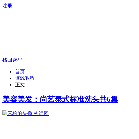
注册
找回密码
首页
资源教程
正文
美容美发：尚艺泰式标准洗头共6集