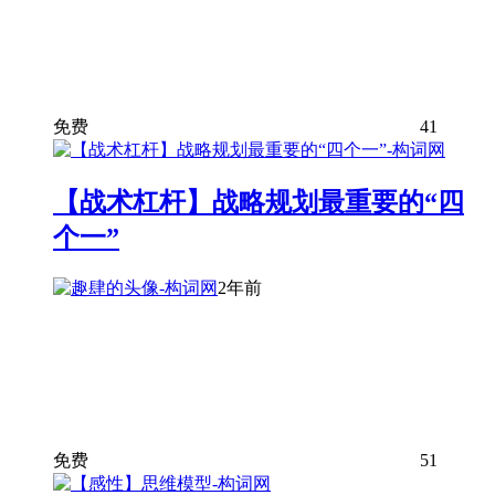
免费
41
【战术杠杆】战略规划最重要的“四
个一”
2年前
免费
51