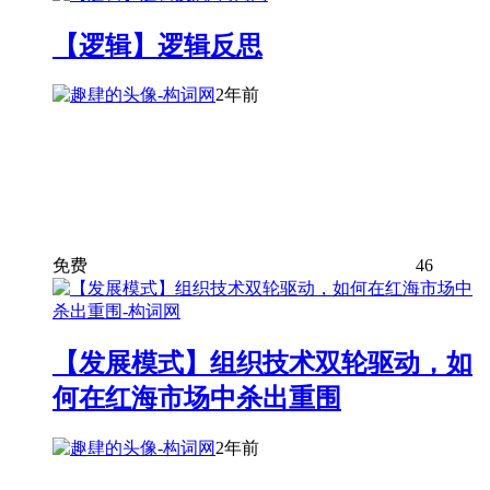
【逻辑】逻辑反思
2年前
免费
46
【发展模式】组织技术双轮驱动，如
何在红海市场中杀出重围
2年前