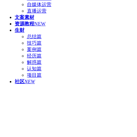
自媒体运营
直播运营
文案素材
资源教程
NEW
生财
总结篇
技巧篇
案例篇
经历篇
解惑篇
认知篇
项目篇
社区
NEW