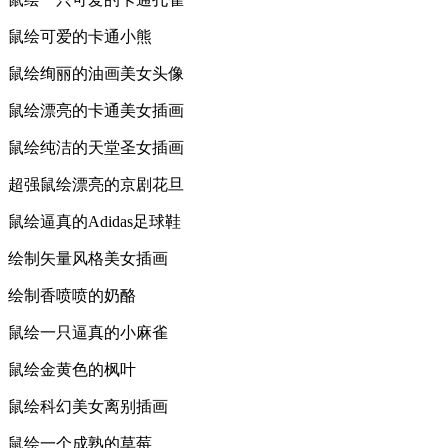
鼠绘可爱的卡通小熊
鼠绘绚丽的油画美女头像
鼠绘漂亮的卡通美女插画
鼠绘纯洁的天堂圣女插画
超强鼠绘漂亮的京剧花旦
鼠绘逼真的Adidas足球鞋
绘制矢量风格美女插画
绘制香喷喷的奶酪
鼠绘一只逼真的小麻雀
鼠绘金黄色的枫叶
鼠绘科幻美女离别插画
鼠绘一个成熟的草莓