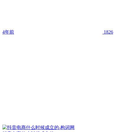
4年前
1826