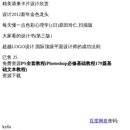
精美请柬卡片设计欣赏
设计2012新年金色龙头
每天懂一点色彩心理学].(日)原田玲仁.扫描版
大家看的设计书(第三版）
超越LOGO设计 国际顶级平面设计师的成功法则
已售 25
免费资源
PS全套教程(Photoshop必修基础教程179篇基
础文本教程)
资源下载
百度网盘
密码:
kx6s