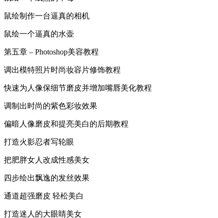
鼠绘制作一台逼真的相机
鼠绘一个逼真的水壶
第五章 – Photoshop美容教程
调出模特照片时尚妆容片修饰教程
快速为人像保细节磨皮并增加嘴唇美化教程
调制出时尚的紫色彩妆效果
偏暗人像磨皮和提亮美白的后期教程
打造火影忍者写轮眼
把肥胖女人改成性感美女
四步绘出飘逸的发丝效果
通道超强磨皮 轻松美白
打造迷人的大眼睛美女