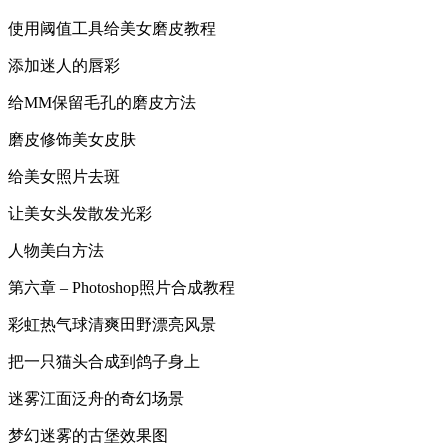
使用阈值工具给美女磨皮教程
添加迷人的唇彩
给MM保留毛孔的磨皮方法
磨皮修饰美女皮肤
给美女照片去斑
让美女头发散发光彩
人物美白方法
第六章 – Photoshop照片合成教程
彩虹热气球清爽田野漂亮风景
把一只猫头合成到鸽子身上
迷雾江面泛舟的奇幻场景
梦幻迷雾的古堡效果图