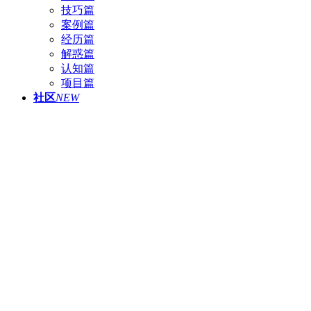
技巧篇
案例篇
经历篇
解惑篇
认知篇
项目篇
社区
NEW