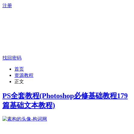
注册
找回密码
首页
资源教程
正文
PS全套教程(Photoshop必修基础教程179
篇基础文本教程)