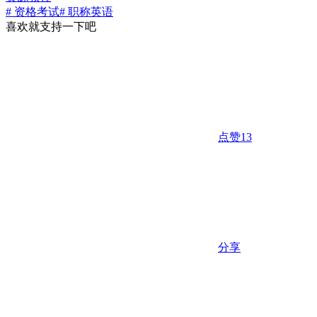
# 资格考试
# 职称英语
喜欢就支持一下吧
点赞
13
分享