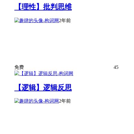
【理性】批判思维
2年前
免费
45
【逻辑】逻辑反思
2年前