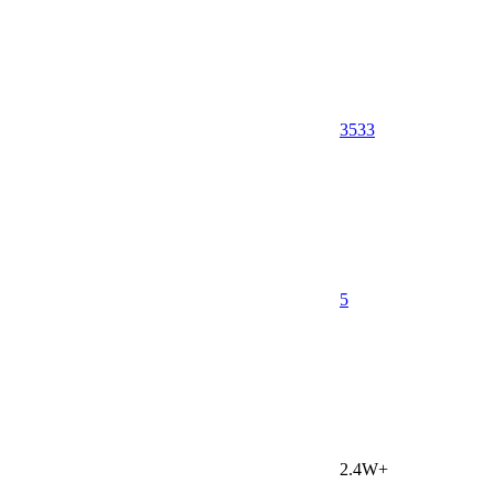
3533
5
2.4W+