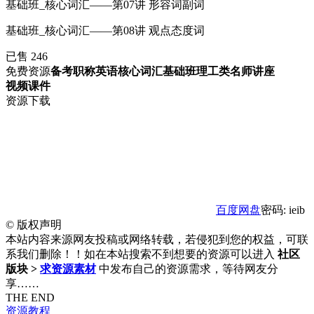
基础班_核心词汇——第07讲 形容词副词
基础班_核心词汇——第08讲 观点态度词
已售 246
免费资源
备考职称英语核心词汇基础班理工类名师讲座
视频课件
资源下载
百度网盘
密码: ieib
©
版权声明
本站内容来源网友投稿或网络转载，若侵犯到您的权益，可联
系我们删除！！如在本站搜索不到想要的资源可以进入
社区
版块 >
求资源素材
中发布自己的资源需求，等待网友分
享……
THE END
资源教程