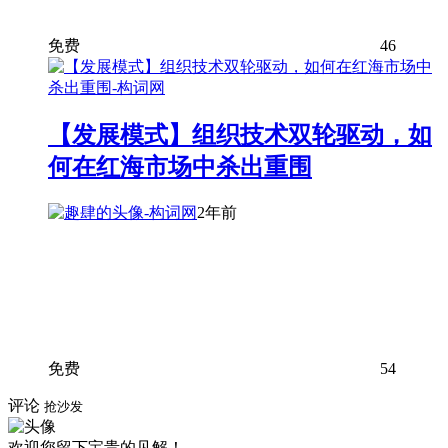
免费
46
【发展模式】组织技术双轮驱动，如
何在红海市场中杀出重围
2年前
免费
54
评论
抢沙发
欢迎您留下宝贵的见解！