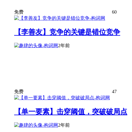
免费
60
【李善友】竞争的关键是错位竞争
2年前
免费
47
【单一要素】击穿阈值，突破破局点
2年前