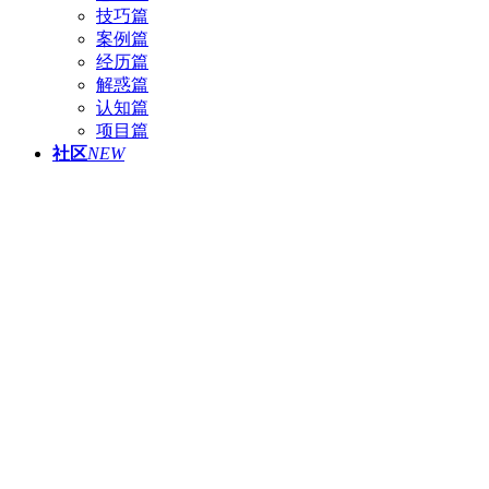
技巧篇
案例篇
经历篇
解惑篇
认知篇
项目篇
社区
NEW