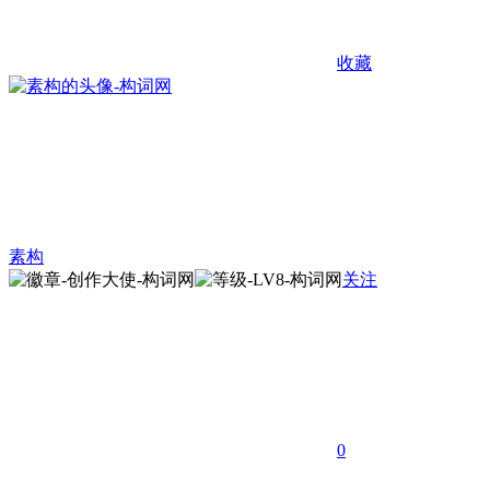
收藏
素构
关注
0