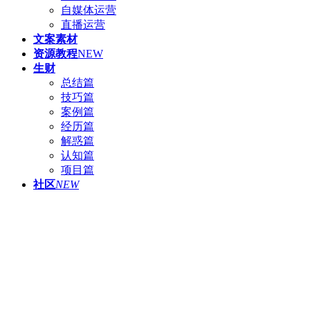
自媒体运营
直播运营
文案素材
资源教程
NEW
生财
总结篇
技巧篇
案例篇
经历篇
解惑篇
认知篇
项目篇
社区
NEW