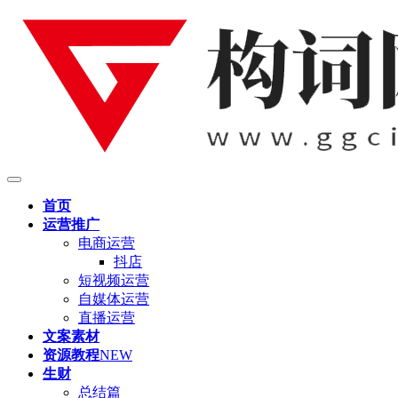
首页
运营推广
电商运营
抖店
短视频运营
自媒体运营
直播运营
文案素材
资源教程
NEW
生财
总结篇