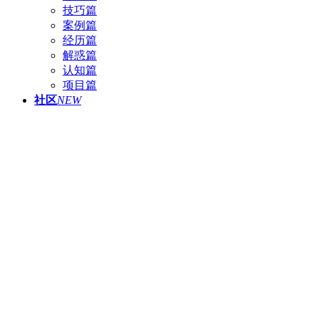
技巧篇
案例篇
经历篇
解惑篇
认知篇
项目篇
社区
NEW