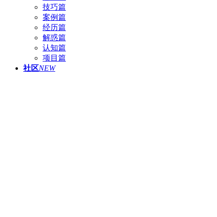
技巧篇
案例篇
经历篇
解惑篇
认知篇
项目篇
社区
NEW