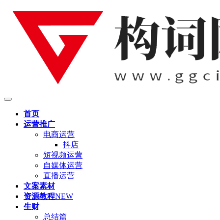
首页
运营推广
电商运营
抖店
短视频运营
自媒体运营
直播运营
文案素材
资源教程
NEW
生财
总结篇