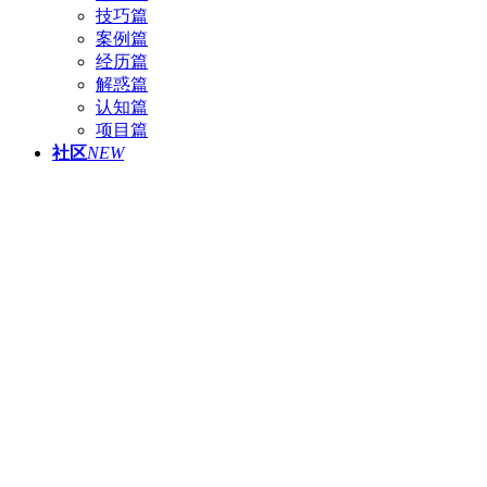
技巧篇
案例篇
经历篇
解惑篇
认知篇
项目篇
社区
NEW