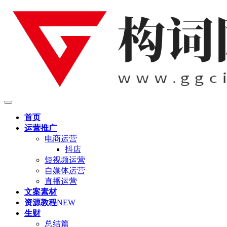
首页
运营推广
电商运营
抖店
短视频运营
自媒体运营
直播运营
文案素材
资源教程
NEW
生财
总结篇