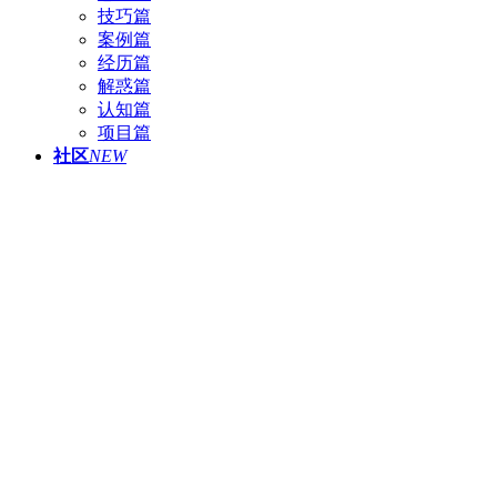
技巧篇
案例篇
经历篇
解惑篇
认知篇
项目篇
社区
NEW