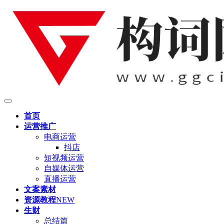
首页
运营推广
电商运营
抖店
短视频运营
自媒体运营
直播运营
文案素材
资源教程
NEW
生财
总结篇