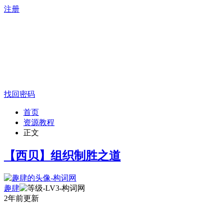
注册
找回密码
首页
资源教程
正文
【西贝】组织制胜之道
趣肆
2年前更新