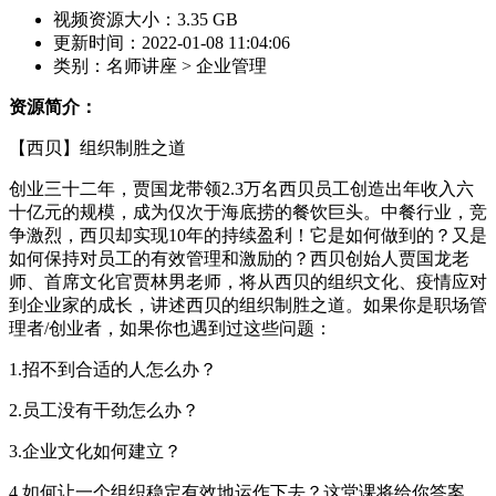
视频资源大小：3.35 GB
更新时间：2022-01-08 11:04:06
类别：名师讲座 > 企业管理
资源简介：
【西贝】组织制胜之道
创业三十二年，贾国龙带领2.3万名西贝员工创造出年收入六
十亿元的规模，成为仅次于海底捞的餐饮巨头。中餐行业，竞
争激烈，西贝却实现10年的持续盈利！它是如何做到的？又是
如何保持对员工的有效管理和激励的？西贝创始人贾国龙老
师、首席文化官贾林男老师，将从西贝的组织文化、疫情应对
到企业家的成长，讲述西贝的组织制胜之道。如果你是职场管
理者/创业者，如果你也遇到过这些问题：
1.招不到合适的人怎么办？
2.员工没有干劲怎么办？
3.企业文化如何建立？
4.如何让一个组织稳定有效地运作下去？这堂课将给你答案。