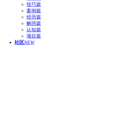
技巧篇
案例篇
经历篇
解惑篇
认知篇
项目篇
社区
NEW