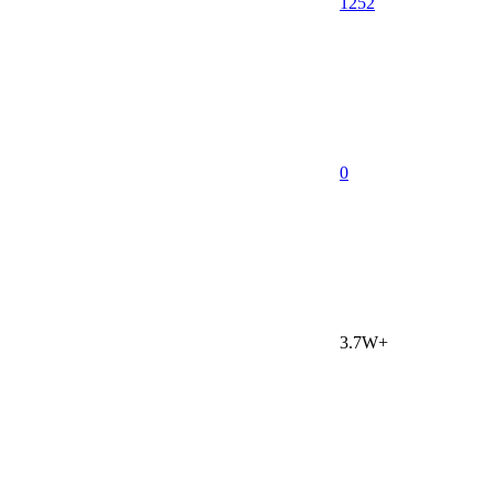
1252
0
3.7W+