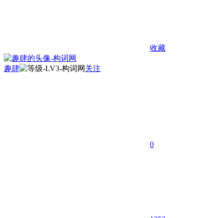
收藏
趣肆
关注
0