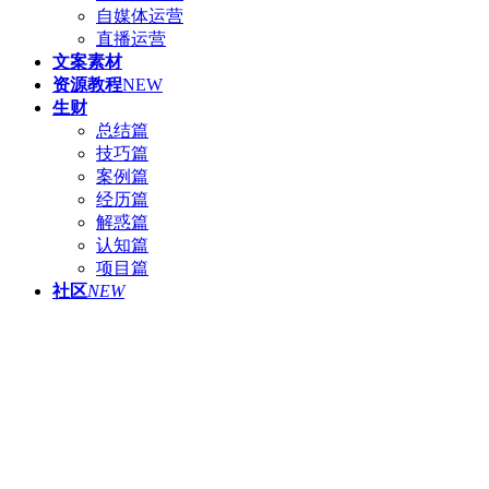
自媒体运营
直播运营
文案素材
资源教程
NEW
生财
总结篇
技巧篇
案例篇
经历篇
解惑篇
认知篇
项目篇
社区
NEW