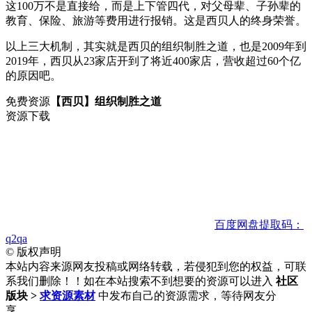
这100万不是直接给，而是上下管四代，对父母辈、子孙辈的
教育、保险、旅游等费用进行报销。这是西贝人的终身荣誉。
以上三大机制，其实就是西贝的组织制胜之道，也是2009年到
2019年，西贝从23家店开到了将近400家店，营收超过60个亿
的原因吧。
免费资源
【西贝】组织制胜之道
资源下载
百度网盘
提取码：
q2qa
©
版权声明
本站内容来源网友投稿或网络转载，若侵犯到您的权益，可联
系我们删除！！如在本站搜索不到想要的资源可以进入
社区
版块 >
求资源素材
中发布自己的资源需求，等待网友分
享……