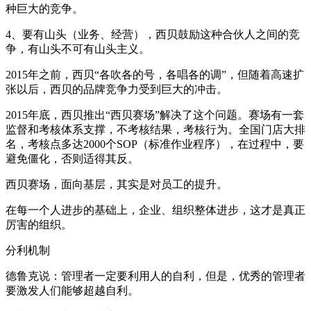
种巨大的竞争。
4、要有山头（业务、经营），西贝鼓励这种合伙人之间的竞
争，有山头不可有山头主义。
2015年之前，西贝“各吹各的号，各唱各的调”，但随着高速扩
张以后，西贝的品牌竞争力受到巨大的冲击。
2015年底，西贝推出“西贝赛场”解决了这个问题。赛场有一套
监督和考核体系支撑，不考核结果，考核行为。全国门店大排
名，考核点多达2000个SOP（标准作业程序），在过程中，要
避免僵化，否则适得其反。
西贝赛场，面向基层，其实是对员工的提升。
在每一个人进步的基础上，企业、组织整体进步，这才是真正
厉害的组织。
分利机制
德鲁克说：管理者一定要利用人的自利，但是，优秀的管理者
要激发人们能够超越自利。