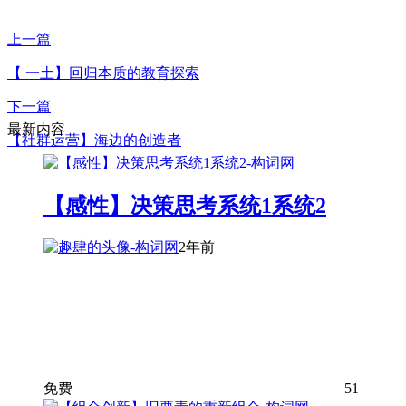
上一篇
【 一土】回归本质的教育探索
下一篇
最新内容
【社群运营】海边的创造者
【感性】决策思考系统1系统2
2年前
免费
51