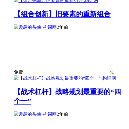
【组合创新】旧要素的重新组合
2年前
免费
41
【战术杠杆】战略规划最重要的“四
个一”
2年前