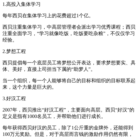
1.高投入集体学习
每年西贝在集体学习上的花费超过1个亿。
西贝注重集体学习，中高层管理者会派出学习优秀课程；西贝
注重全面学习，“学习就像吃饭，吃饭要吃杂粮”，不仅仅学习
经验。
2.梦想工程
西贝提倡每一个底层员工将梦想公开表达，要求梦想要实、具
体、美好，直接上司担当下属的“助梦人”。
当一个组织，每一个人能够将自己的目标和组织的目标联系起
来，这个力量是巨大的。
3.好汉工程
2007年，西贝推出“好汉工程”，主要面向高层。西贝“好汉”的
定义是指有1000名员工，并帮助他们进行成长。
每年获得西贝好汉的员工，除了1公斤重的金牌外，还能得到
100万元奖励。但是，对于高层而言钱的激励作用仍然有限，