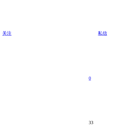
关注
私信
0
33