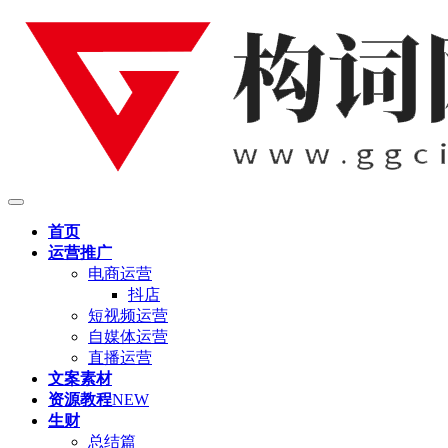
首页
运营推广
电商运营
抖店
短视频运营
自媒体运营
直播运营
文案素材
资源教程
NEW
生财
总结篇