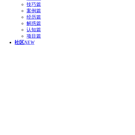
技巧篇
案例篇
经历篇
解惑篇
认知篇
项目篇
社区
NEW