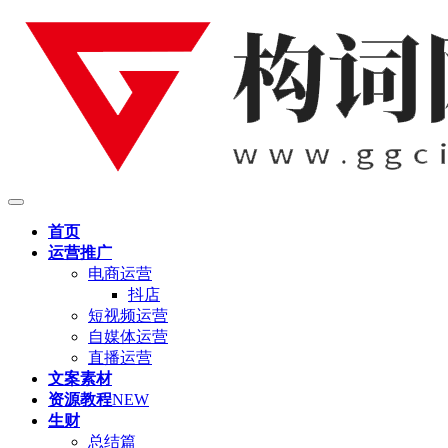
首页
运营推广
电商运营
抖店
短视频运营
自媒体运营
直播运营
文案素材
资源教程
NEW
生财
总结篇