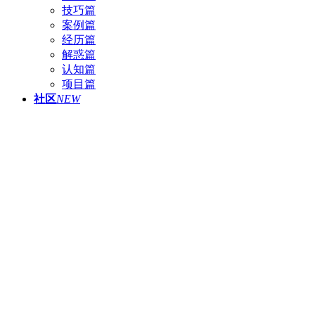
技巧篇
案例篇
经历篇
解惑篇
认知篇
项目篇
社区
NEW