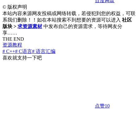
百度网盘
©
版权声明
本站内容来源网友投稿或网络转载，若侵犯到您的权益，可联
系我们删除！！如在本站搜索不到想要的资源可以进入
社区
版块 >
求资源素材
中发布自己的资源需求，等待网友分
享……
THE END
资源教程
# C++
# C语言
# 语言汇编
喜欢就支持一下吧
点赞
10