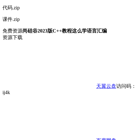
代码.zip
课件.zip
免费资源
尚硅谷2023版C++教程这么学语言汇编
资源下载
天翼云盘
访问码：
ij4k