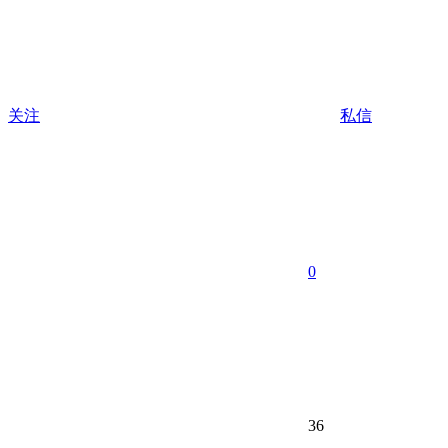
关注
私信
0
36