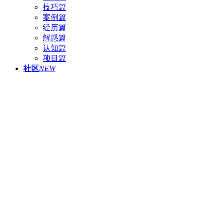
技巧篇
案例篇
经历篇
解惑篇
认知篇
项目篇
社区
NEW