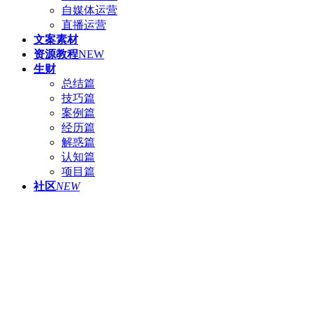
自媒体运营
直播运营
文案素材
资源教程
NEW
生财
总结篇
技巧篇
案例篇
经历篇
解惑篇
认知篇
项目篇
社区
NEW