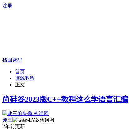
注册
找回密码
首页
资源教程
正文
尚硅谷2023版C++教程这么学语言汇编
趣三
2年前更新