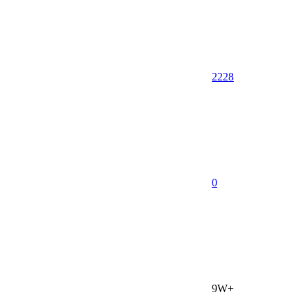
2228
0
9W+