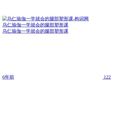
乌仁瑜伽一学就会的腿部塑形课
乌仁瑜伽一学就会的腿部塑形课
6年前
122