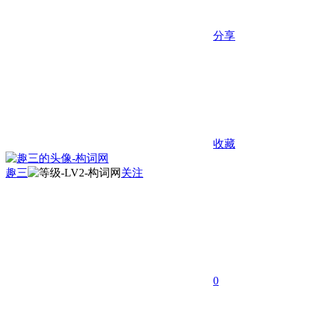
分享
收藏
趣三
关注
0