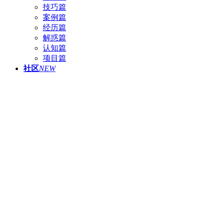
技巧篇
案例篇
经历篇
解惑篇
认知篇
项目篇
社区
NEW