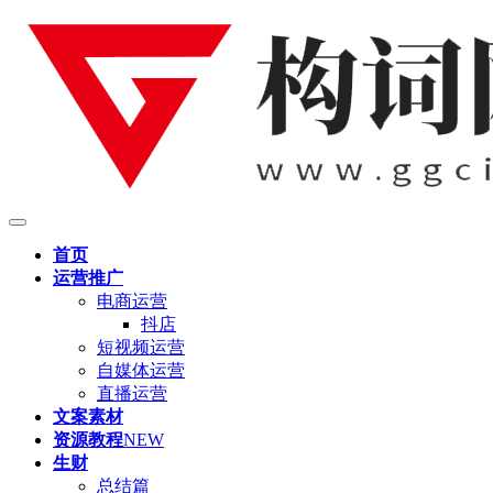
首页
运营推广
电商运营
抖店
短视频运营
自媒体运营
直播运营
文案素材
资源教程
NEW
生财
总结篇